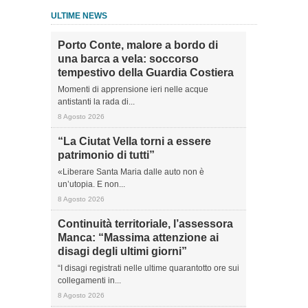
ULTIME NEWS
Porto Conte, malore a bordo di
una barca a vela: soccorso
tempestivo della Guardia Costiera
Momenti di apprensione ieri nelle acque
antistanti la rada di...
8 Agosto 2026
“La Ciutat Vella torni a essere
patrimonio di tutti”
«Liberare Santa Maria dalle auto non è
un’utopia. E non...
8 Agosto 2026
Continuità territoriale, l’assessora
Manca: “Massima attenzione ai
disagi degli ultimi giorni”
“I disagi registrati nelle ultime quarantotto ore sui
collegamenti in...
8 Agosto 2026