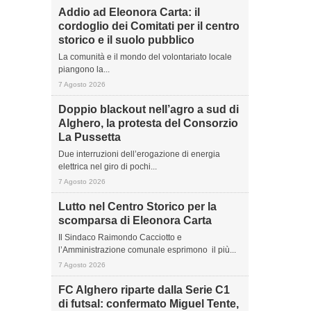
Addio ad Eleonora Carta: il
cordoglio dei Comitati per il centro
storico e il suolo pubblico
La comunità e il mondo del volontariato locale
piangono la...
7 Agosto 2026
Doppio blackout nell’agro a sud di
Alghero, la protesta del Consorzio
La Pussetta
Due interruzioni dell’erogazione di energia
elettrica nel giro di pochi...
7 Agosto 2026
Lutto nel Centro Storico per la
scomparsa di Eleonora Carta
Il Sindaco Raimondo Cacciotto e
l’Amministrazione comunale esprimono il più...
7 Agosto 2026
FC Alghero riparte dalla Serie C1
di futsal: confermato Miguel Tente,