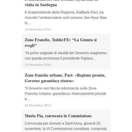
visita in Sardegna
Il vicepresidente della Regione, Raffaele Paci, ha
ricevuto l’ambasciatore sud coreano Jae-Hyun Bae
in...
19 Novembre 2014
Zone Franche, Tedde(FI): “La Giunta si
svegli”
“Al primo segnale di slealtà del Governo reagiremo:
con questa promessa il presidente Pigliaru...
19 Novembre 2014
Zone franche urbane, Paci: «Regione pronta,
Governo garantisca risorse»
“Il Governo non faccia retromarcia sulle Zone
Franche Urbane: garantisca i finanziamenti previsti
e...
19 Novembre 2014
Maria Pia, convocata la Commissione
Convocata per domani a Sant’Anna, giovedì 20
novembre, la VI Commissione consiliare, composta