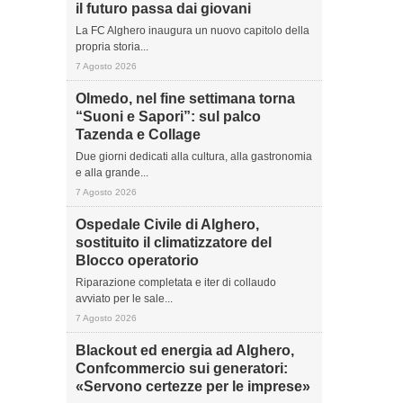
il futuro passa dai giovani
La FC Alghero inaugura un nuovo capitolo della
propria storia...
7 Agosto 2026
Olmedo, nel fine settimana torna
“Suoni e Sapori”: sul palco
Tazenda e Collage
Due giorni dedicati alla cultura, alla gastronomia
e alla grande...
7 Agosto 2026
Ospedale Civile di Alghero,
sostituito il climatizzatore del
Blocco operatorio
Riparazione completata e iter di collaudo
avviato per le sale...
7 Agosto 2026
Blackout ed energia ad Alghero,
Confcommercio sui generatori:
«Servono certezze per le imprese»