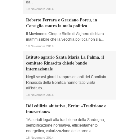
da...
19 Novembre 2014
Roberto Ferrara e Graziano Porcu, in
Consiglio contro la mala politica
Il Movimento Cinque Stelle di Alghero dichiara
inammissibile che la vecchia politica non sia...
18 Novembre 2014
Istituto agrario Santa Maria La Palma, il
comitato Rinascita chiede bando
internazionale
Negli scorsi giorni i rappresentanti del Comitato
Rinascita della Bonifica hanno fatto visita
all’istituto...
18 Novembre 2014
Ddl edilizia abitativa, Erriu: «Tradizione e
innovazione»
“Materiali legati alla tradizione della Sardegna,
semplificazione normativa, efficientamento
energetico, valorizzazione delle aree a...
18 Novembre 2014