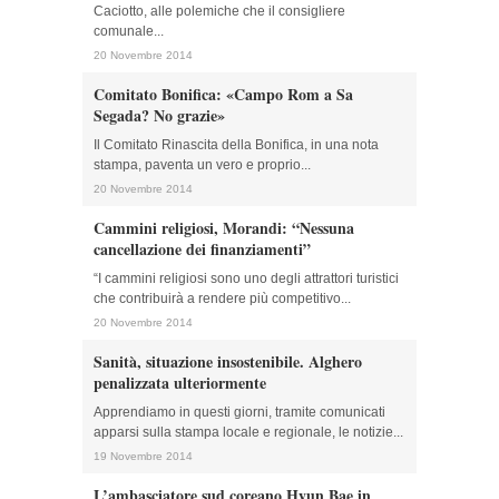
Caciotto, alle polemiche che il consigliere
comunale...
20 Novembre 2014
Comitato Bonifica: «Campo Rom a Sa
Segada? No grazie»
Il Comitato Rinascita della Bonifica, in una nota
stampa, paventa un vero e proprio...
20 Novembre 2014
Cammini religiosi, Morandi: “Nessuna
cancellazione dei finanziamenti”
“I cammini religiosi sono uno degli attrattori turistici
che contribuirà a rendere più competitivo...
20 Novembre 2014
Sanità, situazione insostenibile. Alghero
penalizzata ulteriormente
Apprendiamo in questi giorni, tramite comunicati
apparsi sulla stampa locale e regionale, le notizie...
19 Novembre 2014
L’ambasciatore sud coreano Hyun Bae in