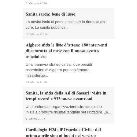
4 Maggio 2026
Sanità sarda: bene di lusso
La nostra isola al primo posto per la rinuncia alle
cure. La sanità pubblica...
30 Marzo 2026
Alghero sfida le liste d’attesa: 180 interventi
di cataratta al mese con il nuovo assetto
ospedaliero
Una manovra strategica tra i due presidi
ospedalieri di Alghero per non fermare
l’assistenza...
21 Marzo 2026
Sanità, la sfida della Asl di Sassari: visite in
tempi record e 932 nuove assunzioni
Una profonda riorganizzazione strutturale che
inizia a produrre risultati tangibili per i cittadini. La...
7 Marzo 2026
Cardiologia H24 all’Ospedale Civile: dal
primo aprile stop ai buchi nel servizio