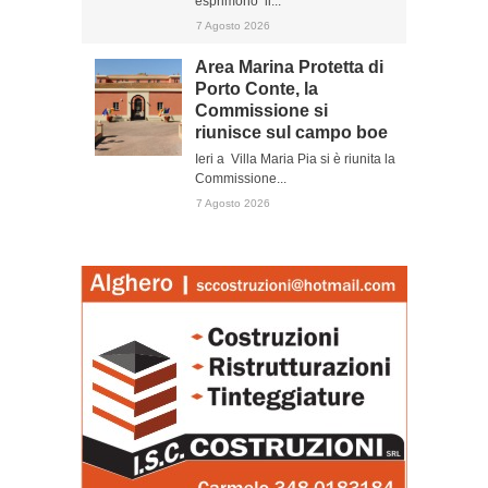
esprimono il...
7 Agosto 2026
Area Marina Protetta di
Porto Conte, la
Commissione si
riunisce sul campo boe
Ieri a Villa Maria Pia si è riunita la
Commissione...
7 Agosto 2026