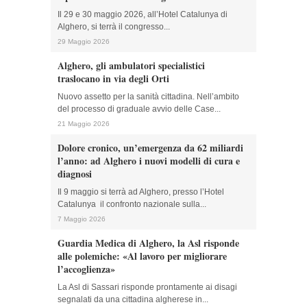
Il 29 e 30 maggio 2026, all’Hotel Catalunya di
Alghero, si terrà il congresso...
29 Maggio 2026
Alghero, gli ambulatori specialistici
traslocano in via degli Orti
Nuovo assetto per la sanità cittadina. Nell’ambito
del processo di graduale avvio delle Case...
21 Maggio 2026
Dolore cronico, un’emergenza da 62 miliardi
l’anno: ad Alghero i nuovi modelli di cura e
diagnosi
Il 9 maggio si terrà ad Alghero, presso l’Hotel
Catalunya il confronto nazionale sulla...
7 Maggio 2026
Guardia Medica di Alghero, la Asl risponde
alle polemiche: «Al lavoro per migliorare
l’accoglienza»
La Asl di Sassari risponde prontamente ai disagi
segnalati da una cittadina algherese in...