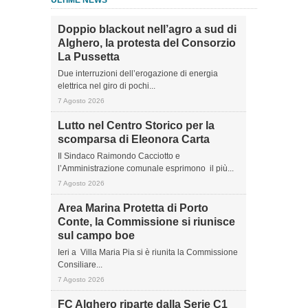
ULTIME NEWS
Doppio blackout nell’agro a sud di
Alghero, la protesta del Consorzio
La Pussetta
Due interruzioni dell’erogazione di energia
elettrica nel giro di pochi...
7 Agosto 2026
Lutto nel Centro Storico per la
scomparsa di Eleonora Carta
Il Sindaco Raimondo Cacciotto e
l’Amministrazione comunale esprimono il più...
7 Agosto 2026
Area Marina Protetta di Porto
Conte, la Commissione si riunisce
sul campo boe
Ieri a Villa Maria Pia si è riunita la Commissione
Consiliare...
7 Agosto 2026
FC Alghero riparte dalla Serie C1