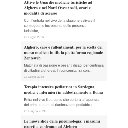
Attive le Guardie mediche turistiche ad
Alghero e nel Nord Ovest: sedi, orari e
modalità di accesso
Con l’entrata nel vivo della stagione estiva e il
conseguente incremento delle presenze
turistiche,...
22 Luglio 2026
Alghero, caos e rallentamenti per la scelta del
nuovo medico: in tilt la piattaforma regionale
Zenteweb
Mattinata di passione e pesanti disagi per centinaia
di cittadini algheresi. In concomitanza con...
13 Luglio 2026
Terapia intensiva pediatrica in Sardegna,
medici e infermieri in addestramento a Roma
Entra nel vivo il percorso che porterà all’apertura
del primo reparto di rianimazione pediatrica...
20 Giugno 2026
Le nuove sfide della pneumologia: i massimi
esperti a confronto ad Alghero