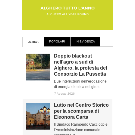
POPOLARI
IN EVIDENZA
ULTIMA
Doppio blackout
nell’agro a sud di
Alghero, la protesta del
Consorzio La Pussetta
Due interruzioni dell’erogazione
di energia elettrica nel giro di...
7 Agosto 2026
Lutto nel Centro Storico
per la scomparsa di
Eleonora Carta
Il Sindaco Raimondo Cacciotto e
l’Amministrazione comunale