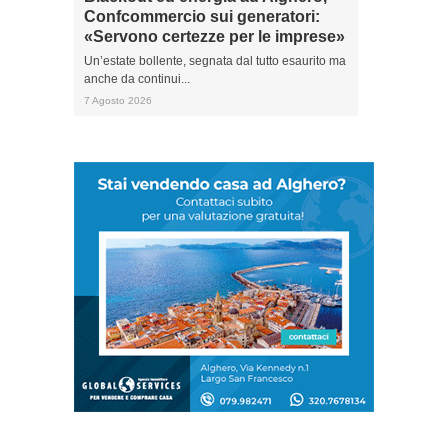
Confcommercio sui generatori:
«Servono certezze per le imprese»
Un’estate bollente, segnata dal tutto esaurito ma
anche da continui...
7 Agosto 2026