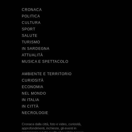
CRONACA
POLITICA
CULTURA
SPORT
SALUTE
TURISMO
IN SARDEGNA
ATTUALITÀ
MUSICA E SPETTACOLO
AMBIENTE E TERRITORIO
CURIOSITÀ
ECONOMIA
NEL MONDO
IN ITALIA
IN CITTÀ
NECROLOGIE
Cronaca dalla città, foto e video, curiosità,
approfondimenti, inchieste, gli eventi in