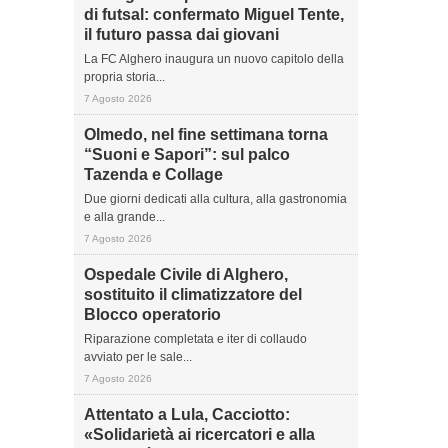
di futsal: confermato Miguel Tente,
il futuro passa dai giovani
La FC Alghero inaugura un nuovo capitolo della
propria storia...
7 Agosto 2026
Olmedo, nel fine settimana torna
“Suoni e Sapori”: sul palco
Tazenda e Collage
Due giorni dedicati alla cultura, alla gastronomia
e alla grande...
7 Agosto 2026
Ospedale Civile di Alghero,
sostituito il climatizzatore del
Blocco operatorio
Riparazione completata e iter di collaudo
avviato per le sale...
7 Agosto 2026
Attentato a Lula, Cacciotto:
«Solidarietà ai ricercatori e alla