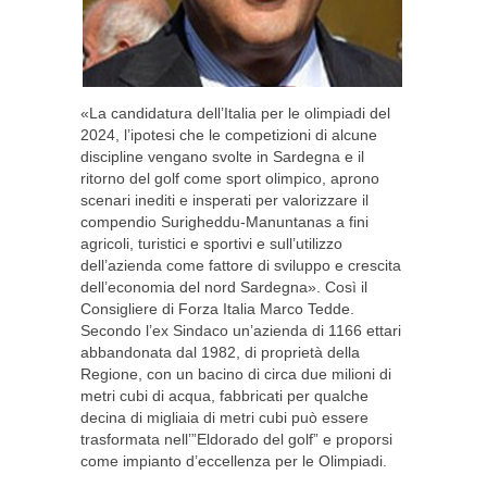
«La candidatura dell’Italia per le olimpiadi del
2024, l’ipotesi che le competizioni di alcune
discipline vengano svolte in Sardegna e il
ritorno del golf come sport olimpico, aprono
scenari inediti e insperati per valorizzare il
compendio Surigheddu-Manuntanas a fini
agricoli, turistici e sportivi e sull’utilizzo
dell’azienda come fattore di sviluppo e crescita
dell’economia del nord Sardegna». Così il
Consigliere di Forza Italia Marco Tedde.
Secondo l’ex Sindaco un’azienda di 1166 ettari
abbandonata dal 1982, di proprietà della
Regione, con un bacino di circa due milioni di
metri cubi di acqua, fabbricati per qualche
decina di migliaia di metri cubi può essere
trasformata nell’”Eldorado del golf” e proporsi
come impianto d’eccellenza per le Olimpiadi.