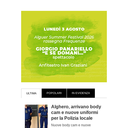
POPOLARI
IN EVIDENZA
ULTIMA
Alghero, arrivano body
cam e nuove uniformi
per la Polizia locale
Nuove body cam e nuove