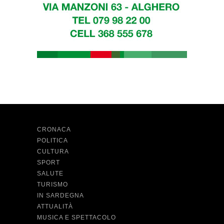
CRONACA
POLITICA
CULTURA
SPORT
SALUTE
TURISMO
IN SARDEGNA
ATTUALITÀ
MUSICA E SPETTACOLO