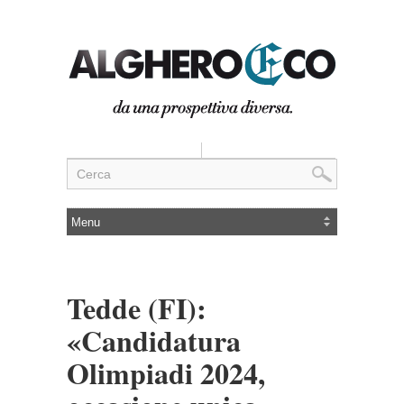
Tedde (FI):
«Candidatura
Olimpiadi 2024,