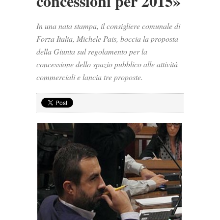
concessioni per 2015»
In una nata stampa, il consigliere comunale di
Forza Italia, Michele Pais, boccia la proposta
della Giunta sul regolamento per la
concessione dello spazio pubblico alle attività
commerciali e lancia tre proposte.