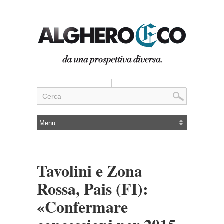
Tavolini e Zona
Rossa, Pais (FI):
«Confermare