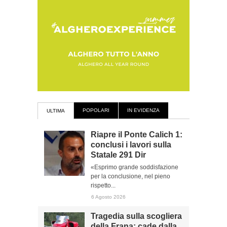
POPOLARI
IN EVIDENZA
ULTIMA
Riapre il Ponte Calich 1:
conclusi i lavori sulla
Statale 291 Dir
«Esprimo grande soddisfazione
per la conclusione, nel pieno
rispetto...
6 Agosto 2026
Tragedia sulla scogliera
della Frana: cade dalla