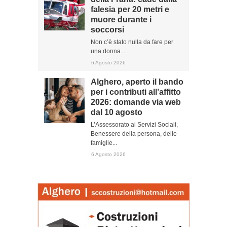
falesia per 20 metri e
muore durante i
soccorsi
Non c’è stato nulla da fare per
una donna...
6 Agosto 2026
Alghero, aperto il bando
per i contributi all’affitto
2026: domande via web
dal 10 agosto
L’Assessorato ai Servizi Sociali,
Benessere della persona, delle
famiglie...
6 Agosto 2026