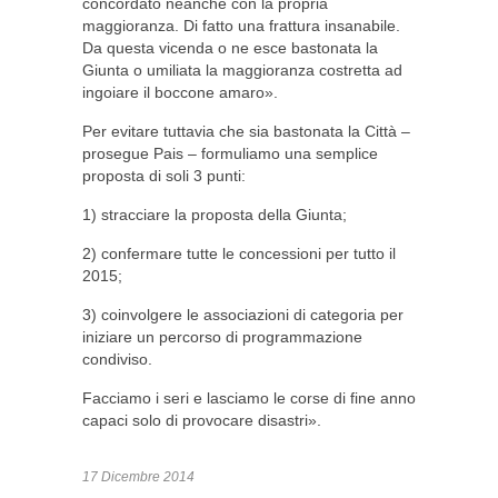
concordato neanche con la propria
maggioranza. Di fatto una frattura insanabile.
Da questa vicenda o ne esce bastonata la
Giunta o umiliata la maggioranza costretta ad
ingoiare il boccone amaro».
Per evitare tuttavia che sia bastonata la Città –
prosegue Pais – formuliamo una semplice
proposta di soli 3 punti:
1) stracciare la proposta della Giunta;
2) confermare tutte le concessioni per tutto il
2015;
3) coinvolgere le associazioni di categoria per
iniziare un percorso di programmazione
condiviso.
Facciamo i seri e lasciamo le corse di fine anno
capaci solo di provocare disastri».
17 Dicembre 2014