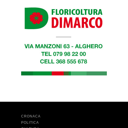
CRONACA
POLITICA