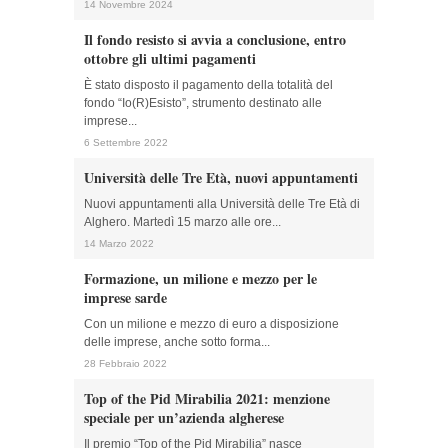
14 Novembre 2024
Il fondo resisto si avvia a conclusione, entro
ottobre gli ultimi pagamenti
È stato disposto il pagamento della totalità del
fondo “Io(R)Esisto”, strumento destinato alle
imprese...
6 Settembre 2022
Università delle Tre Età, nuovi appuntamenti
Nuovi appuntamenti alla Università delle Tre Età di
Alghero. Martedì 15 marzo alle ore...
14 Marzo 2022
Formazione, un milione e mezzo per le
imprese sarde
Con un milione e mezzo di euro a disposizione
delle imprese, anche sotto forma...
28 Febbraio 2022
Top of the Pid Mirabilia 2021: menzione
speciale per un’azienda algherese
Il premio “Top of the Pid Mirabilia” nasce