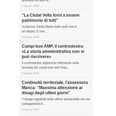
antistanti la rada di...
8 Agosto 2026
“La Ciutat Vella torni a essere
patrimonio di tutti”
«Liberare Santa Maria dalle auto non è
un’utopia. E non...
8 Agosto 2026
Campi boe AMP, il centrodestra:
«La storia amministrativa non si
può riscrivere»
Il centrodestra algherese interviene sulla
vicenda dei campi boe dell’Area...
8 Agosto 2026
Continuità territoriale, l’assessora
Manca: “Massima attenzione ai
disagi degli ultimi giorni”
“I disagi registrati nelle ultime quarantotto ore sui
collegamenti in...
8 Agosto 2026