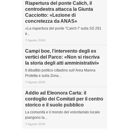
Riapertura del ponte Calich, il
centrodestra attacca la Giunta
Cacciotto: «Lezione di
concretezza da ANAS»
«La riapertura del ponte “Calich I” sulla SS 291
è...
7 Agosto 2026
Campi boe, l’intervento degli ex
vertici del Parco: «Non si riscriva
la storia degli atti amministrativi»
Il dibattito politico cittadino sull’Area Marina
Protetta e sulla Zona...
7 Agosto 2026
Addio ad Eleonora Carta: il
cordoglio dei Comitati per il centro
storico e il suolo pubblico
La comunità e il mondo del volontariato locale
piangono la...
7 Agosto 2026