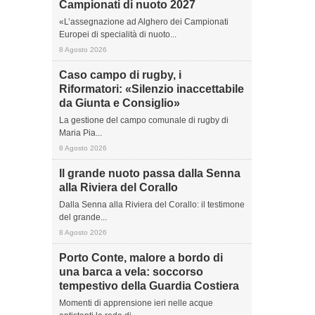
Campionati di nuoto 2027
«L’assegnazione ad Alghero dei Campionati
Europei di specialità di nuoto...
8 Agosto 2026
Caso campo di rugby, i
Riformatori: «Silenzio inaccettabile
da Giunta e Consiglio»
La gestione del campo comunale di rugby di
Maria Pia...
8 Agosto 2026
Il grande nuoto passa dalla Senna
alla Riviera del Corallo
Dalla Senna alla Riviera del Corallo: il testimone
del grande...
8 Agosto 2026
Porto Conte, malore a bordo di
una barca a vela: soccorso
tempestivo della Guardia Costiera
Momenti di apprensione ieri nelle acque