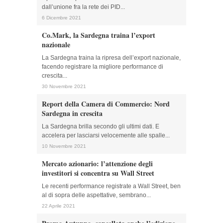
dall’unione fra la rete dei PID...
6 Dicembre 2021
Co.Mark, la Sardegna traina l’export
nazionale
La Sardegna traina la ripresa dell’export nazionale,
facendo registrare la migliore performance di
crescita...
30 Novembre 2021
Report della Camera di Commercio: Nord
Sardegna in crescita
La Sardegna brilla secondo gli ultimi dati. E
accelera per lasciarsi velocemente alle spalle...
10 Novembre 2021
Mercato azionario: l’attenzione degli
investitori si concentra su Wall Street
Le recenti performance registrate a Wall Street, ben
al di sopra delle aspettative, sembrano...
22 Aprile 2021