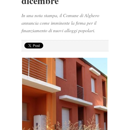
dicembre
In una nota stampa, il Comune di Alghero
annuncia come imminente la firma per il
finanziamento di nuovi alloggi popolari.