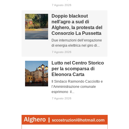
7 Agosto 2026
Doppio blackout
nell’agro a sud di
Alghero, la protesta del
Consorzio La Pussetta
Due interruzioni dell’erogazione
di energia elettrica nel giro di...
7 Agosto 2026
Lutto nel Centro Storico
per la scomparsa di
Eleonora Carta
Il Sindaco Raimondo Cacciotto e
l’Amministrazione comunale
esprimono il...
7 Agosto 2026