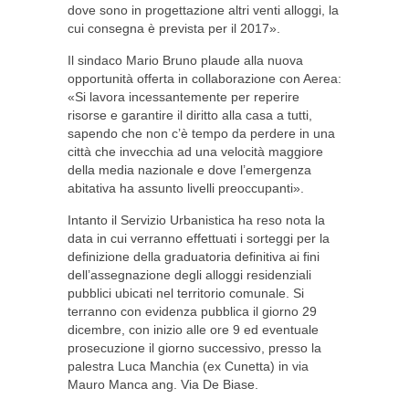
dove sono in progettazione altri venti alloggi, la
cui consegna è prevista per il 2017».
Il sindaco Mario Bruno plaude alla nuova
opportunità offerta in collaborazione con Aerea:
«Si lavora incessantemente per reperire
risorse e garantire il diritto alla casa a tutti,
sapendo che non c’è tempo da perdere in una
città che invecchia ad una velocità maggiore
della media nazionale e dove l’emergenza
abitativa ha assunto livelli preoccupanti».
Intanto il Servizio Urbanistica ha reso nota la
data in cui verranno effettuati i sorteggi per la
definizione della graduatoria definitiva ai fini
dell’assegnazione degli alloggi residenziali
pubblici ubicati nel territorio comunale. Si
terranno con evidenza pubblica il giorno 29
dicembre, con inizio alle ore 9 ed eventuale
prosecuzione il giorno successivo, presso la
palestra Luca Manchia (ex Cunetta) in via
Mauro Manca ang. Via De Biase.