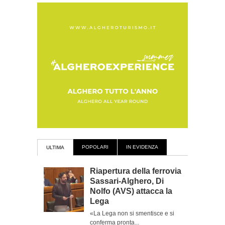
POPOLARI
IN EVIDENZA
ULTIMA
Riapertura della ferrovia
Sassari-Alghero, Di
Nolfo (AVS) attacca la
Lega
«La Lega non si smentisce e si
conferma pronta...