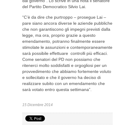
dal governo”. Lo scrive in una nota il senatore
del Partito Democratico Silvio Lai.
“C’è da dire che purtroppo – prosegue Lai –
pare siano ancora diverse le aziende pubbliche
che non garantiscono gli impegni previsti dalla
legge, ma ora, proprio grazie a questo
emendamento, potranno finalmente essere
stimolate le assunzioni e contemporaneamente
sarà possibile effettuare controlli più efficaci.
Come senatori del PD non possiamo che
ritenerci molto soddisfatti e orgogliosi per un
provvedimento che abbiamo fortemente voluto
e sollecitato e che il governo ha deciso di
realizzare subito con un emendamento che
sarà votato entro questa settimana”.
15 Dicembre 2014