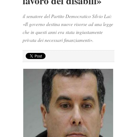
lavoro dei disabili»
il senatore del Partito Democratico Silvio Lai:
«Il governo destina nuove risorse ad una legge
che in questi anni era stata ingiustamente
privata dei necessari finanziamenti».