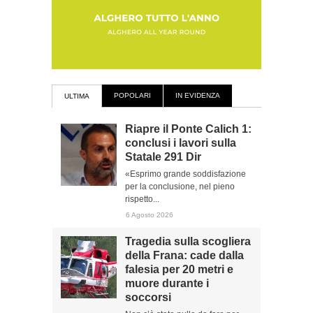
POPOLARI
IN EVIDENZA
ULTIMA
Riapre il Ponte Calich 1:
conclusi i lavori sulla
Statale 291 Dir
«Esprimo grande soddisfazione
per la conclusione, nel pieno
rispetto...
6 Agosto 2026
Tragedia sulla scogliera
della Frana: cade dalla
falesia per 20 metri e
muore durante i
soccorsi