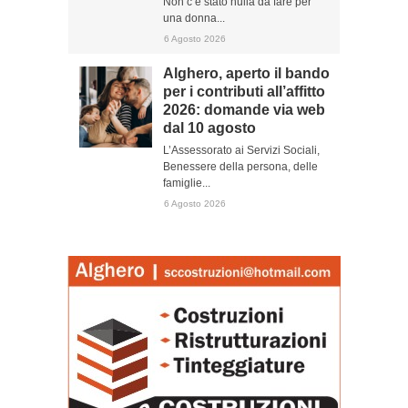
Non c’è stato nulla da fare per
una donna...
6 Agosto 2026
Alghero, aperto il bando
per i contributi all’affitto
2026: domande via web
dal 10 agosto
L’Assessorato ai Servizi Sociali,
Benessere della persona, delle
famiglie...
6 Agosto 2026