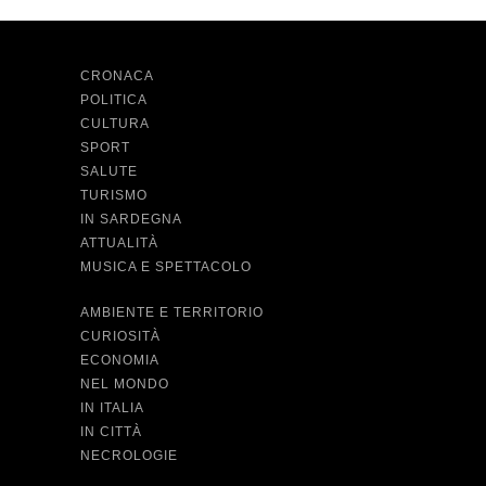
CRONACA
POLITICA
CULTURA
SPORT
SALUTE
TURISMO
IN SARDEGNA
ATTUALITÀ
MUSICA E SPETTACOLO
AMBIENTE E TERRITORIO
CURIOSITÀ
ECONOMIA
NEL MONDO
IN ITALIA
IN CITTÀ
NECROLOGIE