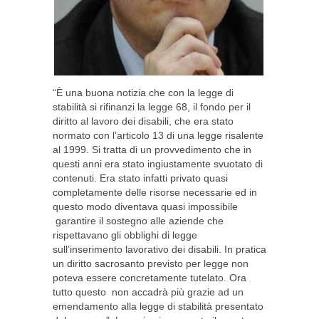
“È una buona notizia che con la legge di
stabilità si rifinanzi la legge 68, il fondo per il
diritto al lavoro dei disabili, che era stato
normato con l’articolo 13 di una legge risalente
al 1999. Si tratta di un provvedimento che in
questi anni era stato ingiustamente svuotato di
contenuti. Era stato infatti privato quasi
completamente delle risorse necessarie ed in
questo modo diventava quasi impossibile
garantire il sostegno alle aziende che
rispettavano gli obblighi di legge
sull’inserimento lavorativo dei disabili. In pratica
un diritto sacrosanto previsto per legge non
poteva essere concretamente tutelato. Ora
tutto questo non accadrà più grazie ad un
emendamento alla legge di stabilità presentato