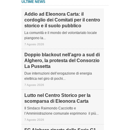
ULTIME NEWS
Addio ad Eleonora Carta: il
cordoglio dei Comitati per il centro
storico e il suolo pubblico
La comunità e il mondo del volontariato locale
piangono la...
7 Agosto 2026
Doppio blackout nell’agro a sud di
Alghero, la protesta del Consorzio
La Pussetta
Due interruzioni dell’erogazione di energia
elettrica nel giro di pochi...
7 Agosto 2026
Lutto nel Centro Storico per la
scomparsa di Eleonora Carta
Il Sindaco Raimondo Cacciotto e
l’Amministrazione comunale esprimono il più...
7 Agosto 2026