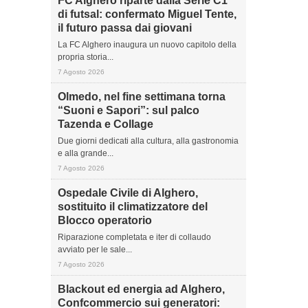
FC Alghero riparte dalla Serie C1
di futsal: confermato Miguel Tente,
il futuro passa dai giovani
La FC Alghero inaugura un nuovo capitolo della
propria storia...
7 Agosto 2026
Olmedo, nel fine settimana torna
“Suoni e Sapori”: sul palco
Tazenda e Collage
Due giorni dedicati alla cultura, alla gastronomia
e alla grande...
7 Agosto 2026
Ospedale Civile di Alghero,
sostituito il climatizzatore del
Blocco operatorio
Riparazione completata e iter di collaudo
avviato per le sale...
7 Agosto 2026
Blackout ed energia ad Alghero,
Confcommercio sui generatori: