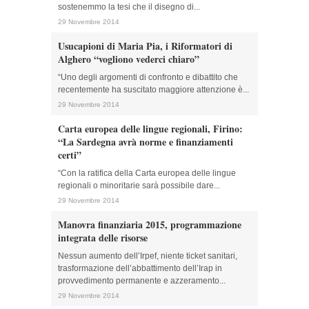
sostenemmo la tesi che il disegno di...
29 Novembre 2014
Usucapioni di Maria Pia, i Riformatori di
Alghero “vogliono vederci chiaro”
“Uno degli argomenti di confronto e dibattito che
recentemente ha suscitato maggiore attenzione è...
29 Novembre 2014
Carta europea delle lingue regionali, Firino:
“La Sardegna avrà norme e finanziamenti
certi”
“Con la ratifica della Carta europea delle lingue
regionali o minoritarie sarà possibile dare...
29 Novembre 2014
Manovra finanziaria 2015, programmazione
integrata delle risorse
Nessun aumento dell’Irpef, niente ticket sanitari,
trasformazione dell’abbattimento dell’Irap in
provvedimento permanente e azzeramento...
29 Novembre 2014