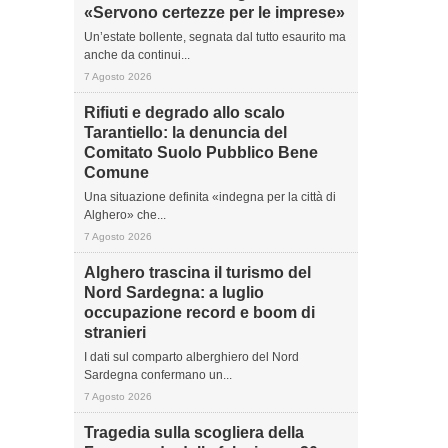
«Servono certezze per le imprese»
Un’estate bollente, segnata dal tutto esaurito ma
anche da continui...
7 Agosto 2026
Rifiuti e degrado allo scalo
Tarantiello: la denuncia del
Comitato Suolo Pubblico Bene
Comune
Una situazione definita «indegna per la città di
Alghero» che...
7 Agosto 2026
Alghero trascina il turismo del
Nord Sardegna: a luglio
occupazione record e boom di
stranieri
I dati sul comparto alberghiero del Nord
Sardegna confermano un...
7 Agosto 2026
Tragedia sulla scogliera della