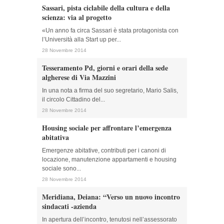
Sassari, pista ciclabile della cultura e della
scienza: via al progetto
«Un anno fa circa Sassari è stata protagonista con
l’Università alla Start up per...
28 Novembre 2014
Tesseramento Pd, giorni e orari della sede
algherese di Via Mazzini
In una nota a firma del suo segretario, Mario Salis,
il circolo Cittadino del...
28 Novembre 2014
Housing sociale per affrontare l’emergenza
abitativa
Emergenze abitative, contributi per i canoni di
locazione, manutenzione appartamenti e housing
sociale sono...
28 Novembre 2014
Meridiana, Deiana: “Verso un nuovo incontro
sindacati -azienda
In apertura dell’incontro, tenutosi nell’assessorato