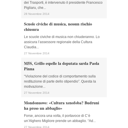
dei Trasporti, è intervenuto il presidente Francesco
Pigliaru, che...
28 Novembre 2014
Scuole civiche di musica, nessun rischio
chiusura
Le scuole civiche di musica non chiuderanno. Lo
assicura l’assessore regionale della Cultura
Claudia...
27 Novembre 2014
M5S, Grillo espelle la deputata sarda Paola
Pinna
“Violazione del codice di comportamento sulla
restituzione di parte dello stipendio”. Questa la
motivazione...
27 Novembre 2014
Mondonuovo: «Cultura xenofoba? Budruni
ha preso un abbaglio»
Forse, ancora una volta, il portavoce di C’è
un’Alghero Migliore prende un abbaglio. “Ad...
27 Novembre 2014