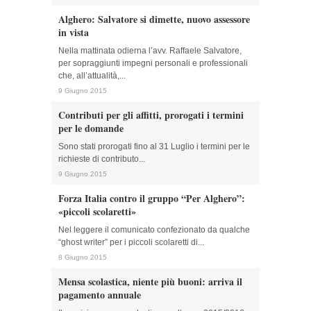
Alghero: Salvatore si dimette, nuovo assessore
in vista
Nella mattinata odierna l’avv. Raffaele Salvatore,
per sopraggiunti impegni personali e professionali
che, all’attualità,...
9 Giugno 2015
Contributi per gli affitti, prorogati i termini
per le domande
Sono stati prorogati fino al 31 Luglio i termini per le
richieste di contributo...
9 Giugno 2015
Forza Italia contro il gruppo “Per Alghero”:
«piccoli scolaretti»
Nel leggere il comunicato confezionato da qualche
“ghost writer” per i piccoli scolaretti di...
8 Giugno 2015
Mensa scolastica, niente più buoni: arriva il
pagamento annuale