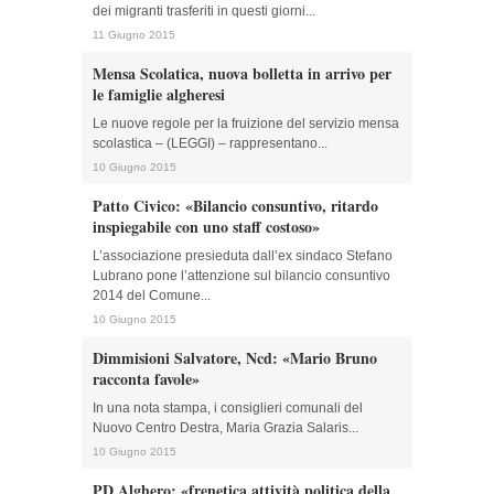
dei migranti trasferiti in questi giorni...
11 Giugno 2015
Mensa Scolatica, nuova bolletta in arrivo per
le famiglie algheresi
Le nuove regole per la fruizione del servizio mensa
scolastica – (LEGGI) – rappresentano...
10 Giugno 2015
Patto Civico: «Bilancio consuntivo, ritardo
inspiegabile con uno staff costoso»
L’associazione presieduta dall’ex sindaco Stefano
Lubrano pone l’attenzione sul bilancio consuntivo
2014 del Comune...
10 Giugno 2015
Dimmisioni Salvatore, Ncd: «Mario Bruno
racconta favole»
In una nota stampa, i consiglieri comunali del
Nuovo Centro Destra, Maria Grazia Salaris...
10 Giugno 2015
PD Alghero: «frenetica attività politica della