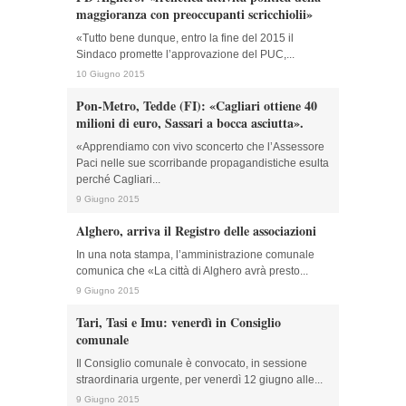
maggioranza con preoccupanti scricchiolii»
«Tutto bene dunque, entro la fine del 2015 il
Sindaco promette l’approvazione del PUC,...
10 Giugno 2015
Pon-Metro, Tedde (FI): «Cagliari ottiene 40
milioni di euro, Sassari a bocca asciutta».
«Apprendiamo con vivo sconcerto che l’Assessore
Paci nelle sue scorribande propagandistiche esulta
perché Cagliari...
9 Giugno 2015
Alghero, arriva il Registro delle associazioni
In una nota stampa, l’amministrazione comunale
comunica che «La città di Alghero avrà presto...
9 Giugno 2015
Tari, Tasi e Imu: venerdì in Consiglio
comunale
Il Consiglio comunale è convocato, in sessione
straordinaria urgente, per venerdì 12 giugno alle...
9 Giugno 2015