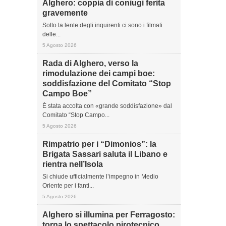
Alghero: coppia di coniugi ferita
gravemente
Sotto la lente degli inquirenti ci sono i filmati
delle...
5 Agosto 2026
Rada di Alghero, verso la
rimodulazione dei campi boe:
soddisfazione del Comitato “Stop
Campo Boe”
È stata accolta con «grande soddisfazione» dal
Comitato “Stop Campo...
5 Agosto 2026
Rimpatrio per i “Dimonios”: la
Brigata Sassari saluta il Libano e
rientra nell’Isola
Si chiude ufficialmente l’impegno in Medio
Oriente per i fanti...
5 Agosto 2026
Alghero si illumina per Ferragosto:
torna lo spettacolo pirotecnico