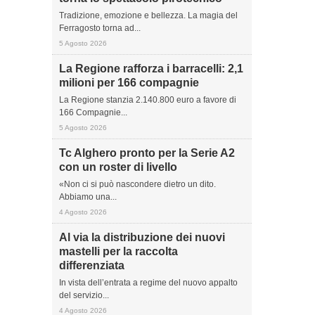
Tradizione, emozione e bellezza. La magia del
Ferragosto torna ad...
5 Agosto 2026
La Regione rafforza i barracelli: 2,1
milioni per 166 compagnie
La Regione stanzia 2.140.800 euro a favore di
166 Compagnie...
5 Agosto 2026
Tc Alghero pronto per la Serie A2
con un roster di livello
«Non ci si può nascondere dietro un dito.
Abbiamo una...
4 Agosto 2026
Al via la distribuzione dei nuovi
mastelli per la raccolta
differenziata
In vista dell’entrata a regime del nuovo appalto
del servizio...
4 Agosto 2026