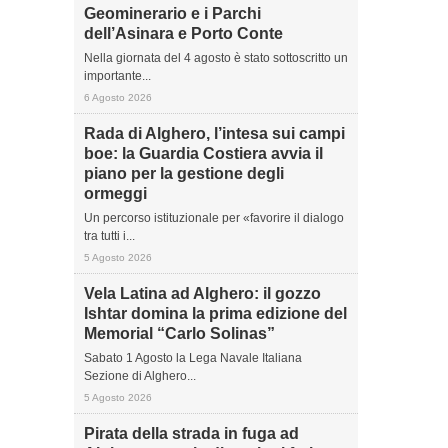
Geominerario e i Parchi
dell’Asinara e Porto Conte
Nella giornata del 4 agosto è stato sottoscritto un
importante...
6 Agosto 2026
Rada di Alghero, l’intesa sui campi
boe: la Guardia Costiera avvia il
piano per la gestione degli
ormeggi
Un percorso istituzionale per «favorire il dialogo
tra tutti i...
5 Agosto 2026
Vela Latina ad Alghero: il gozzo
Ishtar domina la prima edizione del
Memorial “Carlo Solinas”
Sabato 1 Agosto la Lega Navale Italiana
Sezione di Alghero...
5 Agosto 2026
Pirata della strada in fuga ad