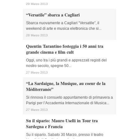
29 Marzo 2013
“Versatile” sbarca a Cagliari
Sbarca nuovamente a Cagliari “Versatile”, il
weekend di arte e musica elettronica che si...
28 Marzo 2013
Quentin Tarantino festeggia i 50 anni tra
grande cinema e film cult
Oggi, uno tra i più grandi e apprezzati registi del
nostro secolo, spegne 50...
27 Marzo 2013
“La Sardaigne, la Musique, au coeur de la
Méditerranée”
Si rinnova il consueto appuntamento di primavera a
Parigi per l’Accademia Internazionale di Musica...
27 Marzo 2013
Su il sipario: Mauro Uselli in Tour tra
Sardegna e Francia
Su il sipario. Sabato 30 Marzo, presso il teatro