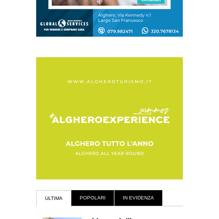
POPOLARI
IN EVIDENZA
ULTIMA