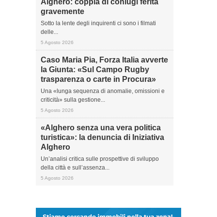
Alghero: coppia di coniugi ferita
gravemente
Sotto la lente degli inquirenti ci sono i filmati
delle...
5 Agosto 2026
Caso Maria Pia, Forza Italia avverte
la Giunta: «Sul Campo Rugby
trasparenza o carte in Procura»
Una «lunga sequenza di anomalie, omissioni e
criticità» sulla gestione...
5 Agosto 2026
«Alghero senza una vera politica
turistica»: la denuncia di Iniziativa
Alghero
Un’analisi critica sulle prospettive di sviluppo
della città e sull’assenza...
5 Agosto 2026