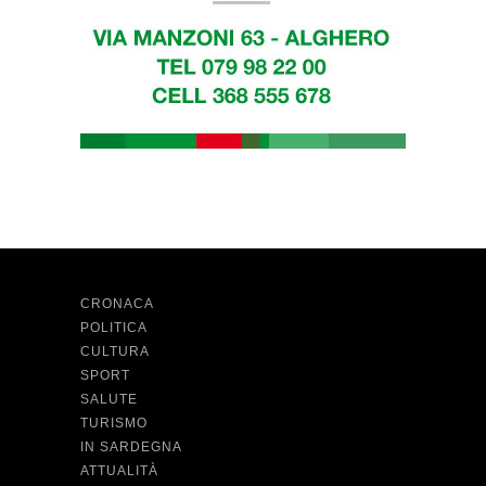
CRONACA
POLITICA
CULTURA
SPORT
SALUTE
TURISMO
IN SARDEGNA
ATTUALITÀ