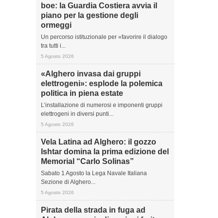
boe: la Guardia Costiera avvia il
piano per la gestione degli
ormeggi
Un percorso istituzionale per «favorire il dialogo
tra tutti i...
5 Agosto 2026
«Alghero invasa dai gruppi
elettrogeni»: esplode la polemica
politica in piena estate
L’installazione di numerosi e imponenti gruppi
elettrogeni in diversi punti...
5 Agosto 2026
Vela Latina ad Alghero: il gozzo
Ishtar domina la prima edizione del
Memorial “Carlo Solinas”
Sabato 1 Agosto la Lega Navale Italiana
Sezione di Alghero...
5 Agosto 2026
Pirata della strada in fuga ad