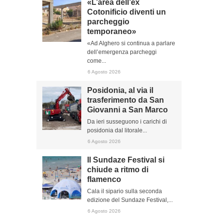
«L’area dell’ex
Cotonificio diventi un
parcheggio
temporaneo»
«Ad Alghero si continua a parlare
dell’emergenza parcheggi
come...
6 Agosto 2026
Posidonia, al via il
trasferimento da San
Giovanni a San Marco
Da ieri susseguono i carichi di
posidonia dal litorale...
6 Agosto 2026
Il Sundaze Festival si
chiude a ritmo di
flamenco
Cala il sipario sulla seconda
edizione del Sundaze Festival,...
6 Agosto 2026