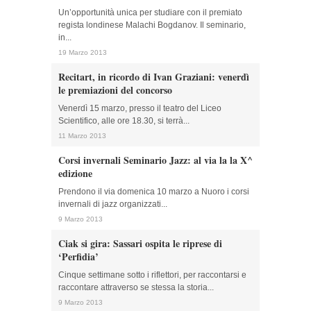
Un’opportunità unica per studiare con il premiato
regista londinese Malachi Bogdanov. Il seminario,
in...
19 Marzo 2013
Recitart, in ricordo di Ivan Graziani: venerdì
le premiazioni del concorso
Venerdì 15 marzo, presso il teatro del Liceo
Scientifico, alle ore 18.30, si terrà...
11 Marzo 2013
Corsi invernali Seminario Jazz: al via la la X^
edizione
Prendono il via domenica 10 marzo a Nuoro i corsi
invernali di jazz organizzati...
9 Marzo 2013
Ciak si gira: Sassari ospita le riprese di
‘Perfidia’
Cinque settimane sotto i riflettori, per raccontarsi e
raccontare attraverso se stessa la storia...
9 Marzo 2013