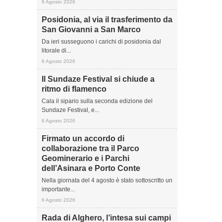
6 Agosto 2026
Posidonia, al via il trasferimento da
San Giovanni a San Marco
Da ieri susseguono i carichi di posidonia dal
litorale di...
6 Agosto 2026
Il Sundaze Festival si chiude a
ritmo di flamenco
Cala il sipario sulla seconda edizione del
Sundaze Festival, e...
6 Agosto 2026
Firmato un accordo di
collaborazione tra il Parco
Geominerario e i Parchi
dell’Asinara e Porto Conte
Nella giornata del 4 agosto è stato sottoscritto un
importante...
6 Agosto 2026
Rada di Alghero, l’intesa sui campi