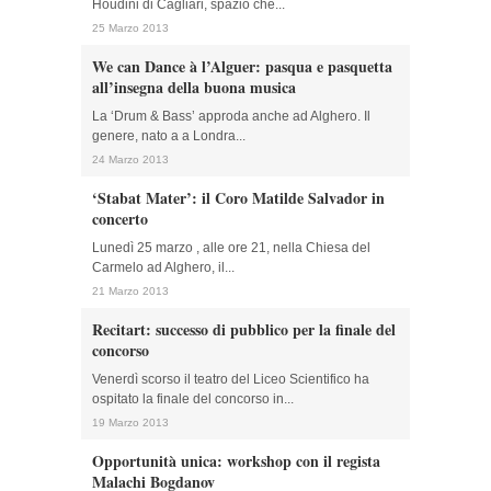
Houdini di Cagliari, spazio che...
25 Marzo 2013
We can Dance à l’Alguer: pasqua e pasquetta
all’insegna della buona musica
La ‘Drum & Bass’ approda anche ad Alghero. Il
genere, nato a a Londra...
24 Marzo 2013
‘Stabat Mater’: il Coro Matilde Salvador in
concerto
Lunedì 25 marzo , alle ore 21, nella Chiesa del
Carmelo ad Alghero, il...
21 Marzo 2013
Recitart: successo di pubblico per la finale del
concorso
Venerdì scorso il teatro del Liceo Scientifico ha
ospitato la finale del concorso in...
19 Marzo 2013
Opportunità unica: workshop con il regista
Malachi Bogdanov