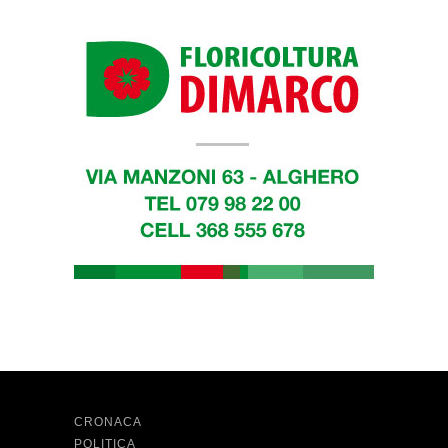
CRONACA
POLITICA