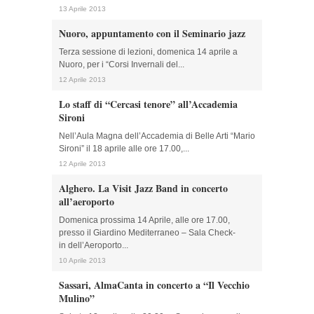
13 Aprile 2013
Nuoro, appuntamento con il Seminario jazz
Terza sessione di lezioni, domenica 14 aprile a
Nuoro, per i “Corsi Invernali del...
12 Aprile 2013
Lo staff di “Cercasi tenore” all’Accademia
Sironi
Nell’Aula Magna dell’Accademia di Belle Arti “Mario
Sironi” il 18 aprile alle ore 17.00,...
12 Aprile 2013
Alghero. La Visit Jazz Band in concerto
all’aeroporto
Domenica prossima 14 Aprile, alle ore 17.00,
presso il Giardino Mediterraneo – Sala Check-
in dell’Aeroporto...
10 Aprile 2013
Sassari, AlmaCanta in concerto a “Il Vecchio
Mulino”