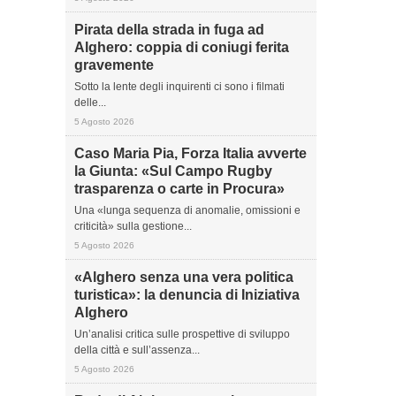
Pirata della strada in fuga ad
Alghero: coppia di coniugi ferita
gravemente
Sotto la lente degli inquirenti ci sono i filmati
delle...
5 Agosto 2026
Caso Maria Pia, Forza Italia avverte
la Giunta: «Sul Campo Rugby
trasparenza o carte in Procura»
Una «lunga sequenza di anomalie, omissioni e
criticità» sulla gestione...
5 Agosto 2026
«Alghero senza una vera politica
turistica»: la denuncia di Iniziativa
Alghero
Un’analisi critica sulle prospettive di sviluppo
della città e sull’assenza...
5 Agosto 2026