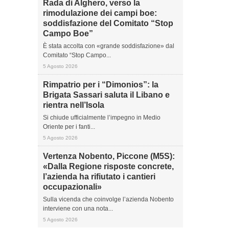
Rada di Alghero, verso la
rimodulazione dei campi boe:
soddisfazione del Comitato “Stop
Campo Boe”
È stata accolta con «grande soddisfazione» dal
Comitato “Stop Campo...
5 Agosto 2026
Rimpatrio per i “Dimonios”: la
Brigata Sassari saluta il Libano e
rientra nell’Isola
Si chiude ufficialmente l’impegno in Medio
Oriente per i fanti...
5 Agosto 2026
Vertenza Nobento, Piccone (M5S):
«Dalla Regione risposte concrete,
l’azienda ha rifiutato i cantieri
occupazionali»
Sulla vicenda che coinvolge l’azienda Nobento
interviene con una nota...
5 Agosto 2026