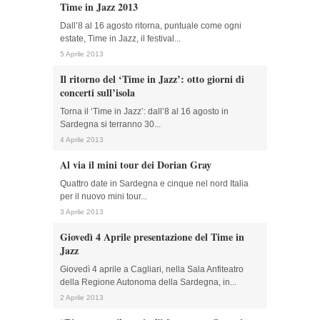
Time in Jazz 2013
Dall’8 al 16 agosto ritorna, puntuale come ogni
estate, Time in Jazz, il festival...
5 Aprile 2013
Il ritorno del ‘Time in Jazz’: otto giorni di
concerti sull’isola
Torna il ‘Time in Jazz’: dall’8 al 16 agosto in
Sardegna si terranno 30...
4 Aprile 2013
Al via il mini tour dei Dorian Gray
Quattro date in Sardegna e cinque nel nord Italia
per il nuovo mini tour...
3 Aprile 2013
Giovedì 4 Aprile presentazione del Time in
Jazz
Giovedì 4 aprile a Cagliari, nella Sala Anfiteatro
della Regione Autonoma della Sardegna, in...
2 Aprile 2013