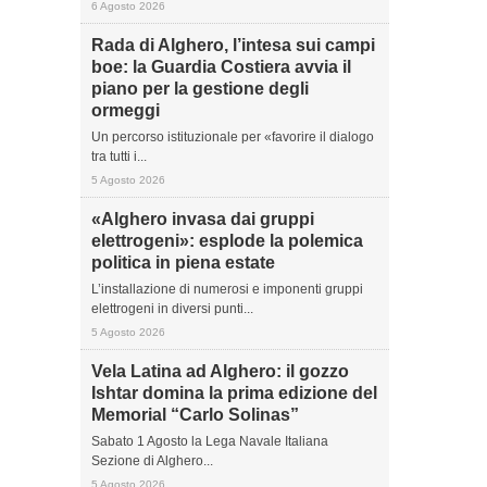
6 Agosto 2026
Rada di Alghero, l’intesa sui campi
boe: la Guardia Costiera avvia il
piano per la gestione degli
ormeggi
Un percorso istituzionale per «favorire il dialogo
tra tutti i...
5 Agosto 2026
«Alghero invasa dai gruppi
elettrogeni»: esplode la polemica
politica in piena estate
L’installazione di numerosi e imponenti gruppi
elettrogeni in diversi punti...
5 Agosto 2026
Vela Latina ad Alghero: il gozzo
Ishtar domina la prima edizione del
Memorial “Carlo Solinas”
Sabato 1 Agosto la Lega Navale Italiana
Sezione di Alghero...
5 Agosto 2026