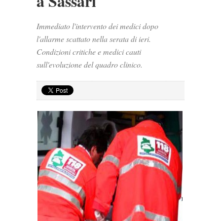
a Sassari
Immediato l'intervento dei medici dopo
l'allarme scattato nella serata di ieri.
Condizioni critiche e medici cauti
sull'evoluzione del quadro clinico.