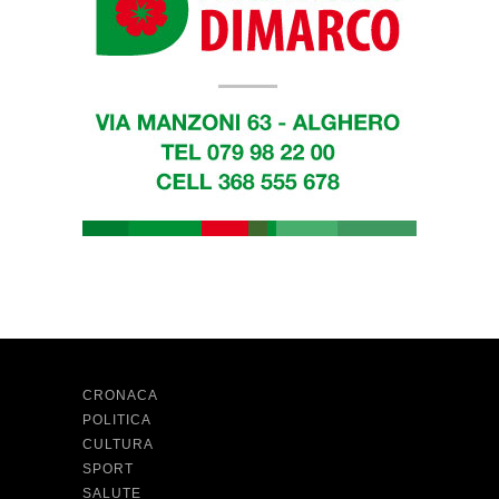
CRONACA
POLITICA
CULTURA
SPORT
SALUTE