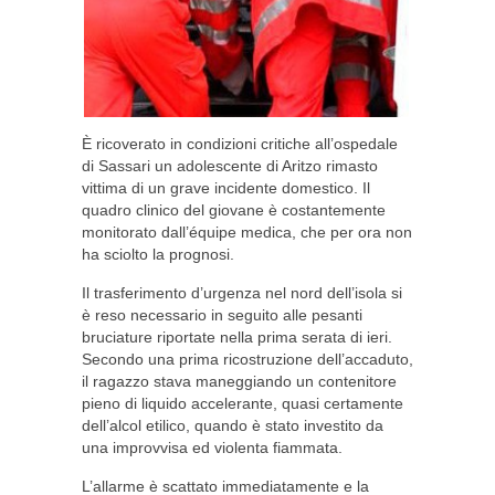
È ricoverato in condizioni critiche all’ospedale
di Sassari un adolescente di Aritzo rimasto
vittima di un grave incidente domestico. Il
quadro clinico del giovane è costantemente
monitorato dall’équipe medica, che per ora non
ha sciolto la prognosi.
Il trasferimento d’urgenza nel nord dell’isola si
è reso necessario in seguito alle pesanti
bruciature riportate nella prima serata di ieri.
Secondo una prima ricostruzione dell’accaduto,
il ragazzo stava maneggiando un contenitore
pieno di liquido accelerante, quasi certamente
dell’alcol etilico, quando è stato investito da
una improvvisa ed violenta fiammata.
L’allarme è scattato immediatamente e la