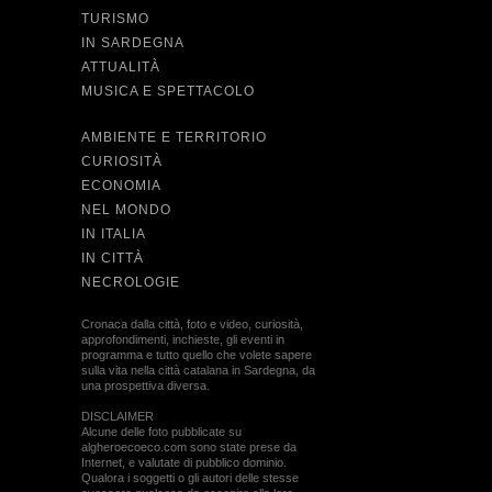
TURISMO
IN SARDEGNA
ATTUALITÀ
MUSICA E SPETTACOLO
AMBIENTE E TERRITORIO
CURIOSITÀ
ECONOMIA
NEL MONDO
IN ITALIA
IN CITTÀ
NECROLOGIE
Cronaca dalla città, foto e video, curiosità,
approfondimenti, inchieste, gli eventi in
programma e tutto quello che volete sapere
sulla vita nella città catalana in Sardegna, da
una prospettiva diversa.
DISCLAIMER
Alcune delle foto pubblicate su
algheroecoeco.com sono state prese da
Internet, e valutate di pubblico dominio.
Qualora i soggetti o gli autori delle stesse