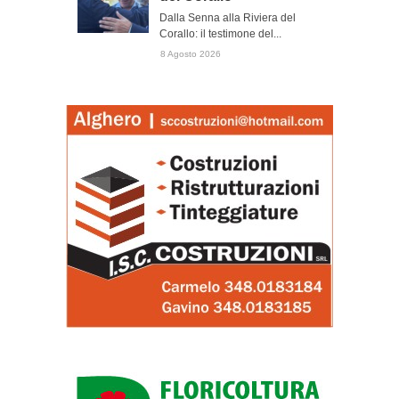
Dalla Senna alla Riviera del
Corallo: il testimone del...
8 Agosto 2026