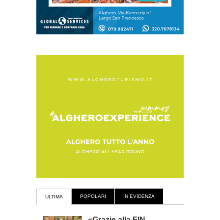
POPOLARI
IN EVIDENZA
ULTIMA
«Grazie alla FIN,