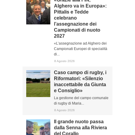
Alghero va in Europa»:
Pittalis e Tedde
celebrano
l’assegnazione dei
Campionati di nuoto
2027
«L’assegnazione ad Alghero dei
Campionati Europei di specialità
di...
8 Agosto 2026
Caso campo di rugby, i
Riformatori: «Silenzio
inaccettabile da Giunta
e Consiglio»
La gestione del campo comunale
di rugby di Maria...
8 Agosto 2026
Il grande nuoto passa
dalla Senna alla Riviera
del Corallo