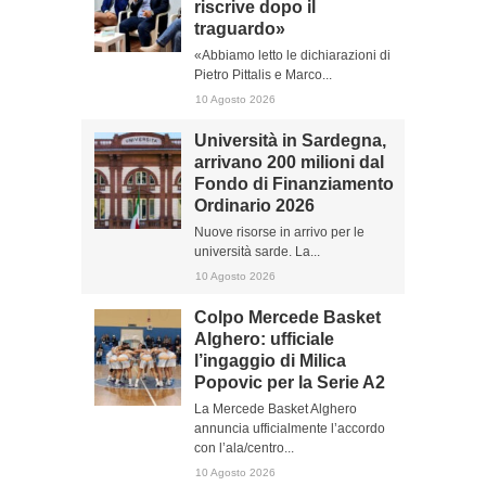
riscrive dopo il
traguardo»
«Abbiamo letto le dichiarazioni di
Pietro Pittalis e Marco...
10 Agosto 2026
Università in Sardegna,
arrivano 200 milioni dal
Fondo di Finanziamento
Ordinario 2026
Nuove risorse in arrivo per le
università sarde. La...
10 Agosto 2026
Colpo Mercede Basket
Alghero: ufficiale
l’ingaggio di Milica
Popovic per la Serie A2
La Mercede Basket Alghero
annuncia ufficialmente l’accordo
con l’ala/centro...
10 Agosto 2026