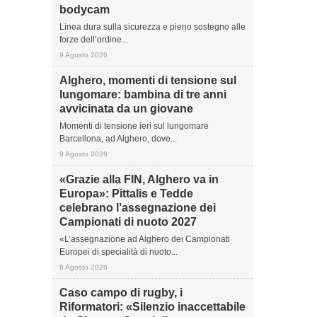
bodycam
Linea dura sulla sicurezza e pieno sostegno alle
forze dell’ordine...
9 Agosto 2026
Alghero, momenti di tensione sul
lungomare: bambina di tre anni
avvicinata da un giovane
Momenti di tensione ieri sul lungomare
Barcellona, ad Alghero, dove...
9 Agosto 2026
«Grazie alla FIN, Alghero va in
Europa»: Pittalis e Tedde
celebrano l’assegnazione dei
Campionati di nuoto 2027
«L’assegnazione ad Alghero dei Campionati
Europei di specialità di nuoto...
8 Agosto 2026
Caso campo di rugby, i
Riformatori: «Silenzio inaccettabile