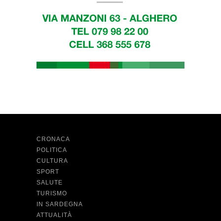
CRONACA
POLITICA
CULTURA
SPORT
SALUTE
TURISMO
IN SARDEGNA
ATTUALITÀ