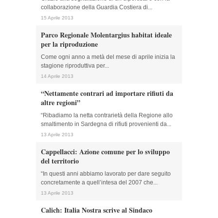
collaborazione della Guardia Costiera di...
15 Aprile 2013
Parco Regionale Molentargius habitat ideale
per la riproduzione
Come ogni anno a metà del mese di aprile inizia la
stagione riproduttiva per...
14 Aprile 2013
“Nettamente contrari ad importare rifiuti da
altre regioni”
“Ribadiamo la netta contrarietà della Regione allo
smaltimento in Sardegna di rifiuti provenienti da...
13 Aprile 2013
Cappellacci: Azione comune per lo sviluppo
del territorio
“In questi anni abbiamo lavorato per dare seguito
concretamente a quell’intesa del 2007 che...
13 Aprile 2013
Calich: Italia Nostra scrive al Sindaco