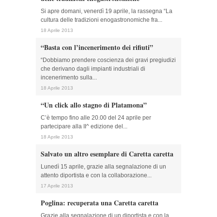
Si apre domani, venerdì 19 aprile, la rassegna “La
cultura delle tradizioni enogastronomiche fra...
18 Aprile 2013
“Basta con l’incenerimento dei rifiuti”
“Dobbiamo prendere coscienza dei gravi pregiudizi
che derivano dagli impianti industriali di
incenerimento sulla...
18 Aprile 2013
“Un click allo stagno di Platamona”
C’è tempo fino alle 20.00 del 24 aprile per
partecipare alla II^ edizione del...
18 Aprile 2013
Salvato un altro esemplare di Caretta caretta
Lunedì 15 aprile, grazie alla segnalazione di un
attento diportista e con la collaborazione...
17 Aprile 2013
Poglina: recuperata una Caretta caretta
Grazie alla segnalazione di un diportista e con la