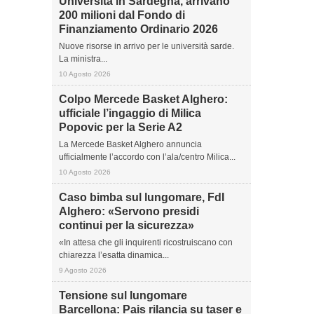
Università in Sardegna, arrivano
200 milioni dal Fondo di
Finanziamento Ordinario 2026
Nuove risorse in arrivo per le università sarde.
La ministra...
10 Agosto 2026
Colpo Mercede Basket Alghero:
ufficiale l’ingaggio di Milica
Popovic per la Serie A2
La Mercede Basket Alghero annuncia
ufficialmente l’accordo con l’ala/centro Milica...
10 Agosto 2026
Caso bimba sul lungomare, FdI
Alghero: «Servono presidi
continui per la sicurezza»
«In attesa che gli inquirenti ricostruiscano con
chiarezza l’esatta dinamica...
9 Agosto 2026
Tensione sul lungomare
Barcellona: Pais rilancia su taser e