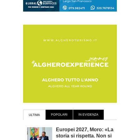
POPOLARI
IN EVIDENZA
ULTIMA
Europei 2027, Moro: «La
storia si rispetta. Non si