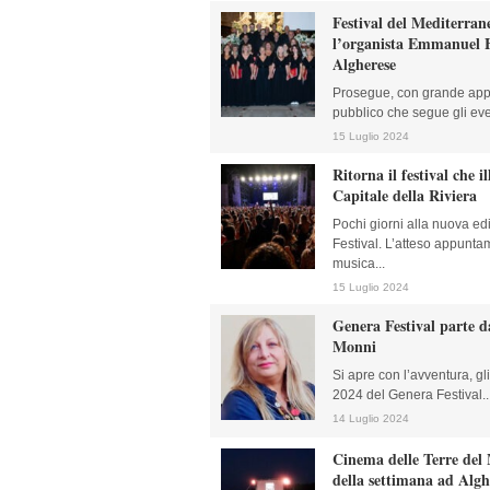
Festival del Mediterran
l’organista Emmanuel H
Algherese
Prosegue, con grande app
pubblico che segue gli even
15 Luglio 2024
Ritorna il festival che 
Capitale della Riviera
Pochi giorni alla nuova e
Festival. L’atteso appunta
musica...
15 Luglio 2024
Genera Festival parte d
Monni
Si apre con l’avventura, gli 
2024 del Genera Festival...
14 Luglio 2024
Cinema delle Terre del
della settimana ad Alg