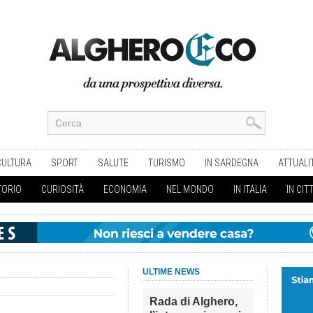
CULTURA
SPORT
SALUTE
TURISMO
IN SARDEGNA
ATTUALI
TORIO
CURIOSITÀ
ECONOMIA
NEL MONDO
IN ITALIA
IN CIT
ULTIME NEWS
Rada di Alghero,