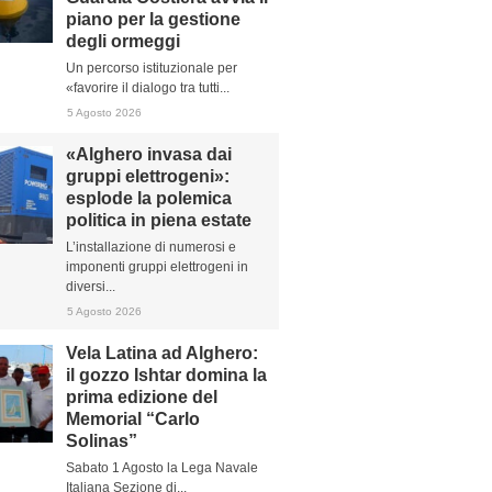
piano per la gestione
degli ormeggi
Un percorso istituzionale per
«favorire il dialogo tra tutti...
5 Agosto 2026
«Alghero invasa dai
gruppi elettrogeni»:
esplode la polemica
politica in piena estate
L’installazione di numerosi e
imponenti gruppi elettrogeni in
diversi...
5 Agosto 2026
Vela Latina ad Alghero:
il gozzo Ishtar domina la
prima edizione del
Memorial “Carlo
Solinas”
Sabato 1 Agosto la Lega Navale
Italiana Sezione di...