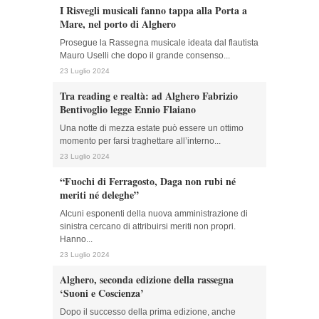
I Risvegli musicali fanno tappa alla Porta a
Mare, nel porto di Alghero
Prosegue la Rassegna musicale ideata dal flautista
Mauro Uselli che dopo il grande consenso...
23 Luglio 2024
Tra reading e realtà: ad Alghero Fabrizio
Bentivoglio legge Ennio Flaiano
Una notte di mezza estate può essere un ottimo
momento per farsi traghettare all’interno...
23 Luglio 2024
“Fuochi di Ferragosto, Daga non rubi né
meriti né deleghe”
Alcuni esponenti della nuova amministrazione di
sinistra cercano di attribuirsi meriti non propri.
Hanno...
23 Luglio 2024
Alghero, seconda edizione della rassegna
‘Suoni e Coscienza’
Dopo il successo della prima edizione, anche