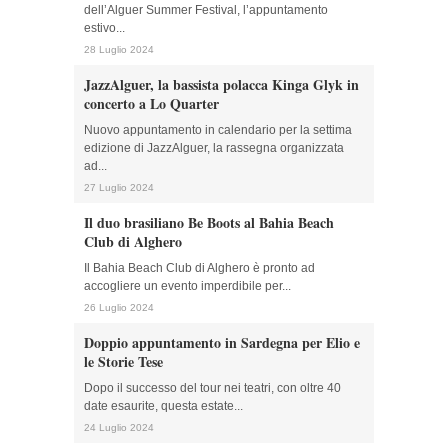
dell’Alguer Summer Festival, l’appuntamento
estivo...
28 Luglio 2024
JazzAlguer, la bassista polacca Kinga Glyk in
concerto a Lo Quarter
Nuovo appuntamento in calendario per la settima
edizione di JazzAlguer, la rassegna organizzata
ad...
27 Luglio 2024
Il duo brasiliano Be Boots al Bahia Beach
Club di Alghero
Il Bahia Beach Club di Alghero è pronto ad
accogliere un evento imperdibile per...
26 Luglio 2024
Doppio appuntamento in Sardegna per Elio e
le Storie Tese
Dopo il successo del tour nei teatri, con oltre 40
date esaurite, questa estate...
24 Luglio 2024