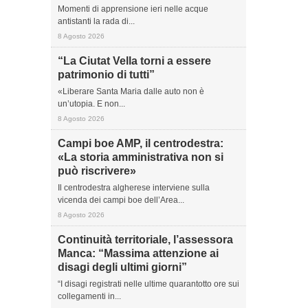
Momenti di apprensione ieri nelle acque
antistanti la rada di...
8 Agosto 2026
“La Ciutat Vella torni a essere
patrimonio di tutti”
«Liberare Santa Maria dalle auto non è
un’utopia. E non...
8 Agosto 2026
Campi boe AMP, il centrodestra:
«La storia amministrativa non si
può riscrivere»
Il centrodestra algherese interviene sulla
vicenda dei campi boe dell’Area...
8 Agosto 2026
Continuità territoriale, l’assessora
Manca: “Massima attenzione ai
disagi degli ultimi giorni”
“I disagi registrati nelle ultime quarantotto ore sui
collegamenti in...