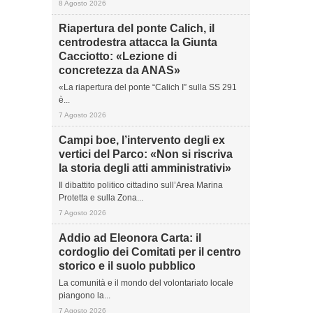
8 Agosto 2026
Riapertura del ponte Calich, il
centrodestra attacca la Giunta
Cacciotto: «Lezione di
concretezza da ANAS»
«La riapertura del ponte “Calich I” sulla SS 291
è...
7 Agosto 2026
Campi boe, l’intervento degli ex
vertici del Parco: «Non si riscriva
la storia degli atti amministrativi»
Il dibattito politico cittadino sull’Area Marina
Protetta e sulla Zona...
7 Agosto 2026
Addio ad Eleonora Carta: il
cordoglio dei Comitati per il centro
storico e il suolo pubblico
La comunità e il mondo del volontariato locale
piangono la...
7 Agosto 2026