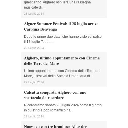
quest’anno, Alghero ospiterà una rassegna
musicale di...
23 Luglio 2024
Alguer Summer Festival: il 28 luglio arriva
Carolina Benvenga
Dopo le prime due date, che hanno visto sul palco
il 17 luglio Tedua...
23 Luglio 2024
Alghero, ultimo appuntamento con Cinema
delle Terre del Mare
Ultimo appuntamento con Cinema delle Terre del
Mare, il festival della Società Umanitaria di...
22 Luglio 2024
Calcutta conquista Alghero con uno
spettacolo da ricordare
Ricorderemo sabato 20 luglio 2024 come il giorno
in cui l’indie pop romantico ha...
21 Luglio 2024
Nuovo ep con tre brani per Allee der