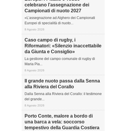
celebrano l’assegnazione dei
Campionati di nuoto 2027
«L’assegnazione ad Alghero dei Campionati
Europei di specialità di nuoto...
8 Agosto 2026
Caso campo di rugby, i
Riformatori: «Silenzio inaccettabile
da Giunta e Consiglio»
La gestione del campo comunale di rugby di
Maria Pia...
8 Agosto 2026
Il grande nuoto passa dalla Senna
alla Riviera del Corallo
Dalla Senna alla Riviera del Corallo: il testimone
del grande...
8 Agosto 2026
Porto Conte, malore a bordo di
una barca a vela: soccorso
tempestivo della Guardia Costiera