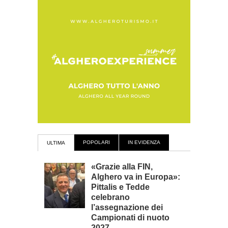
POPOLARI
IN EVIDENZA
ULTIMA
«Grazie alla FIN,
Alghero va in Europa»:
Pittalis e Tedde
celebrano
l’assegnazione dei
Campionati di nuoto
2027