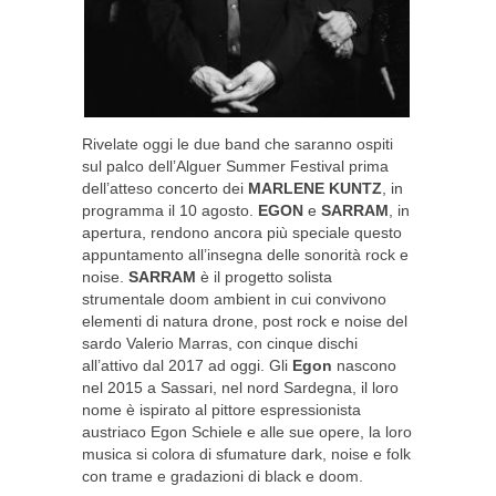
Rivelate oggi le due band che saranno ospiti
sul palco dell’Alguer Summer Festival prima
dell’atteso concerto dei
MARLENE KUNTZ
, in
programma il 10 agosto.
EGON
e
SARRAM
, in
apertura, rendono ancora più speciale questo
appuntamento all’insegna delle sonorità rock e
noise.
SARRAM
è il progetto solista
strumentale doom ambient in cui convivono
elementi di natura drone, post rock e noise del
sardo Valerio Marras, con cinque dischi
all’attivo dal 2017 ad oggi. Gli
Egon
nascono
nel 2015 a Sassari, nel nord Sardegna, il loro
nome è ispirato al pittore espressionista
austriaco Egon Schiele e alle sue opere, la loro
musica si colora di sfumature dark, noise e folk
con trame e gradazioni di black e doom.