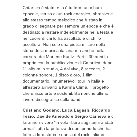
Catartica è stato, e lo è tuttora, un album
epocale, intriso di un rock energico, abrasivo e
allo stesso tempo melodico che è stato in
grado di segnare per sempre un’epoca e che è
destinato a restare indelebilmente nella testa e
nel cuore di chi lo ha ascoltato e di chi lo
ascolterà. Non solo una pietra miliare nella
storia della musica italiana ma anche nella
carriera dei Marlene Kuntz. Partiti 30 anni fa
proprio con la pubblicazione di Catartica, dopo
11 album in studio, 4 dal vivo, 8 raccolte, 2
colonne sonore, 1 disco d’oro, 1 film
documentario, innumerevoli tour in Italia e
all’estero arrivano a Karma Clima, il progetto
che unisce arte e sostenibilità nonché ultimo
lavoro discografico della band.
Cristiano Godano, Luca Lagash, Riccardo
Tesio, Davide Arneodo e Sergio Carnevale
ci
faranno rivivere “in volo libero sugli anni andati
ormai” tutta la potenza di quel periodo che ha
fatto la loro storia e quella del rock italiano.