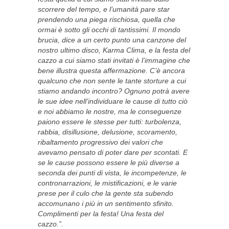
scorrere del tempo, e l’umanità pare star
prendendo una piega rischiosa, quella che
ormai è sotto gli occhi di tantissimi. Il mondo
brucia, dice a un certo punto una canzone del
nostro ultimo disco, Karma Clima, e la festa del
cazzo a cui siamo stati invitati è l’immagine che
bene illustra questa affermazione. C’è ancora
qualcuno che non sente le tante storture a cui
stiamo andando incontro? Ognuno potrà avere
le sue idee nell’individuare le cause di tutto ciò
e noi abbiamo le nostre, ma le conseguenze
paiono essere le stesse per tutti: turbolenza,
rabbia, disillusione, delusione, scoramento,
ribaltamento progressivo dei valori che
avevamo pensato di poter dare per scontati. E
se le cause possono essere le più diverse a
seconda dei punti di vista, le incompetenze, le
contronarrazioni, le mistificazioni, e le varie
prese per il culo che la gente sta subendo
accomunano i più in un sentimento sfinito.
Complimenti per la festa! Una festa del
cazzo.”.