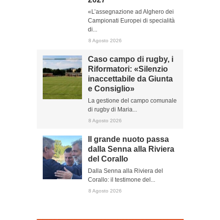
«L’assegnazione ad Alghero dei
Campionati Europei di specialità
di...
8 Agosto 2026
Caso campo di rugby, i
Riformatori: «Silenzio
inaccettabile da Giunta
e Consiglio»
La gestione del campo comunale
di rugby di Maria...
8 Agosto 2026
Il grande nuoto passa
dalla Senna alla Riviera
del Corallo
Dalla Senna alla Riviera del
Corallo: il testimone del...
8 Agosto 2026