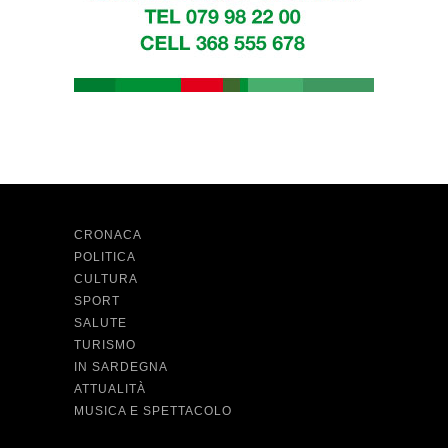
CRONACA
POLITICA
CULTURA
SPORT
SALUTE
TURISMO
IN SARDEGNA
ATTUALITÀ
MUSICA E SPETTACOLO