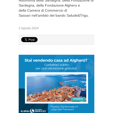
Autonoma della Sardegna, della Fondazione di
Sardegna, della Fondazione Alghero e
della Camera di Commercio di
Sassari nell’ambito del bando Salude&Trigu.
5 Agosto 2024