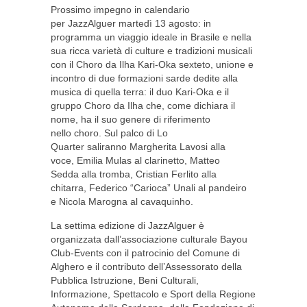
Prossimo impegno in calendario
per JazzAlguer martedì 13 agosto: in
programma un viaggio ideale in Brasile e nella
sua ricca varietà di culture e tradizioni musicali
con il Choro da Ilha Kari-Oka sexteto, unione e
incontro di due formazioni sarde dedite alla
musica di quella terra: il duo Kari-Oka e il
gruppo Choro da Ilha che, come dichiara il
nome, ha il suo genere di riferimento
nello choro. Sul palco di Lo
Quarter saliranno Margherita Lavosi alla
voce, Emilia Mulas al clarinetto, Matteo
Sedda alla tromba, Cristian Ferlito alla
chitarra, Federico “Carioca” Unali al pandeiro
e Nicola Marogna al cavaquinho.
La settima edizione di JazzAlguer è
organizzata dall’associazione culturale Bayou
Club-Events con il patrocinio del Comune di
Alghero e il contributo dell’Assessorato della
Pubblica Istruzione, Beni Culturali,
Informazione, Spettacolo e Sport della Regione