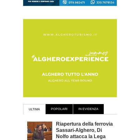
POPOLARI
IN EVIDENZA
ULTIMA
Riapertura della ferrovia
Sassari-Alghero, Di
Nolfo attacca la Lega