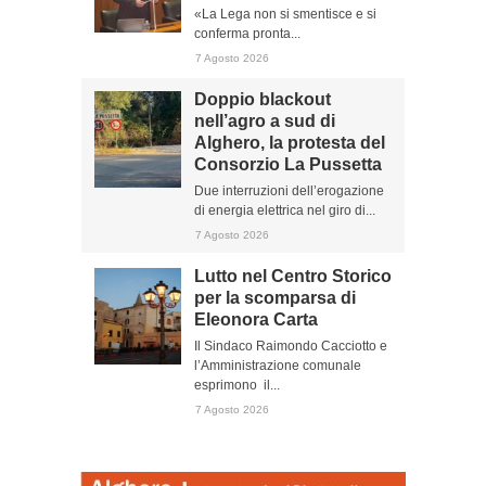
«La Lega non si smentisce e si
conferma pronta...
7 Agosto 2026
Doppio blackout
nell’agro a sud di
Alghero, la protesta del
Consorzio La Pussetta
Due interruzioni dell’erogazione
di energia elettrica nel giro di...
7 Agosto 2026
Lutto nel Centro Storico
per la scomparsa di
Eleonora Carta
Il Sindaco Raimondo Cacciotto e
l’Amministrazione comunale
esprimono il...
7 Agosto 2026