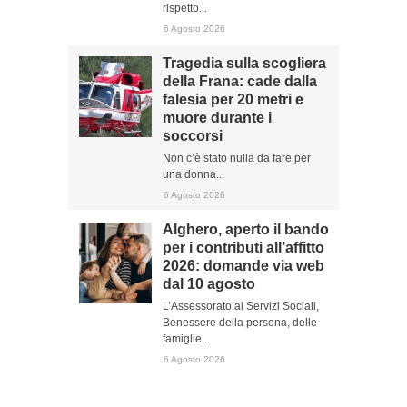
rispetto...
6 Agosto 2026
Tragedia sulla scogliera
della Frana: cade dalla
falesia per 20 metri e
muore durante i
soccorsi
Non c’è stato nulla da fare per
una donna...
6 Agosto 2026
Alghero, aperto il bando
per i contributi all’affitto
2026: domande via web
dal 10 agosto
L’Assessorato ai Servizi Sociali,
Benessere della persona, delle
famiglie...
6 Agosto 2026