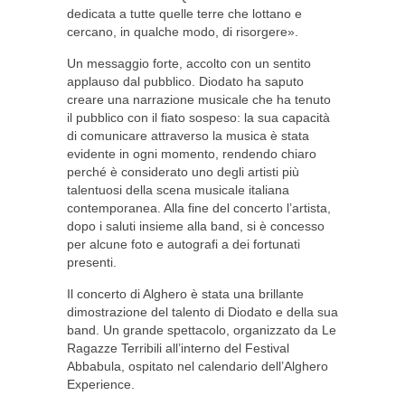
dedicata a tutte quelle terre che lottano e
cercano, in qualche modo, di risorgere».
Un messaggio forte, accolto con un sentito
applauso dal pubblico. Diodato ha saputo
creare una narrazione musicale che ha tenuto
il pubblico con il fiato sospeso: la sua capacità
di comunicare attraverso la musica è stata
evidente in ogni momento, rendendo chiaro
perché è considerato uno degli artisti più
talentuosi della scena musicale italiana
contemporanea. Alla fine del concerto l’artista,
dopo i saluti insieme alla band, si è concesso
per alcune foto e autografi a dei fortunati
presenti.
Il concerto di Alghero è stata una brillante
dimostrazione del talento di Diodato e della sua
band. Un grande spettacolo, organizzato da Le
Ragazze Terribili all’interno del Festival
Abbabula, ospitato nel calendario dell’Alghero
Experience.