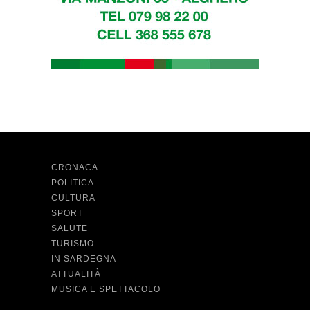
CRONACA
POLITICA
CULTURA
SPORT
SALUTE
TURISMO
IN SARDEGNA
ATTUALITÀ
MUSICA E SPETTACOLO