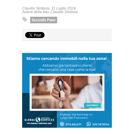
Claudio Simbula, 31 Luglio 2024
Autore della foto: Claudio Simbula
Secondo Piano