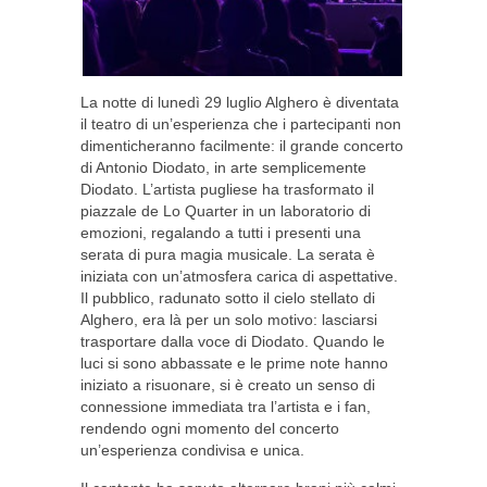
La notte di lunedì 29 luglio Alghero è diventata
il teatro di un’esperienza che i partecipanti non
dimenticheranno facilmente: il grande concerto
di Antonio Diodato, in arte semplicemente
Diodato. L’artista pugliese ha trasformato il
piazzale de Lo Quarter in un laboratorio di
emozioni, regalando a tutti i presenti una
serata di pura magia musicale. La serata è
iniziata con un’atmosfera carica di aspettative.
Il pubblico, radunato sotto il cielo stellato di
Alghero, era là per un solo motivo: lasciarsi
trasportare dalla voce di Diodato. Quando le
luci si sono abbassate e le prime note hanno
iniziato a risuonare, si è creato un senso di
connessione immediata tra l’artista e i fan,
rendendo ogni momento del concerto
un’esperienza condivisa e unica.