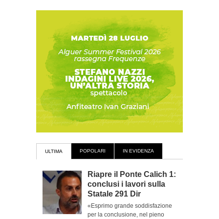
POPOLARI
IN EVIDENZA
ULTIMA
Riapre il Ponte Calich 1:
conclusi i lavori sulla
Statale 291 Dir
«Esprimo grande soddisfazione
per la conclusione, nel pieno