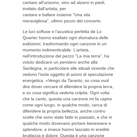
cantare all’unisono, sino ad alzarsi in piedi,
invitato dall’artista, per
cantare e ballare insieme “Una vita
meravigliosa”, ultimo pezzo del concerto.
Le luci soffuse e l’acustica perfetta de Lo
Quarter hanno esaltato ogni sfumatura delle
esibizioni, trasformando ogni canzone in un
momento indimenticabile. L’artista,
nell’introduzione del pezzo “La mia terra”, ha
voluto dedicare un pensiero anche alla
Sardegna, in particolare alle attuali vicende che
vedono l’isola oggetto di azioni di speculazione
energetica. «Vengo da Taranto, so cosa vuol
dire dover cercare di difendere la propria terra,
e so cosa significa vederla colpita. Ogni volta
che la canto, questa una canzone mi fa capire
come ogni luogo, in qualche modo, cerca di
difendere la propria bellezza, anche contro
scelte che sono state fatte in passato, e che in
qualche modo dovevano portare benessere e
splendore, e invece hanno lasciato in eredità
bruttezza e dolore. Questa è una canzone