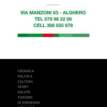
CRONACA
POLITICA
CULTURA
SPORT
SALUTE
TURISMO
IN SARDEGNA