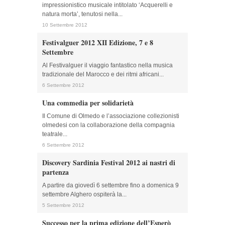
impressionistico musicale intitolato ‘Acquerelli e
natura morta’, tenutosi nella...
10 Settembre 2012
Festivalguer 2012 XII Edizione, 7 e 8
Settembre
Al Festivalguer il viaggio fantastico nella musica
tradizionale del Marocco e dei ritmi africani...
6 Settembre 2012
Una commedia per solidarietà
Il Comune di Olmedo e l’associazione collezionisti
olmedesi con la collaborazione della compagnia
teatrale...
6 Settembre 2012
Discovery Sardinia Festival 2012 ai nastri di
partenza
A partire da giovedì 6 settembre fino a domenica 9
settembre Alghero ospiterà la...
5 Settembre 2012
Successo per la prima edizione dell’Esperò