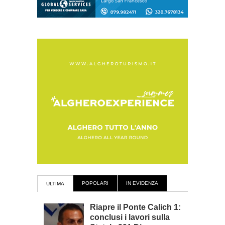
POPOLARI
IN EVIDENZA
ULTIMA
Riapre il Ponte Calich 1:
conclusi i lavori sulla