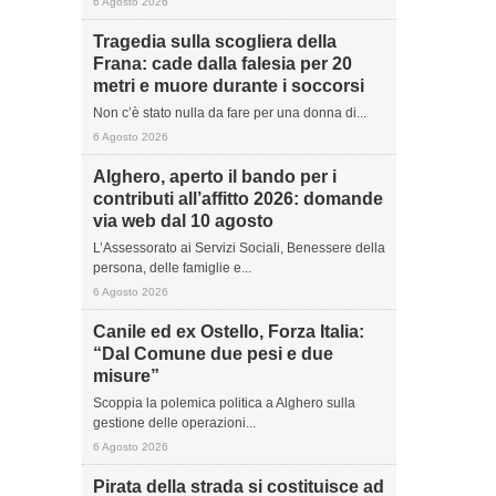
6 Agosto 2026
Tragedia sulla scogliera della
Frana: cade dalla falesia per 20
metri e muore durante i soccorsi
Non c’è stato nulla da fare per una donna di...
6 Agosto 2026
Alghero, aperto il bando per i
contributi all’affitto 2026: domande
via web dal 10 agosto
L’Assessorato ai Servizi Sociali, Benessere della
persona, delle famiglie e...
6 Agosto 2026
Canile ed ex Ostello, Forza Italia:
“Dal Comune due pesi e due
misure”
Scoppia la polemica politica a Alghero sulla
gestione delle operazioni...
6 Agosto 2026
Pirata della strada si costituisce ad