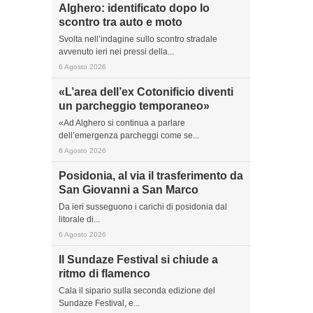
Alghero: identificato dopo lo
scontro tra auto e moto
Svolta nell’indagine sullo scontro stradale
avvenuto ieri nei pressi della...
6 Agosto 2026
«L’area dell’ex Cotonificio diventi
un parcheggio temporaneo»
«Ad Alghero si continua a parlare
dell’emergenza parcheggi come se...
6 Agosto 2026
Posidonia, al via il trasferimento da
San Giovanni a San Marco
Da ieri susseguono i carichi di posidonia dal
litorale di...
6 Agosto 2026
Il Sundaze Festival si chiude a
ritmo di flamenco
Cala il sipario sulla seconda edizione del
Sundaze Festival, e...