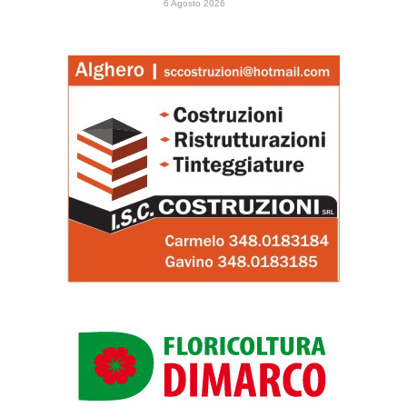
6 Agosto 2026