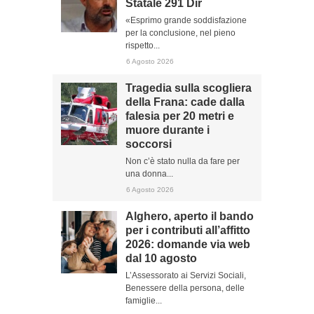
Statale 291 Dir
«Esprimo grande soddisfazione
per la conclusione, nel pieno
rispetto...
6 Agosto 2026
Tragedia sulla scogliera
della Frana: cade dalla
falesia per 20 metri e
muore durante i
soccorsi
Non c’è stato nulla da fare per
una donna...
6 Agosto 2026
Alghero, aperto il bando
per i contributi all’affitto
2026: domande via web
dal 10 agosto
L’Assessorato ai Servizi Sociali,
Benessere della persona, delle
famiglie...