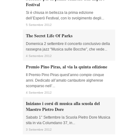
Festival
Si è chiusa in bellezza la prima edizione
dell’Esperò Festival, con lo svolgimento degli...
5 Settembre 2012
The Secret Life Of Parks
Domenica 2 settembre il concerto conclusivo della
rassegna jazz “Musica sulle Bocche”, che vede...
4 Settembre 2012
Premio Pino Piras, al via la quinta edizione
Il Premio Pino Piras quest’anno compie cinque
anni. Dedicato all’amato cantautore algherese
scomparso nell’...
4 Settembre 2012
Iniziano i corsi di musica alla scuola del
Maestro Pietro Dore
Sabato 1° Settembre la Scuola Pietro Dore Musica
sita in via Columdano 37, in...
3 Settembre 2012