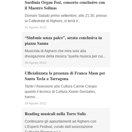
Sardinia Organ Fest, concerto conclusivo con
il Maestro Solinas
Domani Sabato primo settembre, alle 21:30, presso
la Cattedrale di Alghero, si terrà il...
31 Agosto 2012
“Sinfonie senza palco”, serata conclusiva in
piazza Sanna
Musicista di Alghero che mira solo alla
divulgazione della musica “quella musica per cui...
30 Agosto 2012
Ufficializzata la presenza di Franca Masu per
Santa Tecla a Tarragona
Tanto l’Assessore alla Cultura Carme Crespo
quanto il tecnico di Cultura Xavier Gonzales,
hanno...
29 Agosto 2012
Reading musicali nella Torre Sulis
Continuano gli appuntamenti ad Alghero con
L’Esperò Festival, curato dall’associazione