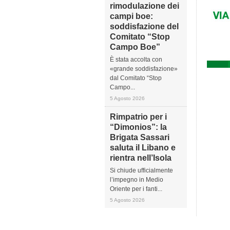
rimodulazione dei
campi boe:
soddisfazione del
Comitato “Stop
Campo Boe”
È stata accolta con
«grande soddisfazione»
dal Comitato “Stop
Campo...
5 Agosto 2026
Rimpatrio per i
“Dimonios”: la
Brigata Sassari
saluta il Libano e
rientra nell’Isola
Si chiude ufficialmente
l’impegno in Medio
Oriente per i fanti...
5 Agosto 2026