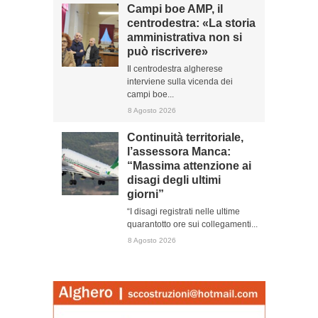
Campi boe AMP, il
centrodestra: «La storia
amministrativa non si
può riscrivere»
Il centrodestra algherese
interviene sulla vicenda dei
campi boe...
8 Agosto 2026
Continuità territoriale,
l’assessora Manca:
“Massima attenzione ai
disagi degli ultimi
giorni”
“I disagi registrati nelle ultime
quarantotto ore sui collegamenti...
8 Agosto 2026