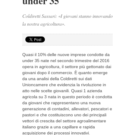
under 35
Coldiretti Sassari: «I giovani stanno innovando
la nostra agricoltura».
Quasi il 10% delle nuove imprese condotte da
under 35 nate nel secondo trimestre del 2016
opera in agricoltura, il settore più gettonato dai
giovani dopo il commercio. È quanto emerge
da una analisi della Coldiretti sui dati
Unioncamere che evidenzia la rivoluzione in
atto nelle scelte giovanili. Quasi 1 azienda
agricola su 3 nata in questo periodo è condotta
da giovani che rappresentano una nuova
generazione di contadini, allevatori, pescatori e
pastori e che costituiscono uno dei principali
vettori di crescita del settore agroalimentare
italiano grazie a una capillare e rapida
acquisizione dei processi innovativi.