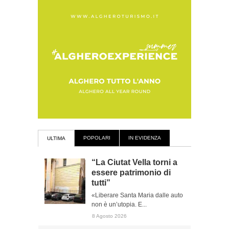
POPOLARI
IN EVIDENZA
ULTIMA
“La Ciutat Vella torni a
essere patrimonio di
tutti”
«Liberare Santa Maria dalle auto
non è un’utopia. E...
8 Agosto 2026