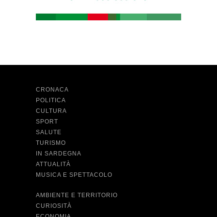
CRONACA
POLITICA
CULTURA
SPORT
SALUTE
TURISMO
IN SARDEGNA
ATTUALITÀ
MUSICA E SPETTACOLO
AMBIENTE E TERRITORIO
CURIOSITÀ
ECONOMIA