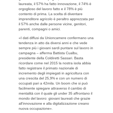
laureata, il 57% ha fatto innovazione, il 74% è
orgoglioso del lavoro fatto e il 78% è più
contento di prima. La scelta di diventare
imprenditore agricolo è peraltro apprezzata per
il 57% anche dalle persone vicine, genitori,
parenti, compagni o amici.
«I dati diffusi da Unioncamere confermano una
tendenza in atto da diversi anni e che vede
sempre più i giovani sardi puntare sul lavoro in
campagna – afferma Battista Cualbu,
presidente della Coldiretti Sassari. Basta
ricordare come nel 2015 la nostra isola abbia
fatto registrare il primato nazionale di
incremento degli impiegati in agricoltura con
una crescita del 25,9% e con un numero di
occupati pari a 42mila. Un boom che si può
facilmente spiegare attraverso il cambio di
mentalità con il quale gli under 35 affrontano il
mondo del lavoro: giovani laureati che grazie
all’innovazione e alla digitalizzazione creano
nuova occupazione».