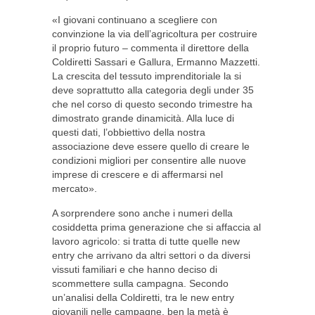
«I giovani continuano a scegliere con
convinzione la via dell’agricoltura per costruire
il proprio futuro – commenta il direttore della
Coldiretti Sassari e Gallura, Ermanno Mazzetti.
La crescita del tessuto imprenditoriale la si
deve soprattutto alla categoria degli under 35
che nel corso di questo secondo trimestre ha
dimostrato grande dinamicità. Alla luce di
questi dati, l’obbiettivo della nostra
associazione deve essere quello di creare le
condizioni migliori per consentire alle nuove
imprese di crescere e di affermarsi nel
mercato».
A sorprendere sono anche i numeri della
cosiddetta prima generazione che si affaccia al
lavoro agricolo: si tratta di tutte quelle new
entry che arrivano da altri settori o da diversi
vissuti familiari e che hanno deciso di
scommettere sulla campagna. Secondo
un’analisi della Coldiretti, tra le new entry
giovanili nelle campagne, ben la metà è