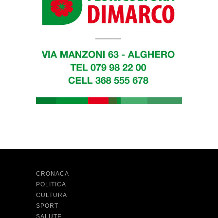
CRONACA
POLITICA
CULTURA
SPORT
SALUTE