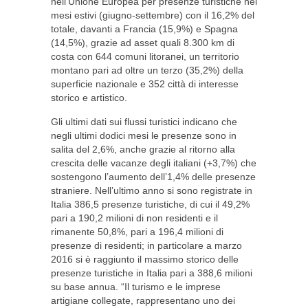
nell’Unione Europea per presenze turistiche nei
mesi estivi (giugno-settembre) con il 16,2% del
totale, davanti a Francia (15,9%) e Spagna
(14,5%), grazie ad asset quali 8.300 km di
costa con 644 comuni litoranei, un territorio
montano pari ad oltre un terzo (35,2%) della
superficie nazionale e 352 città di interesse
storico e artistico.
Gli ultimi dati sui flussi turistici indicano che
negli ultimi dodici mesi le presenze sono in
salita del 2,6%, anche grazie al ritorno alla
crescita delle vacanze degli italiani (+3,7%) che
sostengono l’aumento dell’1,4% delle presenze
straniere. Nell’ultimo anno si sono registrate in
Italia 386,5 presenze turistiche, di cui il 49,2%
pari a 190,2 milioni di non residenti e il
rimanente 50,8%, pari a 196,4 milioni di
presenze di residenti; in particolare a marzo
2016 si è raggiunto il massimo storico delle
presenze turistiche in Italia pari a 388,6 milioni
su base annua. “Il turismo e le imprese
artigiane collegate, rappresentano uno dei