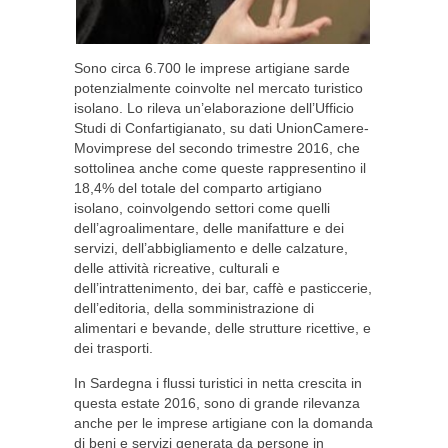
Sono circa 6.700 le imprese artigiane sarde
potenzialmente coinvolte nel mercato turistico
isolano. Lo rileva un’elaborazione dell’Ufficio
Studi di Confartigianato, su dati UnionCamere-
Movimprese del secondo trimestre 2016, che
sottolinea anche come queste rappresentino il
18,4% del totale del comparto artigiano
isolano, coinvolgendo settori come quelli
dell’agroalimentare, delle manifatture e dei
servizi, dell’abbigliamento e delle calzature,
delle attività ricreative, culturali e
dell’intrattenimento, dei bar, caffè e pasticcerie,
dell’editoria, della somministrazione di
alimentari e bevande, delle strutture ricettive, e
dei trasporti.
In Sardegna i flussi turistici in netta crescita in
questa estate 2016, sono di grande rilevanza
anche per le imprese artigiane con la domanda
di beni e servizi generata da persone in