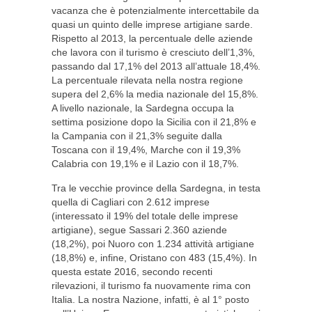
vacanza che è potenzialmente intercettabile da
quasi un quinto delle imprese artigiane sarde.
Rispetto al 2013, la percentuale delle aziende
che lavora con il turismo è cresciuto dell’1,3%,
passando dal 17,1% del 2013 all’attuale 18,4%.
La percentuale rilevata nella nostra regione
supera del 2,6% la media nazionale del 15,8%.
A livello nazionale, la Sardegna occupa la
settima posizione dopo la Sicilia con il 21,8% e
la Campania con il 21,3% seguite dalla
Toscana con il 19,4%, Marche con il 19,3%
Calabria con 19,1% e il Lazio con il 18,7%.
Tra le vecchie province della Sardegna, in testa
quella di Cagliari con 2.612 imprese
(interessato il 19% del totale delle imprese
artigiane), segue Sassari 2.360 aziende
(18,2%), poi Nuoro con 1.234 attività artigiane
(18,8%) e, infine, Oristano con 483 (15,4%). In
questa estate 2016, secondo recenti
rilevazioni, il turismo fa nuovamente rima con
Italia. La nostra Nazione, infatti, è al 1° posto