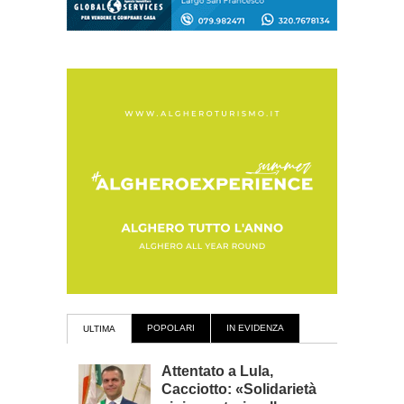
POPOLARI
IN EVIDENZA
ULTIMA
Attentato a Lula,
Cacciotto: «Solidarietà