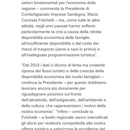
settori fondamentali per l’economia della
regione – commenta la Presidente di
Confartigianato Imprese Sardegna, Maria
Carmela Folchetti – ma, come tutte le altre
attività, negli anni passati hanno sofferto
particolarmente la crisi a causa della ridotta
disponibilità economica delle famiglie,
all’insufficiente disponibilità o dal costo dei
mezzi di trasporto (aerei e navi in primis) e
all’inadeguata programmazione turistica”.
“Dal 2014 i dati ci dicono di lenta ma costante
ripresa dei flussi turistici e della crescita della
disponibilità economica dei nuclei famigliari –
continua la Presidente – per questo dobbiamo
lavorare ancora più duramente per
riguadagnare posizioni sul fronte
dell’attrattività, dell’artigianato, dell’ambiente e
della cultura, che rappresentano i motori della
nostra economia”. “Infine – conclude la
Folchetti – a livello regionale vanno intensificati
gli sforzi per restituire competitività alla nostra
offerta turistica e valorizzare le eccellenze del