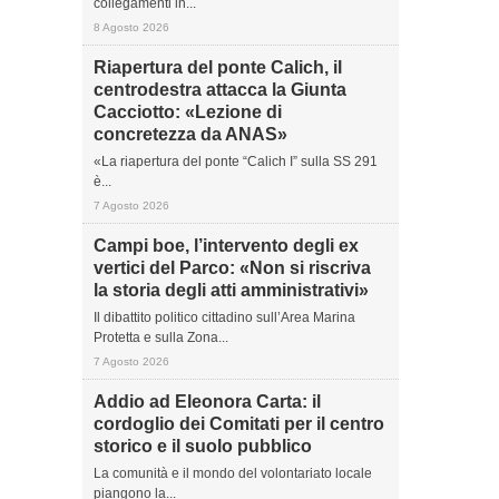
collegamenti in...
8 Agosto 2026
Riapertura del ponte Calich, il
centrodestra attacca la Giunta
Cacciotto: «Lezione di
concretezza da ANAS»
«La riapertura del ponte “Calich I” sulla SS 291
è...
7 Agosto 2026
Campi boe, l’intervento degli ex
vertici del Parco: «Non si riscriva
la storia degli atti amministrativi»
Il dibattito politico cittadino sull’Area Marina
Protetta e sulla Zona...
7 Agosto 2026
Addio ad Eleonora Carta: il
cordoglio dei Comitati per il centro
storico e il suolo pubblico
La comunità e il mondo del volontariato locale
piangono la...