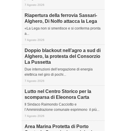
7 Agosto 2026
Riapertura della ferrovia Sassari-
Alghero, Di Nolfo attacca la Lega
«La Lega non si smentisce e si conferma pronta
a...
7 Agosto 2026
Doppio blackout nell’agro a sud di
Alghero, la protesta del Consorzio
La Pussetta
Due interruzioni dell’erogazione di energia
elettrica nel giro di pochi...
7 Agosto 2026
Lutto nel Centro Storico per la
scomparsa di Eleonora Carta
Il Sindaco Raimondo Cacciotto e
l’Amministrazione comunale esprimono il più...
7 Agosto 2026
Area Marina Protetta di Porto