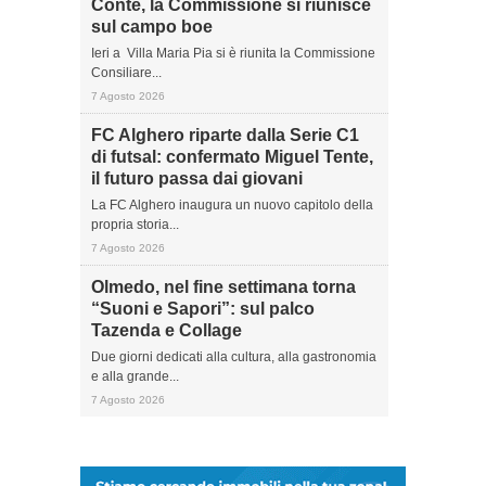
Conte, la Commissione si riunisce
sul campo boe
Ieri a Villa Maria Pia si è riunita la Commissione
Consiliare...
7 Agosto 2026
FC Alghero riparte dalla Serie C1
di futsal: confermato Miguel Tente,
il futuro passa dai giovani
La FC Alghero inaugura un nuovo capitolo della
propria storia...
7 Agosto 2026
Olmedo, nel fine settimana torna
“Suoni e Sapori”: sul palco
Tazenda e Collage
Due giorni dedicati alla cultura, alla gastronomia
e alla grande...
7 Agosto 2026