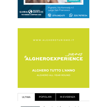
POPOLARI
IN EVIDENZA
ULTIMA