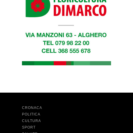
CRONACA
POLITICA
CULTURA
SPORT