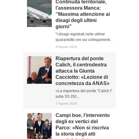
Continuità territoriale,
l’assessora Manca:
“Massima attenzione ai
disagi degli ultimi
giorni”
“I disagi registrati nelle ultime
quarantotto ore sui collegamenti...
8 Agosto 2026
Riapertura del ponte
Calich, il centrodestra
attacca la Giunta
Cacciotto: «Lezione di
concretezza da ANAS»
«La riapertura del ponte “Calich I”
sulla SS 291...
7 Agosto 2026
Campi boe, l’intervento
degli ex vertici del
Parco: «Non si riscriva
la storia degli atti