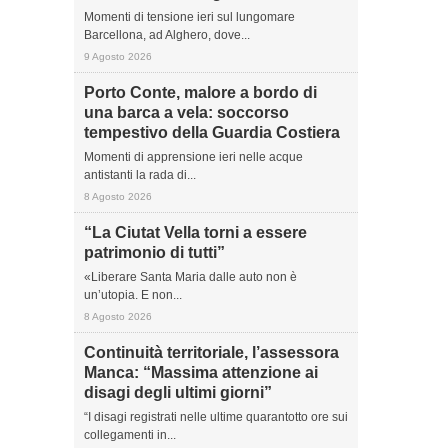
Momenti di tensione ieri sul lungomare
Barcellona, ad Alghero, dove...
9 Agosto 2026
Porto Conte, malore a bordo di
una barca a vela: soccorso
tempestivo della Guardia Costiera
Momenti di apprensione ieri nelle acque
antistanti la rada di...
8 Agosto 2026
“La Ciutat Vella torni a essere
patrimonio di tutti”
«Liberare Santa Maria dalle auto non è
un’utopia. E non...
8 Agosto 2026
Continuità territoriale, l’assessora
Manca: “Massima attenzione ai
disagi degli ultimi giorni”
“I disagi registrati nelle ultime quarantotto ore sui
collegamenti in...