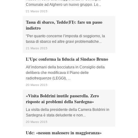
Comunale ad Alghero un nuovo gruppo. Lo...
21 Marzo 2015
Tassa di sbarco, Tedde(FI): fare un passo
indietro
“Per quanto concerne l’imposta di soggiorno, la
tassa di sbarco ed altre gravi problematiche...
21 Marzo 2015
L’Upc conferma la fiducia al Sindaco Bruno
All’indomani della bocciatura in Consiglio della
delibera che modificava il Piano delle
radiofrequenze (LEGGI), ...
20 Marzo 2015
«Visita Boldrini inutile passerella. Zero
risposte ai problemi della Sardegna»
La visita della presidente della Camera Boldrini in
Sardegna è stata deludente e non...
20 Marzo 2015
Udc: «nessun malessere in maggioranza»