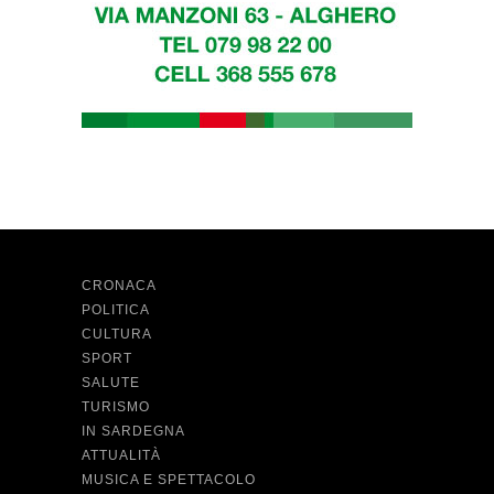
CRONACA
POLITICA
CULTURA
SPORT
SALUTE
TURISMO
IN SARDEGNA
ATTUALITÀ
MUSICA E SPETTACOLO