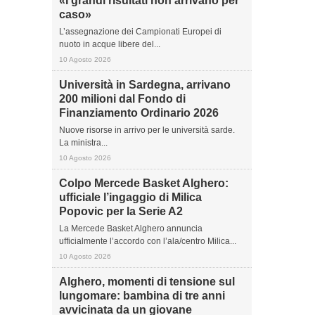
«I grandi risultati non arrivano per
caso»
L’assegnazione dei Campionati Europei di
nuoto in acque libere del...
10 Agosto 2026
Università in Sardegna, arrivano
200 milioni dal Fondo di
Finanziamento Ordinario 2026
Nuove risorse in arrivo per le università sarde.
La ministra...
10 Agosto 2026
Colpo Mercede Basket Alghero:
ufficiale l’ingaggio di Milica
Popovic per la Serie A2
La Mercede Basket Alghero annuncia
ufficialmente l’accordo con l’ala/centro Milica...
10 Agosto 2026
Alghero, momenti di tensione sul
lungomare: bambina di tre anni
avvicinata da un giovane