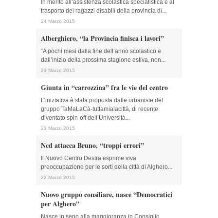
In merito all’assistenza scolastica specialistica e al
trasporto dei ragazzi disabili della provincia di...
24 Marzo 2015
Alberghiero, “la Provincia finisca i lavori”
“A pochi mesi dalla fine dell’anno scolastico e
dall’inizio della prossima stagione estiva, non...
23 Marzo 2015
Giunta in “carrozzina” fra le vie del centro
L’iniziativa è stata proposta dalle urbaniste del
gruppo TaMaLaCà-tuttamialacittà, di recente
diventato spin-off dell’Università...
23 Marzo 2015
Ncd attacca Bruno, “troppi errori”
Il Nuovo Centro Destra esprime viva
preoccupazione per le sorti della città di Alghero...
22 Marzo 2015
Nuovo gruppo consiliare, nasce “Democratici
per Alghero”
Nasce in seno alla maggioranza in Consiglio