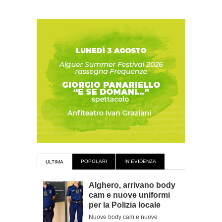
POPOLARI
IN EVIDENZA
ULTIMA
Alghero, arrivano body
cam e nuove uniformi
per la Polizia locale
Nuove body cam e nuove