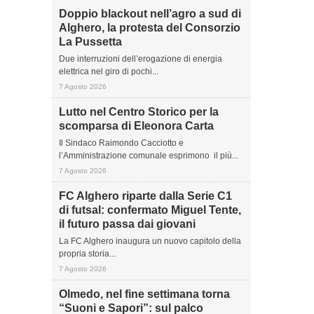
Doppio blackout nell’agro a sud di
Alghero, la protesta del Consorzio
La Pussetta
Due interruzioni dell’erogazione di energia
elettrica nel giro di pochi...
7 Agosto 2026
Lutto nel Centro Storico per la
scomparsa di Eleonora Carta
Il Sindaco Raimondo Cacciotto e
l’Amministrazione comunale esprimono il più...
7 Agosto 2026
FC Alghero riparte dalla Serie C1
di futsal: confermato Miguel Tente,
il futuro passa dai giovani
La FC Alghero inaugura un nuovo capitolo della
propria storia...
7 Agosto 2026
Olmedo, nel fine settimana torna
“Suoni e Sapori”: sul palco