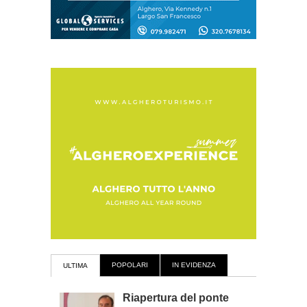
POPOLARI
IN EVIDENZA
ULTIMA
Riapertura del ponte