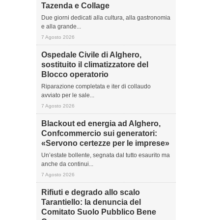
Tazenda e Collage
Due giorni dedicati alla cultura, alla gastronomia
e alla grande...
7 Agosto 2026
Ospedale Civile di Alghero,
sostituito il climatizzatore del
Blocco operatorio
Riparazione completata e iter di collaudo
avviato per le sale...
7 Agosto 2026
Blackout ed energia ad Alghero,
Confcommercio sui generatori:
«Servono certezze per le imprese»
Un’estate bollente, segnata dal tutto esaurito ma
anche da continui...
7 Agosto 2026
Rifiuti e degrado allo scalo
Tarantiello: la denuncia del
Comitato Suolo Pubblico Bene