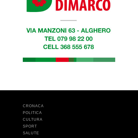
CRONACA
POLITICA
CULTURA
SPORT
SALUTE