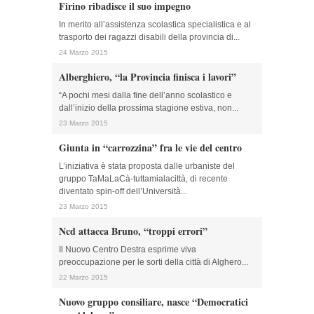
Firino ribadisce il suo impegno
In merito all’assistenza scolastica specialistica e al
trasporto dei ragazzi disabili della provincia di...
24 Marzo 2015
Alberghiero, “la Provincia finisca i lavori”
“A pochi mesi dalla fine dell’anno scolastico e
dall’inizio della prossima stagione estiva, non...
23 Marzo 2015
Giunta in “carrozzina” fra le vie del centro
L’iniziativa è stata proposta dalle urbaniste del
gruppo TaMaLaCà-tuttamialacittà, di recente
diventato spin-off dell’Università...
23 Marzo 2015
Ncd attacca Bruno, “troppi errori”
Il Nuovo Centro Destra esprime viva
preoccupazione per le sorti della città di Alghero...
22 Marzo 2015
Nuovo gruppo consiliare, nasce “Democratici