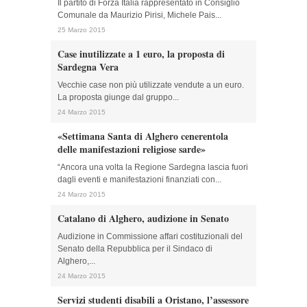
Il partito di Forza Italia rappresentato in Consiglio
Comunale da Maurizio Pirisi, Michele Pais...
25 Marzo 2015
Case inutilizzate a 1 euro, la proposta di
Sardegna Vera
Vecchie case non più utilizzate vendute a un euro.
La proposta giunge dal gruppo...
24 Marzo 2015
«Settimana Santa di Alghero cenerentola
delle manifestazioni religiose sarde»
“Ancora una volta la Regione Sardegna lascia fuori
dagli eventi e manifestazioni finanziati con...
24 Marzo 2015
Catalano di Alghero, audizione in Senato
Audizione in Commissione affari costituzionali del
Senato della Repubblica per il Sindaco di
Alghero,...
24 Marzo 2015
Servizi studenti disabili a Oristano, l’assessore