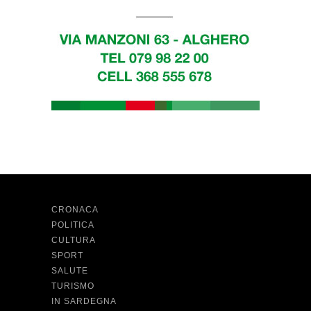
CRONACA
POLITICA
CULTURA
SPORT
SALUTE
TURISMO
IN SARDEGNA