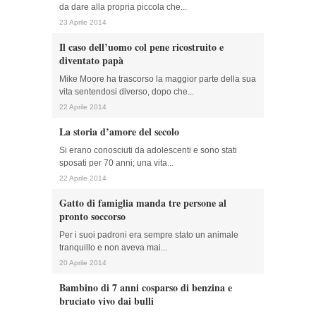
da dare alla propria piccola che...
23 Aprile 2014
Il caso dell’uomo col pene ricostruito e
diventato papà
Mike Moore ha trascorso la maggior parte della sua
vita sentendosi diverso, dopo che...
22 Aprile 2014
La storia d’amore del secolo
Si erano conosciuti da adolescenti e sono stati
sposati per 70 anni; una vita...
22 Aprile 2014
Gatto di famiglia manda tre persone al
pronto soccorso
Per i suoi padroni era sempre stato un animale
tranquillo e non aveva mai...
20 Aprile 2014
Bambino di 7 anni cosparso di benzina e
bruciato vivo dai bulli