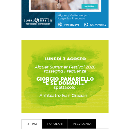
POPOLARI
IN EVIDENZA
ULTIMA