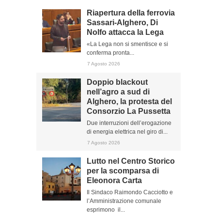
Riapertura della ferrovia
Sassari-Alghero, Di
Nolfo attacca la Lega
«La Lega non si smentisce e si
conferma pronta...
7 Agosto 2026
Doppio blackout
nell’agro a sud di
Alghero, la protesta del
Consorzio La Pussetta
Due interruzioni dell’erogazione
di energia elettrica nel giro di...
7 Agosto 2026
Lutto nel Centro Storico
per la scomparsa di
Eleonora Carta
Il Sindaco Raimondo Cacciotto e
l’Amministrazione comunale
esprimono il...