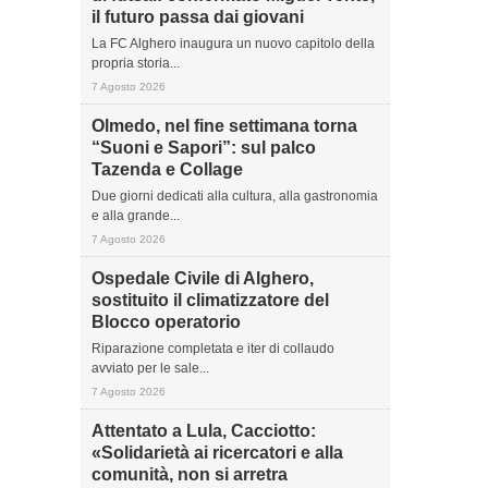
il futuro passa dai giovani
La FC Alghero inaugura un nuovo capitolo della
propria storia...
7 Agosto 2026
Olmedo, nel fine settimana torna
“Suoni e Sapori”: sul palco
Tazenda e Collage
Due giorni dedicati alla cultura, alla gastronomia
e alla grande...
7 Agosto 2026
Ospedale Civile di Alghero,
sostituito il climatizzatore del
Blocco operatorio
Riparazione completata e iter di collaudo
avviato per le sale...
7 Agosto 2026
Attentato a Lula, Cacciotto:
«Solidarietà ai ricercatori e alla
comunità, non si arretra