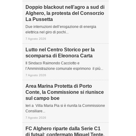
Doppio blackout nell’agro a sud di
Alghero, la protesta del Consorzio
La Pussetta
Due interruzioni dell’erogazione di energia
elettrica nel giro di pochi...
7 Agosto 2026
Lutto nel Centro Storico per la
scomparsa di Eleonora Carta
Il Sindaco Raimondo Cacciotto e
l’Amministrazione comunale esprimono il più...
7 Agosto 2026
Area Marina Protetta di Porto
Conte, la Commissione si riunisce
sul campo boe
Ieri a Villa Maria Pia si è riunita la Commissione
Consiliare...
7 Agosto 2026
FC Alghero riparte dalla Serie C1
di futsal: confermato Miguel Tente,