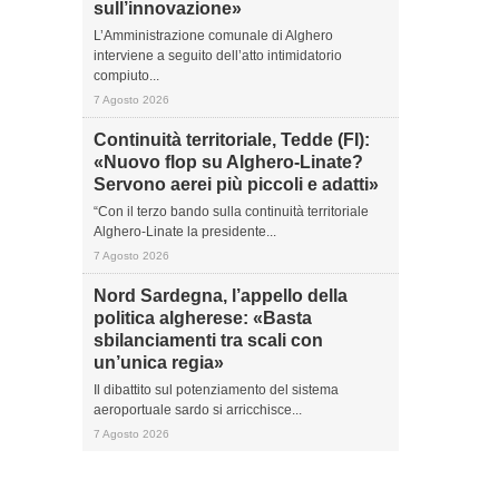
sull’innovazione»
L’Amministrazione comunale di Alghero
interviene a seguito dell’atto intimidatorio
compiuto...
7 Agosto 2026
Continuità territoriale, Tedde (FI):
«Nuovo flop su Alghero-Linate?
Servono aerei più piccoli e adatti»
“Con il terzo bando sulla continuità territoriale
Alghero-Linate la presidente...
7 Agosto 2026
Nord Sardegna, l’appello della
politica algherese: «Basta
sbilanciamenti tra scali con
un’unica regia»
Il dibattito sul potenziamento del sistema
aeroportuale sardo si arricchisce...
7 Agosto 2026