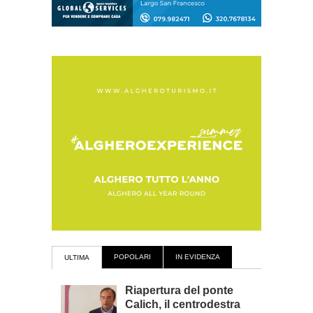
POPOLARI
IN EVIDENZA
ULTIMA
Riapertura del ponte
Calich, il centrodestra