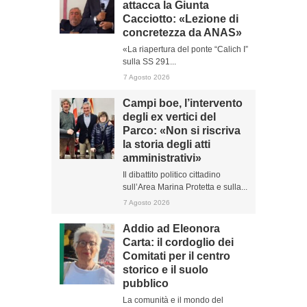
attacca la Giunta
Cacciotto: «Lezione di
concretezza da ANAS»
«La riapertura del ponte “Calich I”
sulla SS 291...
7 Agosto 2026
Campi boe, l’intervento
degli ex vertici del
Parco: «Non si riscriva
la storia degli atti
amministrativi»
Il dibattito politico cittadino
sull’Area Marina Protetta e sulla...
7 Agosto 2026
Addio ad Eleonora
Carta: il cordoglio dei
Comitati per il centro
storico e il suolo
pubblico
La comunità e il mondo del