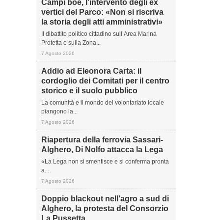
Campi boe, l’intervento degli ex
vertici del Parco: «Non si riscriva
la storia degli atti amministrativi»
Il dibattito politico cittadino sull’Area Marina
Protetta e sulla Zona...
7 Agosto 2026
Addio ad Eleonora Carta: il
cordoglio dei Comitati per il centro
storico e il suolo pubblico
La comunità e il mondo del volontariato locale
piangono la...
7 Agosto 2026
Riapertura della ferrovia Sassari-
Alghero, Di Nolfo attacca la Lega
«La Lega non si smentisce e si conferma pronta
a...
7 Agosto 2026
Doppio blackout nell’agro a sud di
Alghero, la protesta del Consorzio
La Pussetta