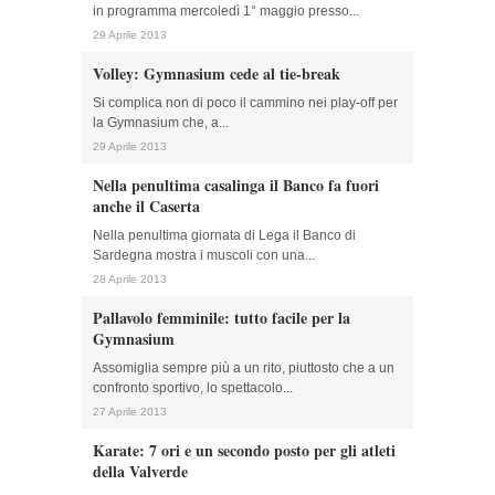
in programma mercoledì 1° maggio presso...
29 Aprile 2013
Volley: Gymnasium cede al tie-break
Si complica non di poco il cammino nei play-off per
la Gymnasium che, a...
29 Aprile 2013
Nella penultima casalinga il Banco fa fuori
anche il Caserta
Nella penultima giornata di Lega il Banco di
Sardegna mostra i muscoli con una...
28 Aprile 2013
Pallavolo femminile: tutto facile per la
Gymnasium
Assomiglia sempre più a un rito, piuttosto che a un
confronto sportivo, lo spettacolo...
27 Aprile 2013
Karate: 7 ori e un secondo posto per gli atleti
della Valverde