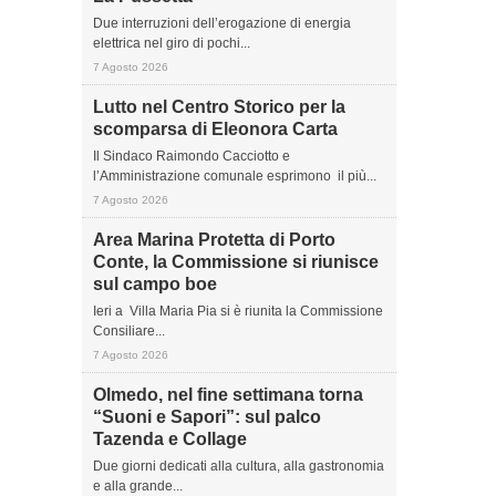
Due interruzioni dell’erogazione di energia
elettrica nel giro di pochi...
7 Agosto 2026
Lutto nel Centro Storico per la
scomparsa di Eleonora Carta
Il Sindaco Raimondo Cacciotto e
l’Amministrazione comunale esprimono il più...
7 Agosto 2026
Area Marina Protetta di Porto
Conte, la Commissione si riunisce
sul campo boe
Ieri a Villa Maria Pia si è riunita la Commissione
Consiliare...
7 Agosto 2026
Olmedo, nel fine settimana torna
“Suoni e Sapori”: sul palco
Tazenda e Collage
Due giorni dedicati alla cultura, alla gastronomia
e alla grande...