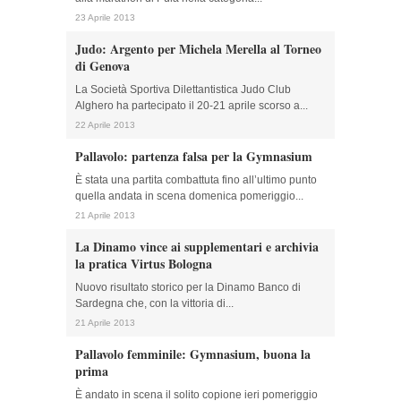
23 Aprile 2013
Judo: Argento per Michela Merella al Torneo
di Genova
La Società Sportiva Dilettantistica Judo Club
Alghero ha partecipato il 20-21 aprile scorso a...
22 Aprile 2013
Pallavolo: partenza falsa per la Gymnasium
È stata una partita combattuta fino all’ultimo punto
quella andata in scena domenica pomeriggio...
21 Aprile 2013
La Dinamo vince ai supplementari e archivia
la pratica Virtus Bologna
Nuovo risultato storico per la Dinamo Banco di
Sardegna che, con la vittoria di...
21 Aprile 2013
Pallavolo femminile: Gymnasium, buona la
prima
È andato in scena il solito copione ieri pomeriggio