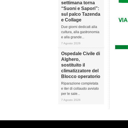
settimana torna
“Suoni e Sapori”:
sul palco Tazenda
e Collage
Due giorni dedicati alla
cultura, alla gastronomia
e alla grande...
7 Agosto 2026
Ospedale Civile di
Alghero,
sostituito il
climatizzatore del
Blocco operatorio
Riparazione completata
e iter di collaudo avviato
per le sale...
7 Agosto 2026