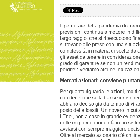
Il perdurare della pandemia di coron
previsioni, continua a mettere in di
largo raggio, che si ripercuotono fina
si trovano alle prese con una situaz
complessità in materia di scelte da c
gli asset da tenere in considerazione
grado di garantire se non un rendim
perdite? Vediamo alcune indicazioni
Mercati azionari: conviene puntare
Per quanto riguarda le azioni, molti
con decisione sulla transizione ener
abbiano deciso già da tempo di virare 
posto delle fossili. Un novero in cui
l’Enel, non a caso in grande eviden
delle migliori opportunità in un setto
avviarsi con sempre maggiore decis
Oltre al mercato azionario c’è chi i