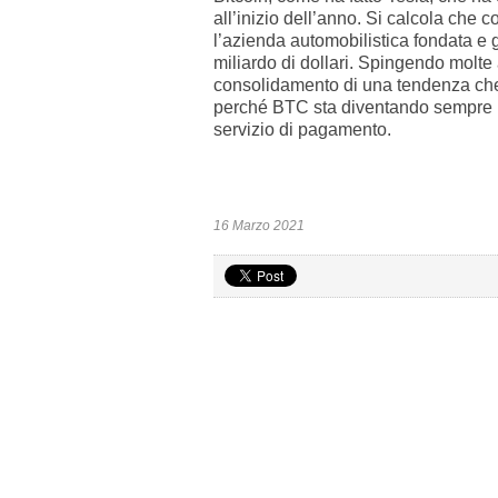
all’inizio dell’anno. Si calcola che 
l’azienda automobilistica fondata e
miliardo di dollari. Spingendo molte 
consolidamento di una tendenza che
perché BTC sta diventando sempre più u
servizio di pagamento.
16 Marzo 2021