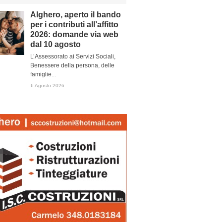
Alghero, aperto il bando
per i contributi all’affitto
2026: domande via web
dal 10 agosto
L’Assessorato ai Servizi Sociali,
Benessere della persona, delle
famiglie...
6 Agosto 2026