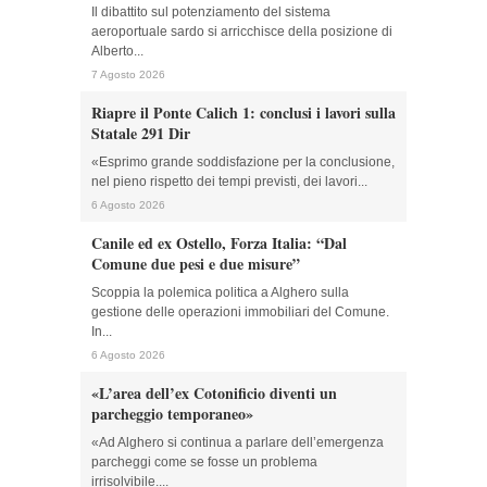
Il dibattito sul potenziamento del sistema
aeroportuale sardo si arricchisce della posizione di
Alberto...
7 Agosto 2026
Riapre il Ponte Calich 1: conclusi i lavori sulla
Statale 291 Dir
«Esprimo grande soddisfazione per la conclusione,
nel pieno rispetto dei tempi previsti, dei lavori...
6 Agosto 2026
Canile ed ex Ostello, Forza Italia: “Dal
Comune due pesi e due misure”
Scoppia la polemica politica a Alghero sulla
gestione delle operazioni immobiliari del Comune.
In...
6 Agosto 2026
«L’area dell’ex Cotonificio diventi un
parcheggio temporaneo»
«Ad Alghero si continua a parlare dell’emergenza
parcheggi come se fosse un problema
irrisolvibile....