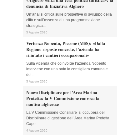
«Alghero senza una vera politica turistica»: la
denuncia di Iniziativa Alghero
Un’analisi critica sulle prospettive di sviluppo della
città e sull’assenza di una programmazione
strategica...
5 Agosto 2026
Vertenza Nobento, Piccone (M5S): «Dalla
Regione risposte concrete, l’azienda ha
rifiutato i cantieri occupazionali»
Sulla vicenda che coinvolge l’azienda Nobento
interviene con una nota la consigliera comunale
del...
5 Agosto 2026
Nuovo Disciplinare per l’Area Marina
Protetta: la V Commissione convoca la
nautica algherese
La V Commissione Consiliare si occuperà del
Disciplinare di gestione dell’Area Marina Protetta
Capo...
4 Agosto 2026