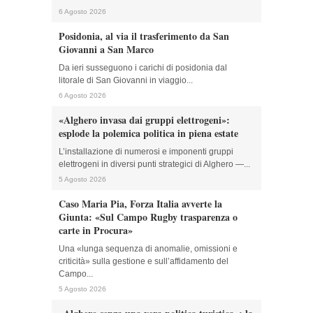
6 Agosto 2026
Posidonia, al via il trasferimento da San
Giovanni a San Marco
Da ieri susseguono i carichi di posidonia dal
litorale di San Giovanni in viaggio...
6 Agosto 2026
«Alghero invasa dai gruppi elettrogeni»:
esplode la polemica politica in piena estate
L’installazione di numerosi e imponenti gruppi
elettrogeni in diversi punti strategici di Alghero —...
5 Agosto 2026
Caso Maria Pia, Forza Italia avverte la
Giunta: «Sul Campo Rugby trasparenza o
carte in Procura»
Una «lunga sequenza di anomalie, omissioni e
criticità» sulla gestione e sull’affidamento del
Campo...
5 Agosto 2026