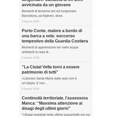
avvicinata da un giovane
Momenti di tensione ieri sul lungomare
Barcellona, ad Alghero, dove...
9 Agosto 2026
Porto Conte, malore a bordo di
una barca a vela: soccorso
tempestivo della Guardia Costiera
Momenti di apprensione ieri nelle acque
antistanti la rada di...
8 Agosto 2026
“La Ciutat Vella torni a essere
patrimonio di tutti”
«Liberare Santa Maria dalle auto non è
un’utopia. E non...
8 Agosto 2026
Continuità territoriale, l’assessora
Manca: “Massima attenzione ai
disagi degli ultimi giorni”
“I disagi registrati nelle ultime quarantotto ore sui