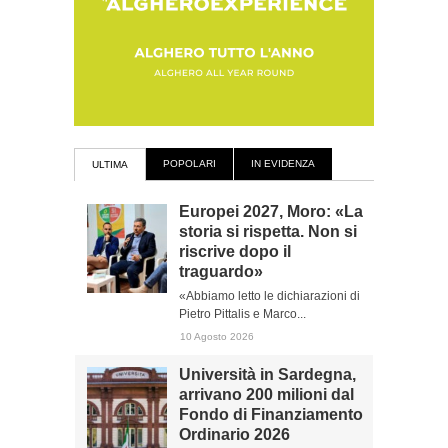
POPOLARI
IN EVIDENZA
ULTIMA
Europei 2027, Moro: «La
storia si rispetta. Non si
riscrive dopo il
traguardo»
«Abbiamo letto le dichiarazioni di
Pietro Pittalis e Marco...
10 Agosto 2026
Università in Sardegna,
arrivano 200 milioni dal
Fondo di Finanziamento
Ordinario 2026