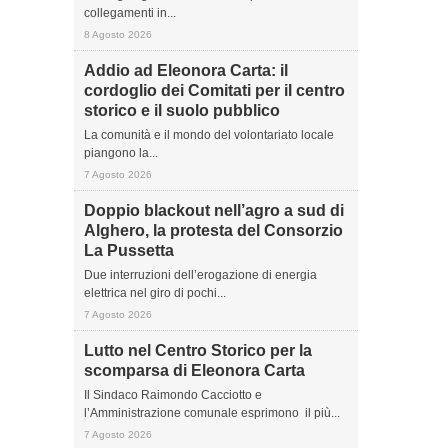
collegamenti in...
8 Agosto 2026
Addio ad Eleonora Carta: il
cordoglio dei Comitati per il centro
storico e il suolo pubblico
La comunità e il mondo del volontariato locale
piangono la...
7 Agosto 2026
Doppio blackout nell’agro a sud di
Alghero, la protesta del Consorzio
La Pussetta
Due interruzioni dell’erogazione di energia
elettrica nel giro di pochi...
7 Agosto 2026
Lutto nel Centro Storico per la
scomparsa di Eleonora Carta
Il Sindaco Raimondo Cacciotto e
l’Amministrazione comunale esprimono il più...
7 Agosto 2026