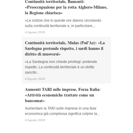
Continuità territoriale, Bamonti:
«Preoccupazione per la rotta Alghero-Milano,
la Regione chiarisca»
«Le notizie che in queste ore stanno circolando
sulla continuità territoriale e, in particolare,...
4 Agosto 2026
Continuità territoriale, Mulas (Psd’Az): «La
Sardegna pretende rispetto, i sardi hanno il
diritto di muoversi»
«La Sardegna non chiede privilegi: pretende
rispetto. La continuità territoriale è un diritto
sancito...
4 Agosto 2026
Aumenti TARI sulle imprese, Forza Italia:
«Attività economiche trattate come un
bancomat»
Aumentare la TARI sulle imprese in una fase
economica già complessa significa colpire la...
4 Agosto 2026