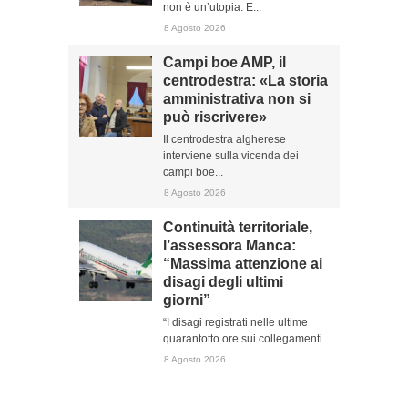
non è un’utopia. E...
8 Agosto 2026
Campi boe AMP, il
centrodestra: «La storia
amministrativa non si
può riscrivere»
Il centrodestra algherese
interviene sulla vicenda dei
campi boe...
8 Agosto 2026
Continuità territoriale,
l’assessora Manca:
“Massima attenzione ai
disagi degli ultimi
giorni”
“I disagi registrati nelle ultime
quarantotto ore sui collegamenti...
8 Agosto 2026