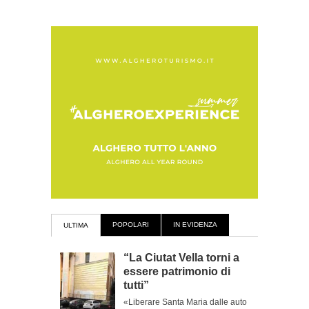
POPOLARI
IN EVIDENZA
ULTIMA
“La Ciutat Vella torni a
essere patrimonio di
tutti”
«Liberare Santa Maria dalle auto