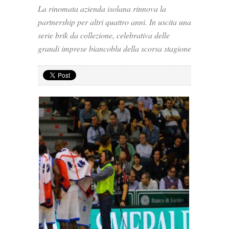
La rinomata azienda isolana rinnova la
partnership per altri quattro anni. In uscita una
serie brik da collezione, celebrativa delle
grandi imprese biancoblu della scorsa stagione