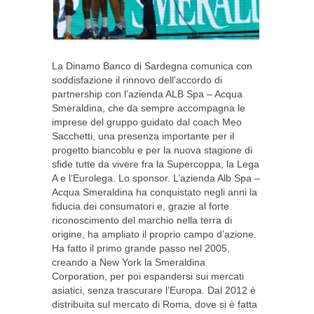
La Dinamo Banco di Sardegna comunica con
soddisfazione il rinnovo dell’accordo di
partnership con l’azienda ALB Spa – Acqua
Smeraldina, che da sempre accompagna le
imprese del gruppo guidato dal coach Meo
Sacchetti, una presenza importante per il
progetto biancoblu e per la nuova stagione di
sfide tutte da vivere fra la Supercoppa, la Lega
A e l’Eurolega. Lo sponsor. L’azienda Alb Spa –
Acqua Smeraldina ha conquistato negli anni la
fiducia dei consumatori e, grazie al forte
riconoscimento del marchio nella terra di
origine, ha ampliato il proprio campo d’azione.
Ha fatto il primo grande passo nel 2005,
creando a New York la Smeraldina
Corporation, per poi espandersi sui mercati
asiatici, senza trascurare l’Europa. Dal 2012 è
distribuita sul mercato di Roma, dove si è fatta