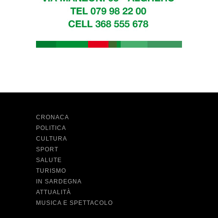
CRONACA
POLITICA
CULTURA
SPORT
SALUTE
TURISMO
IN SARDEGNA
ATTUALITÀ
MUSICA E SPETTACOLO