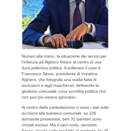
Numeri alla mano, la situazione dei servizi per
l’infanzia ad Alghero finisce al centro di una
dura polemica politica. A sollevare il caso è
Francesco Sasso, presidente di Iniziativa
Alghero, che fotografa una realtà fatta di
esclusioni e tagli mascherati, definendo la
gestione comunale «una sconfitta politica che
non può più essere ignorata».
Al centro della contestazione ci sono i dati sulle
iscrizioni alla ludoteca comunale: su 106
domande presentate, ben 31 bambini sono
rimasti esclusi. Ma il vero nodo, secondo
Sasso, risiede nelle modalità di gestione dei 75