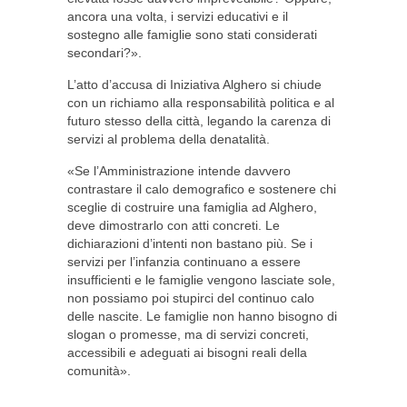
ancora una volta, i servizi educativi e il
sostegno alle famiglie sono stati considerati
secondari?».
L’atto d’accusa di Iniziativa Alghero si chiude
con un richiamo alla responsabilità politica e al
futuro stesso della città, legando la carenza di
servizi al problema della denatalità.
«Se l’Amministrazione intende davvero
contrastare il calo demografico e sostenere chi
sceglie di costruire una famiglia ad Alghero,
deve dimostrarlo con atti concreti. Le
dichiarazioni d’intenti non bastano più. Se i
servizi per l’infanzia continuano a essere
insufficienti e le famiglie vengono lasciate sole,
non possiamo poi stupirci del continuo calo
delle nascite. Le famiglie non hanno bisogno di
slogan o promesse, ma di servizi concreti,
accessibili e adeguati ai bisogni reali della
comunità».