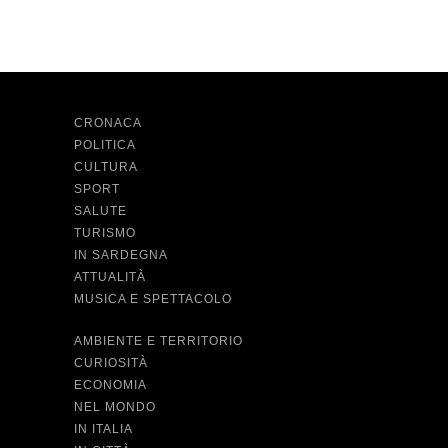
CRONACA
POLITICA
CULTURA
SPORT
SALUTE
TURISMO
IN SARDEGNA
ATTUALITÀ
MUSICA E SPETTACOLO
AMBIENTE E TERRITORIO
CURIOSITÀ
ECONOMIA
NEL MONDO
IN ITALIA