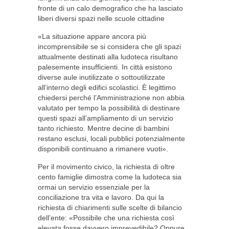
fronte di un calo demografico che ha lasciato
liberi diversi spazi nelle scuole cittadine
«La situazione appare ancora più
incomprensibile se si considera che gli spazi
attualmente destinati alla ludoteca risultano
palesemente insufficienti. In città esistono
diverse aule inutilizzate o sottoutilizzate
all’interno degli edifici scolastici. È legittimo
chiedersi perché l’Amministrazione non abbia
valutato per tempo la possibilità di destinare
questi spazi all’ampliamento di un servizio
tanto richiesto. Mentre decine di bambini
restano esclusi, locali pubblici potenzialmente
disponibili continuano a rimanere vuoti».
Per il movimento civico, la richiesta di oltre
cento famiglie dimostra come la ludoteca sia
ormai un servizio essenziale per la
conciliazione tra vita e lavoro. Da qui la
richiesta di chiarimenti sulle scelte di bilancio
dell’ente: «Possibile che una richiesta così
elevata fosse davvero imprevedibile? Oppure,