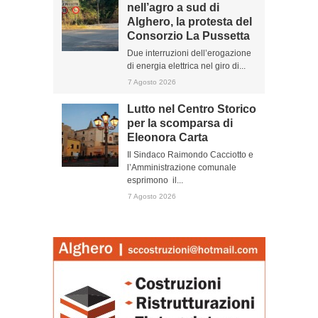
nell’agro a sud di
Alghero, la protesta del
Consorzio La Pussetta
Due interruzioni dell’erogazione
di energia elettrica nel giro di...
7 Agosto 2026
Lutto nel Centro Storico
per la scomparsa di
Eleonora Carta
Il Sindaco Raimondo Cacciotto e
l’Amministrazione comunale
esprimono il...
7 Agosto 2026