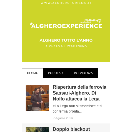
POPOLARI
IN EVIDENZA
ULTIMA
Riapertura della ferrovia
Sassari-Alghero, Di
Nolfo attacca la Lega
«La Lega non si smentisce e si
conferma pronta...
7 Agosto 2026
Doppio blackout