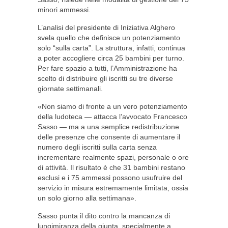
minori ammessi.
L’analisi del presidente di Iniziativa Alghero
svela quello che definisce un potenziamento
solo “sulla carta”. La struttura, infatti, continua
a poter accogliere circa 25 bambini per turno.
Per fare spazio a tutti, l’Amministrazione ha
scelto di distribuire gli iscritti su tre diverse
giornate settimanali.
«Non siamo di fronte a un vero potenziamento
della ludoteca — attacca l’avvocato Francesco
Sasso — ma a una semplice redistribuzione
delle presenze che consente di aumentare il
numero degli iscritti sulla carta senza
incrementare realmente spazi, personale o ore
di attività. Il risultato è che 31 bambini restano
esclusi e i 75 ammessi possono usufruire del
servizio in misura estremamente limitata, ossia
un solo giorno alla settimana».
Sasso punta il dito contro la mancanza di
lungimiranza della giunta, specialmente a