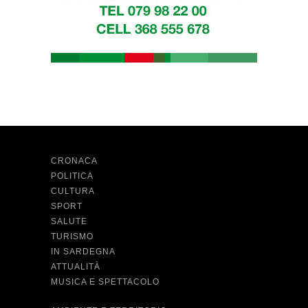
CRONACA
POLITICA
CULTURA
SPORT
SALUTE
TURISMO
IN SARDEGNA
ATTUALITÀ
MUSICA E SPETTACOLO