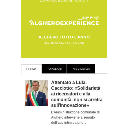
POPOLARI
IN EVIDENZA
ULTIMA
Attentato a Lula,
Cacciotto: «Solidarietà
ai ricercatori e alla
comunità, non si arretra
sull’innovazione»
L’Amministrazione comunale di
Alghero interviene a seguito
dell’atto intimidatorio...