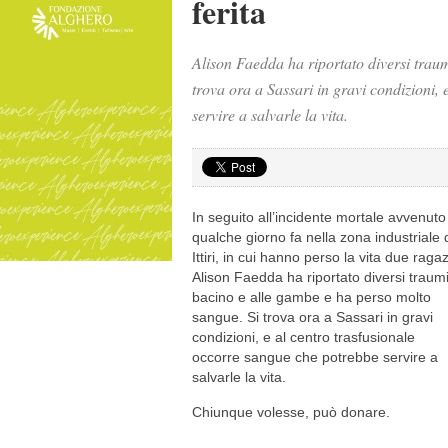
ferita
Alison Faedda ha riportato diversi trau
trova ora a Sassari in gravi condizioni,
servire a salvarle la vita.
In seguito all’incidente mortale avvenuto
qualche giorno fa nella zona industriale 
Ittiri, in cui hanno perso la vita due ragaz
Alison Faedda ha riportato diversi traumi
bacino e alle gambe e ha perso molto
sangue. Si trova ora a Sassari in gravi
condizioni, e al centro trasfusionale
occorre sangue che potrebbe servire a
salvarle la vita.
Chiunque volesse, può donare.