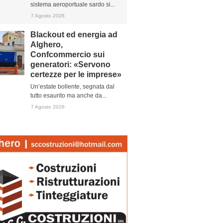
sistema aeroportuale sardo si...
7 Agosto 2026
Blackout ed energia ad
Alghero,
Confcommercio sui
generatori: «Servono
certezze per le imprese»
Un’estate bollente, segnata dal
tutto esaurito ma anche da...
7 Agosto 2026