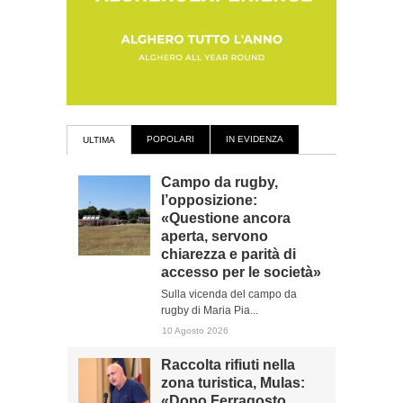
POPOLARI
IN EVIDENZA
ULTIMA
Campo da rugby,
l’opposizione:
«Questione ancora
aperta, servono
chiarezza e parità di
accesso per le società»
Sulla vicenda del campo da
rugby di Maria Pia...
10 Agosto 2026
Raccolta rifiuti nella
zona turistica, Mulas:
«Dopo Ferragosto