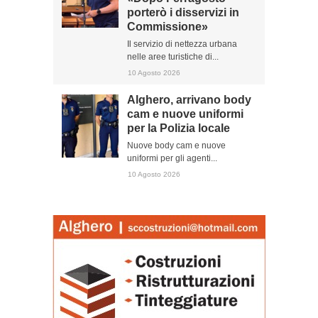
porterò i disservizi in
Commissione»
Il servizio di nettezza urbana
nelle aree turistiche di...
10 Agosto 2026
Alghero, arrivano body
cam e nuove uniformi
per la Polizia locale
Nuove body cam e nuove
uniformi per gli agenti...
10 Agosto 2026