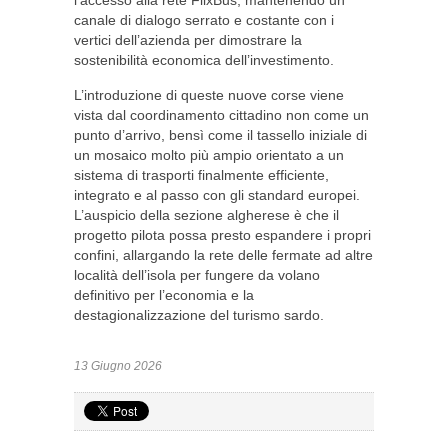
l’accesso alla rete FlixBus, mantenendo un
canale di dialogo serrato e costante con i
vertici dell’azienda per dimostrare la
sostenibilità economica dell’investimento.
L’introduzione di queste nuove corse viene
vista dal coordinamento cittadino non come un
punto d’arrivo, bensì come il tassello iniziale di
un mosaico molto più ampio orientato a un
sistema di trasporti finalmente efficiente,
integrato e al passo con gli standard europei.
L’auspicio della sezione algherese è che il
progetto pilota possa presto espandere i propri
confini, allargando la rete delle fermate ad altre
località dell’isola per fungere da volano
definitivo per l’economia e la
destagionalizzazione del turismo sardo.
13 Giugno 2026