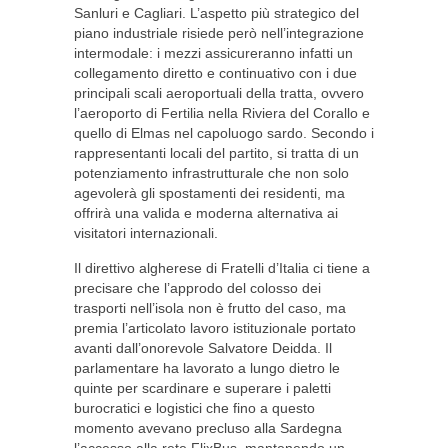
Sanluri e Cagliari. L’aspetto più strategico del
piano industriale risiede però nell’integrazione
intermodale: i mezzi assicureranno infatti un
collegamento diretto e continuativo con i due
principali scali aeroportuali della tratta, ovvero
l’aeroporto di Fertilia nella Riviera del Corallo e
quello di Elmas nel capoluogo sardo. Secondo i
rappresentanti locali del partito, si tratta di un
potenziamento infrastrutturale che non solo
agevolerà gli spostamenti dei residenti, ma
offrirà una valida e moderna alternativa ai
visitatori internazionali.
Il direttivo algherese di Fratelli d’Italia ci tiene a
precisare che l’approdo del colosso dei
trasporti nell’isola non è frutto del caso, ma
premia l’articolato lavoro istituzionale portato
avanti dall’onorevole Salvatore Deidda. Il
parlamentare ha lavorato a lungo dietro le
quinte per scardinare e superare i paletti
burocratici e logistici che fino a questo
momento avevano precluso alla Sardegna