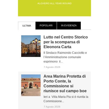
POPOLARI
IN EVIDENZA
ULTIMA
Lutto nel Centro Storico
per la scomparsa di
Eleonora Carta
Il Sindaco Raimondo Cacciotto e
l’Amministrazione comunale
esprimono il...
7 Agosto 2026
Area Marina Protetta di
Porto Conte, la
Commissione si
riunisce sul campo boe
Ieri a Villa Maria Pia si è riunita la
Commissione...
7 Agosto 2026