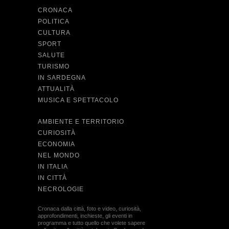
CRONACA
POLITICA
CULTURA
SPORT
SALUTE
TURISMO
IN SARDEGNA
ATTUALITÀ
MUSICA E SPETTACOLO
AMBIENTE E TERRITORIO
CURIOSITÀ
ECONOMIA
NEL MONDO
IN ITALIA
IN CITTÀ
NECROLOGIE
Cronaca dalla città, foto e video, curiosità,
approfondimenti, inchieste, gli eventi in
programma e tutto quello che volete sapere