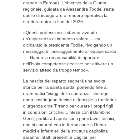
grande in Europa). L’obiettivo della Giunta
regionale, guidata da Alessandra Todde, resta
quello di inaugurare e rendere operativa la
struttura entro la fine del 2026.
«Questi professionisti stanno vivendo
un’esperienza di immenso valore — ha
dichiarato la presidente Todde, rivolgendo un
messaggio di incoraggiamento all’equipe sarda
—. Hanno la responsabilità di riportare
nell’Isola competenze decisive per attivare un
servizio atteso da troppo tempo».
La nascita del reparto segnerà una svolta
storica per la sanità sarda, ponendo fine ai
drammatici “viaggi della speranza” che ogni
anno costringono decine di famiglie a trasferirsi
d’urgenza oltre Tirreno per curare i propri figli
in condizioni critiche. L’intesa con il Bambino
Gesù, partita ad aprile con i primi tavoli tecnici,
non si esaurirà con la formazione a Roma:
medici e infermieri della struttura capitolina
saranno infatti presenti a Cagliari per