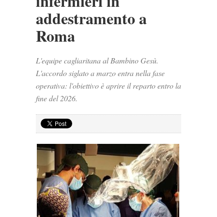
infermieri in
addestramento a
Roma
L'equipe cagliaritana al Bambino Gesù.
L'accordo siglato a marzo entra nella fase
operativa: l'obiettivo è aprire il reparto entro la
fine del 2026.