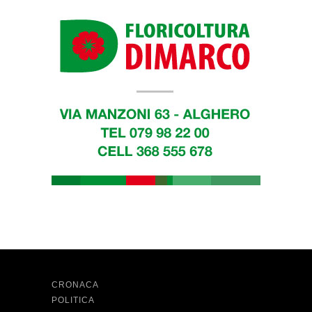
CRONACA
POLITICA