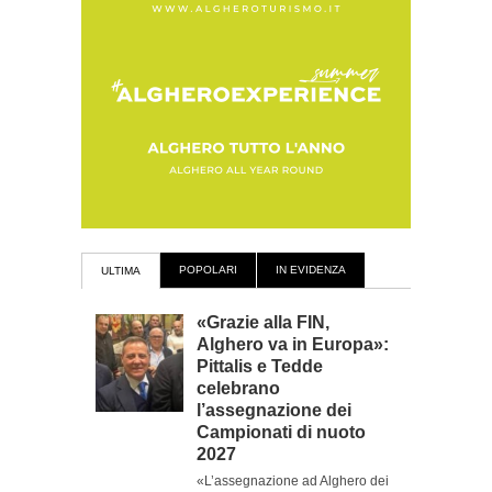
POPOLARI
IN EVIDENZA
ULTIMA
«Grazie alla FIN,
Alghero va in Europa»:
Pittalis e Tedde
celebrano
l’assegnazione dei
Campionati di nuoto
2027
«L’assegnazione ad Alghero dei