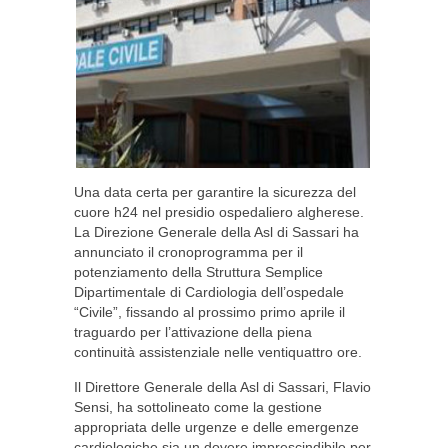
Una data certa per garantire la sicurezza del
cuore h24 nel presidio ospedaliero algherese.
La Direzione Generale della Asl di Sassari ha
annunciato il cronoprogramma per il
potenziamento della Struttura Semplice
Dipartimentale di Cardiologia dell’ospedale
“Civile”, fissando al prossimo primo aprile il
traguardo per l’attivazione della piena
continuità assistenziale nelle ventiquattro ore.
Il Direttore Generale della Asl di Sassari, Flavio
Sensi, ha sottolineato come la gestione
appropriata delle urgenze e delle emergenze
cardiologiche sia un dovere imprescindibile per