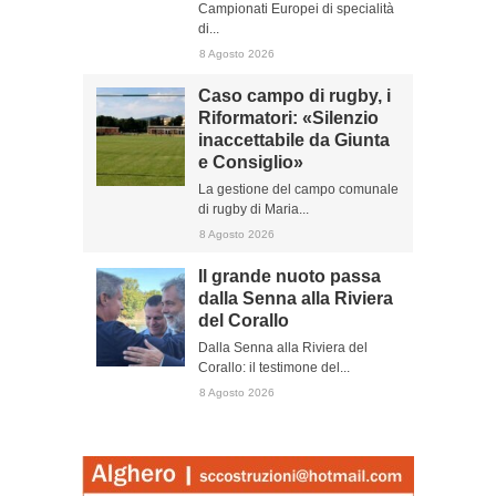
Campionati Europei di specialità
di...
8 Agosto 2026
Caso campo di rugby, i
Riformatori: «Silenzio
inaccettabile da Giunta
e Consiglio»
La gestione del campo comunale
di rugby di Maria...
8 Agosto 2026
Il grande nuoto passa
dalla Senna alla Riviera
del Corallo
Dalla Senna alla Riviera del
Corallo: il testimone del...
8 Agosto 2026