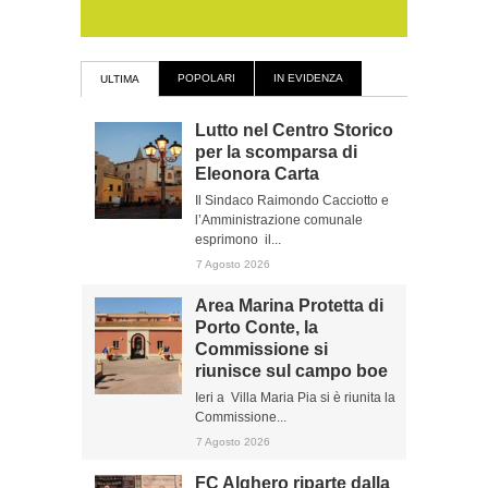
POPOLARI
IN EVIDENZA
ULTIMA
Lutto nel Centro Storico
per la scomparsa di
Eleonora Carta
Il Sindaco Raimondo Cacciotto e
l’Amministrazione comunale
esprimono il...
7 Agosto 2026
Area Marina Protetta di
Porto Conte, la
Commissione si
riunisce sul campo boe
Ieri a Villa Maria Pia si è riunita la
Commissione...
7 Agosto 2026
FC Alghero riparte dalla