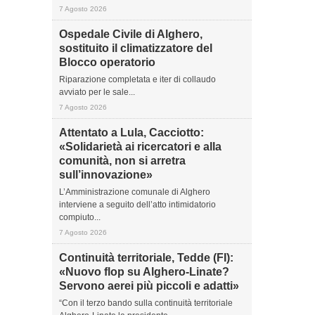
7 Agosto 2026
Ospedale Civile di Alghero,
sostituito il climatizzatore del
Blocco operatorio
Riparazione completata e iter di collaudo
avviato per le sale...
7 Agosto 2026
Attentato a Lula, Cacciotto:
«Solidarietà ai ricercatori e alla
comunità, non si arretra
sull’innovazione»
L’Amministrazione comunale di Alghero
interviene a seguito dell’atto intimidatorio
compiuto...
7 Agosto 2026
Continuità territoriale, Tedde (FI):
«Nuovo flop su Alghero-Linate?
Servono aerei più piccoli e adatti»
“Con il terzo bando sulla continuità territoriale