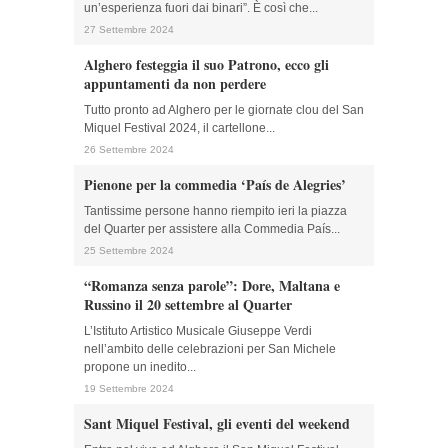
un’esperienza fuori dai binari”. È così che...
27 Settembre 2024
Alghero festeggia il suo Patrono, ecco gli
appuntamenti da non perdere
Tutto pronto ad Alghero per le giornate clou del San
Miquel Festival 2024, il cartellone...
26 Settembre 2024
Pienone per la commedia ‘País de Alegries’
Tantissime persone hanno riempito ieri la piazza
del Quarter per assistere alla Commedia País...
25 Settembre 2024
“Romanza senza parole”: Dore, Maltana e
Russino il 20 settembre al Quarter
L’Istituto Artistico Musicale Giuseppe Verdi
nell’ambito delle celebrazioni per San Michele
propone un inedito...
19 Settembre 2024
Sant Miquel Festival, gli eventi del weekend