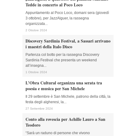
Tedde in concerto al Poco Loco
Appuntamento al Poco Loco, domani sera (giovedì
3 ottobre), per JazzAlguer, la rassegna
organizzata...
2 Ottobre 2024
Discovery Sardinia Festival, a Sassari arrivano
i maestri della Italo Disco
Partenza col botto per la rassegna Discovery
Sardinia Festival che presenta un weekend
all’insegna...
1 Ottobre 2024
L’Obra Cultural organizza una serata tra
poesia e musica per San Michele
Il 29 settembre è San Michele, patrono della città, la
festa degli algheresi, la...
27 Settembre 2024
Conto alla rovescia per Achille Lauro a San
Teodoro
“Sarà un raduno di persone che vivono