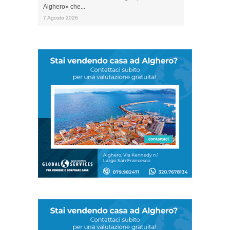
Alghero» che...
7 Agosto 2026