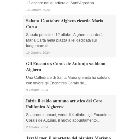
12 ottobre nel quartiere di Sant’Agostino...
10 Ottobre 2024
Sabato 12 ottobre Alghero ricorda Maria
Carta
Sabato prossimo 12 ottobre Alghero ricorderà
Maria Carta nella piazza a lei dedicata sul
lungomare di...
10 Ottobre 2024
Gli Encontres Corals de Autunjo scaldano
Alghero
Una Cattedrale di Santa Maria gremita ha salutato
con favore gli Encontres Corals de...
9 Ottobre 2024
Inizia il caldo autunno artistico del Coro
Polifonico Algherese
Si aprono domani, venerdì 4 ottobre, gli Encontres
Corals de Autunjo, il nuovo appuntamento...
2 Ottobre 2024
JazzAlguer, il quartetto del pianista Mariano