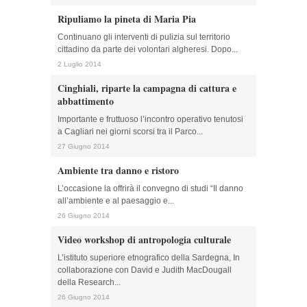
Ripuliamo la pineta di Maria Pia
Continuano gli interventi di pulizia sul territorio
cittadino da parte dei volontari algheresi. Dopo...
2 Luglio 2014
Cinghiali, riparte la campagna di cattura e
abbattimento
Importante e fruttuoso l’incontro operativo tenutosi
a Cagliari nei giorni scorsi tra il Parco...
27 Giugno 2014
Ambiente tra danno e ristoro
L’occasione la offrirà il convegno di studi “Il danno
all’ambiente e al paesaggio e...
26 Giugno 2014
Video workshop di antropologia culturale
L’istituto superiore etnografico della Sardegna, In
collaborazione con David e Judith MacDougall
della Research...
26 Giugno 2014