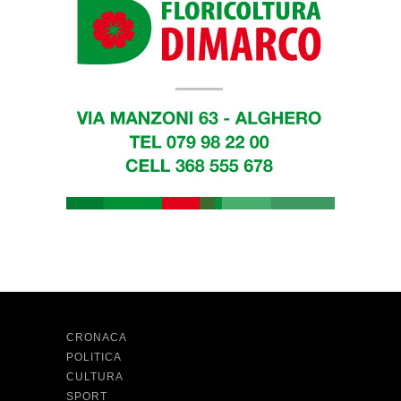
CRONACA
POLITICA
CULTURA
SPORT