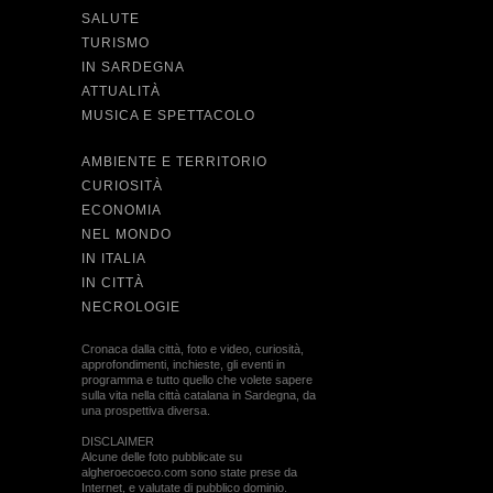
SALUTE
TURISMO
IN SARDEGNA
ATTUALITÀ
MUSICA E SPETTACOLO
AMBIENTE E TERRITORIO
CURIOSITÀ
ECONOMIA
NEL MONDO
IN ITALIA
IN CITTÀ
NECROLOGIE
Cronaca dalla città, foto e video, curiosità,
approfondimenti, inchieste, gli eventi in
programma e tutto quello che volete sapere
sulla vita nella città catalana in Sardegna, da
una prospettiva diversa.
DISCLAIMER
Alcune delle foto pubblicate su
algheroecoeco.com sono state prese da
Internet, e valutate di pubblico dominio.