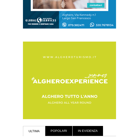
POPOLARI
IN EVIDENZA
ULTIMA