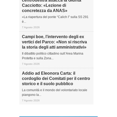
centrodestra attacca la Giunta
Cacciotto: «Lezione di
concretezza da ANAS»
«La riapertura del ponte “Calich I” sulla SS 291
è...
7 Agosto 2026
Campi boe, l’intervento degli ex
vertici del Parco: «Non si riscriva
la storia degli atti amministrativi»
Il dibattito politico cittadino sull’Area Marina
Protetta e sulla Zona...
7 Agosto 2026
Addio ad Eleonora Carta: il
cordoglio dei Comitati per il centro
storico e il suolo pubblico
La comunità e il mondo del volontariato locale
piangono la...
7 Agosto 2026