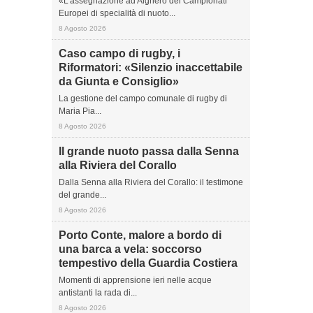
«L’assegnazione ad Alghero dei Campionati
Europei di specialità di nuoto...
8 Agosto 2026
Caso campo di rugby, i
Riformatori: «Silenzio inaccettabile
da Giunta e Consiglio»
La gestione del campo comunale di rugby di
Maria Pia...
8 Agosto 2026
Il grande nuoto passa dalla Senna
alla Riviera del Corallo
Dalla Senna alla Riviera del Corallo: il testimone
del grande...
8 Agosto 2026
Porto Conte, malore a bordo di
una barca a vela: soccorso
tempestivo della Guardia Costiera
Momenti di apprensione ieri nelle acque
antistanti la rada di...
8 Agosto 2026