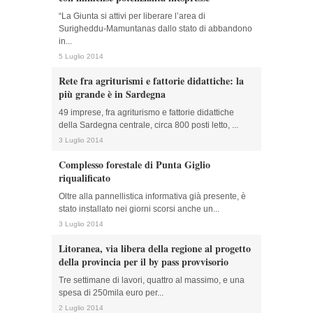
“La Giunta si attivi per liberare l’area di
Surigheddu-Mamuntanas dallo stato di abbandono
in...
5 Luglio 2014
Rete fra agriturismi e fattorie didattiche: la
più grande è in Sardegna
49 imprese, fra agriturismo e fattorie didattiche
della Sardegna centrale, circa 800 posti letto, ...
3 Luglio 2014
Complesso forestale di Punta Giglio
riqualificato
Oltre alla pannellistica informativa già presente, è
stato installato nei giorni scorsi anche un...
3 Luglio 2014
Litoranea, via libera della regione al progetto
della provincia per il by pass provvisorio
Tre settimane di lavori, quattro al massimo, e una
spesa di 250mila euro per...
2 Luglio 2014