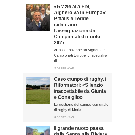
«Grazie alla FIN,
Alghero va in Europa»:
Pittalis e Tedde
celebrano
l’assegnazione dei
Campionati di nuoto
2027
«L’assegnazione ad Alghero dei
Campionati Europei di specialità
di...
8 Agosto 2026
Caso campo di rugby, i
Riformatori: «Silenzio
inaccettabile da Giunta
e Consiglio»
La gestione del campo comunale
di rugby di Maria...
8 Agosto 2026
Il grande nuoto passa
dalla Senna alla Riviera