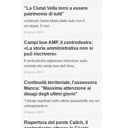
“La Ciutat Vella torni a essere
patrimonio di tutti”
«Liberare Santa Maria dalle auto non è
un’utopia. E non...
8 Agosto 2026
Campi boe AMP, il centrodestra:
«La storia amministrativa non si
può riscrivere»
Il centrodestra algherese interviene sulla
vicenda dei campi boe dell’Area...
8 Agosto 2026
Continuità territoriale, l’assessora
Manca: “Massima attenzione ai
disagi degli ultimi giorni”
“I disagi registrati nelle ultime quarantotto ore sui
collegamenti in...
8 Agosto 2026
Riapertura del ponte Calich, il