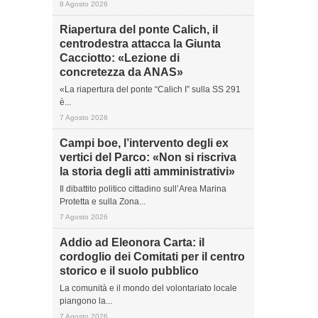
8 Agosto 2026
Riapertura del ponte Calich, il
centrodestra attacca la Giunta
Cacciotto: «Lezione di
concretezza da ANAS»
«La riapertura del ponte “Calich I” sulla SS 291
è...
7 Agosto 2026
Campi boe, l’intervento degli ex
vertici del Parco: «Non si riscriva
la storia degli atti amministrativi»
Il dibattito politico cittadino sull’Area Marina
Protetta e sulla Zona...
7 Agosto 2026
Addio ad Eleonora Carta: il
cordoglio dei Comitati per il centro
storico e il suolo pubblico
La comunità e il mondo del volontariato locale
piangono la...
7 Agosto 2026