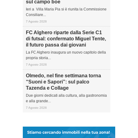
sul campo boe
Ieri a Villa Maria Pia si è riunita la Commissione
Consiliare...
7 Agosto 2026
FC Alghero riparte dalla Serie C1
di futsal: confermato Miguel Tente,
il futuro passa dai giovani
La FC Alghero inaugura un nuovo capitolo della
propria storia...
7 Agosto 2026
Olmedo, nel fine settimana torna
“Suoni e Sapori”: sul palco
Tazenda e Collage
Due giorni dedicati alla cultura, alla gastronomia
e alla grande...
7 Agosto 2026