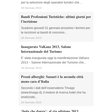
per la selezione degli operatori turistici che...
28 Gennaio 2013
Bandi Professioni Turistiche: ultimi giorni per
l’iscrizione
Scadono giovedì 31 gennaio prossimo i termini per
le iscrizioni ai bandi di concorso...
28 Gennaio 2013
Inaugurato VaKanz 2013, Salone
Internazionale del Turismo
E’ stata inaugurata oggi la manifestazione VaKanz
2013 – Salone Internazionale del Turismo che...
18 Gennaio 2013
Prezzi alberghi: Sassari è la seconda città
meno cara d’Italia
Secondo i dati dell’osservatorio Trivago
(www.trivago.it), il motore di ricerca hotel che ha
analizzato...
16 Gennaio 2013
‘Isola che danza’: al via edizione 2013