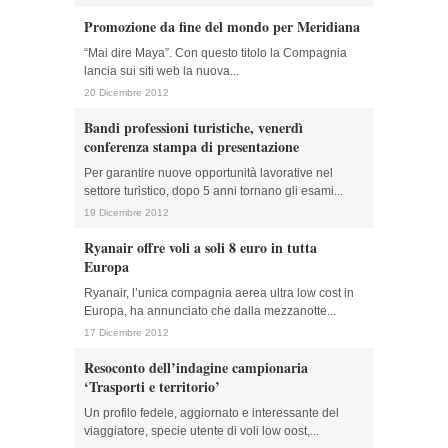
Promozione da fine del mondo per Meridiana
“Mai dire Maya”. Con questo titolo la Compagnia
lancia sui siti web la nuova...
20 Dicembre 2012
Bandi professioni turistiche, venerdì
conferenza stampa di presentazione
Per garantire nuove opportunità lavorative nel
settore turistico, dopo 5 anni tornano gli esami...
19 Dicembre 2012
Ryanair offre voli a soli 8 euro in tutta
Europa
Ryanair, l’unica compagnia aerea ultra low cost in
Europa, ha annunciato che dalla mezzanotte...
17 Dicembre 2012
Resoconto dell’indagine campionaria
‘Trasporti e territorio’
Un profilo fedele, aggiornato e interessante del
viaggiatore, specie utente di voli low oost,...