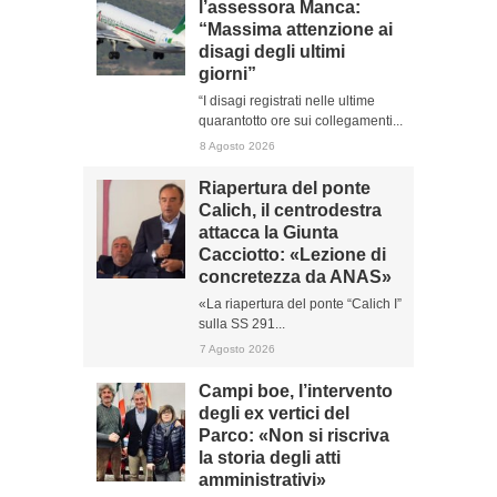
l’assessora Manca:
“Massima attenzione ai
disagi degli ultimi
giorni”
“I disagi registrati nelle ultime
quarantotto ore sui collegamenti...
8 Agosto 2026
Riapertura del ponte
Calich, il centrodestra
attacca la Giunta
Cacciotto: «Lezione di
concretezza da ANAS»
«La riapertura del ponte “Calich I”
sulla SS 291...
7 Agosto 2026
Campi boe, l’intervento
degli ex vertici del
Parco: «Non si riscriva
la storia degli atti
amministrativi»