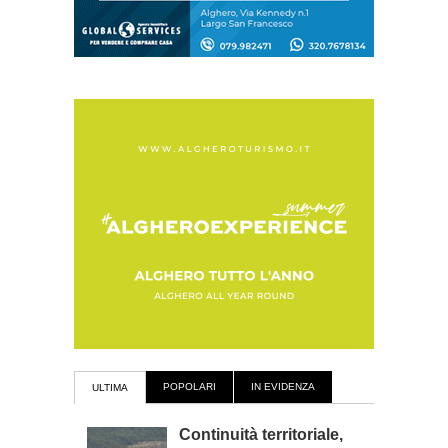
POPOLARI
IN EVIDENZA
ULTIMA
Continuità territoriale,