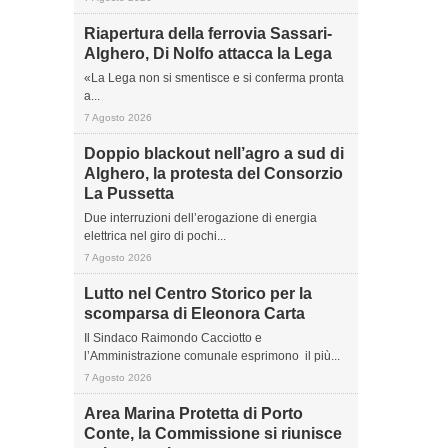
Riapertura della ferrovia Sassari-
Alghero, Di Nolfo attacca la Lega
«La Lega non si smentisce e si conferma pronta
a...
7 Agosto 2026
Doppio blackout nell’agro a sud di
Alghero, la protesta del Consorzio
La Pussetta
Due interruzioni dell’erogazione di energia
elettrica nel giro di pochi...
7 Agosto 2026
Lutto nel Centro Storico per la
scomparsa di Eleonora Carta
Il Sindaco Raimondo Cacciotto e
l’Amministrazione comunale esprimono il più...
7 Agosto 2026
Area Marina Protetta di Porto
Conte, la Commissione si riunisce