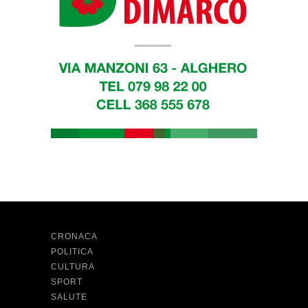
CRONACA
POLITICA
CULTURA
SPORT
SALUTE