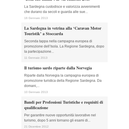
La Sardegna custodisce e valorizza avvenimenti
che durano da secoli e guarda alle sue...
16 Gennaio 2013
La Sardegna in vetrina alla ‘Caravan Motor
Touristik’ a Stoccarda
Seconda tappa nella campagna europea di
promozione dell’Isola. La Regione Sardegna, dopo
la partecipazione...
11 Gennaio 2013
Il turismo sardo riparte dalla Norvegia
Riparte dalla Norvegia la campagna europea di
promozione turistica della Regione Sardegna. Da
domani,...
10 Gennaio 2013
Bandi per Professioni Turistiche e requisiti di
qualificazione
Per garantire nuove opportunità lavorative nel
turismo, dopo 5 anni tornano gli esami di...
21 Dicembre 2012