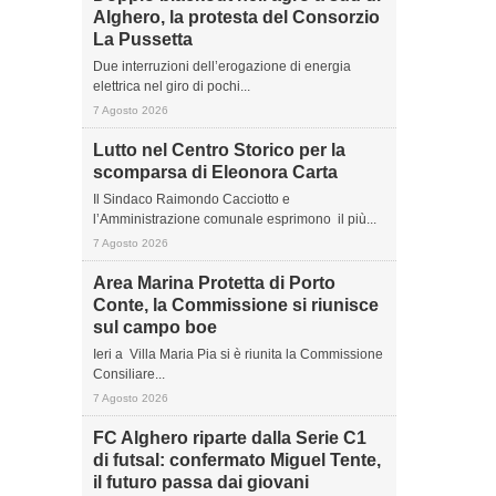
Alghero, la protesta del Consorzio
La Pussetta
Due interruzioni dell’erogazione di energia
elettrica nel giro di pochi...
7 Agosto 2026
Lutto nel Centro Storico per la
scomparsa di Eleonora Carta
Il Sindaco Raimondo Cacciotto e
l’Amministrazione comunale esprimono il più...
7 Agosto 2026
Area Marina Protetta di Porto
Conte, la Commissione si riunisce
sul campo boe
Ieri a Villa Maria Pia si è riunita la Commissione
Consiliare...
7 Agosto 2026
FC Alghero riparte dalla Serie C1
di futsal: confermato Miguel Tente,
il futuro passa dai giovani