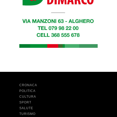
CRONACA
POLITICA
CULTURA
SPORT
SALUTE
TURISMO