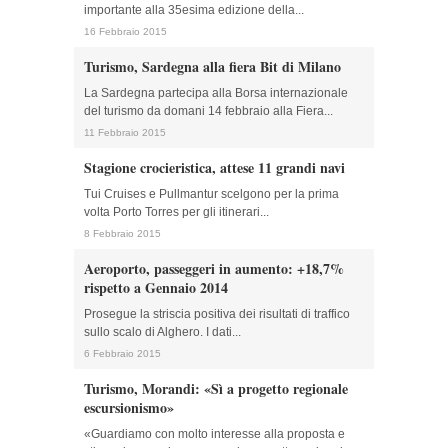
importante alla 35esima edizione della...
16 Febbraio 2015
Turismo, Sardegna alla fiera Bit di Milano
La Sardegna partecipa alla Borsa internazionale
del turismo da domani 14 febbraio alla Fiera...
11 Febbraio 2015
Stagione crocieristica, attese 11 grandi navi
Tui Cruises e Pullmantur scelgono per la prima
volta Porto Torres per gli itinerari...
8 Febbraio 2015
Aeroporto, passeggeri in aumento: +18,7%
rispetto a Gennaio 2014
Prosegue la striscia positiva dei risultati di traffico
sullo scalo di Alghero. I dati...
6 Febbraio 2015
Turismo, Morandi: «Sì a progetto regionale
escursionismo»
«Guardiamo con molto interesse alla proposta e