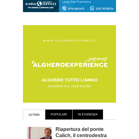
POPOLARI
IN EVIDENZA
ULTIMA
Riapertura del ponte
Calich, il centrodestra