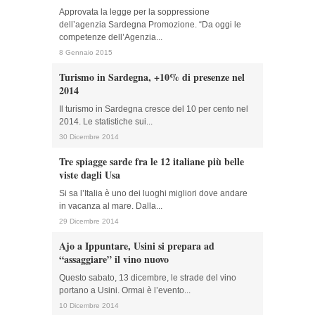
Approvata la legge per la soppressione
dell’agenzia Sardegna Promozione. “Da oggi le
competenze dell’Agenzia...
8 Gennaio 2015
Turismo in Sardegna, +10% di presenze nel
2014
Il turismo in Sardegna cresce del 10 per cento nel
2014. Le statistiche sui...
30 Dicembre 2014
Tre spiagge sarde fra le 12 italiane più belle
viste dagli Usa
Si sa l’Italia è uno dei luoghi migliori dove andare
in vacanza al mare. Dalla...
29 Dicembre 2014
Ajo a Ippuntare, Usini si prepara ad
“assaggiare” il vino nuovo
Questo sabato, 13 dicembre, le strade del vino
portano a Usini. Ormai è l’evento...
10 Dicembre 2014