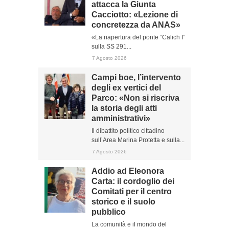
attacca la Giunta
Cacciotto: «Lezione di
concretezza da ANAS»
«La riapertura del ponte “Calich I”
sulla SS 291...
7 Agosto 2026
Campi boe, l’intervento
degli ex vertici del
Parco: «Non si riscriva
la storia degli atti
amministrativi»
Il dibattito politico cittadino
sull’Area Marina Protetta e sulla...
7 Agosto 2026
Addio ad Eleonora
Carta: il cordoglio dei
Comitati per il centro
storico e il suolo
pubblico
La comunità e il mondo del