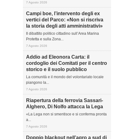
7 Agosto 2026
Campi boe, l’intervento degli ex
vertici del Parco: «Non si riscriva
la storia degli atti amministrativi»
Il dibattito politico cittadino sull’Area Marina
Protetta e sulla Zona...
7 Agosto 2026
Addio ad Eleonora Carta: il
cordoglio dei Comitati per il centro
storico e il suolo pubblico
La comunità e il mondo del volontariato locale
piangono la...
7 Agosto 2026
Riapertura della ferrovia Sassari-
Alghero, Di Nolfo attacca la Lega
«La Lega non si smentisce e si conferma pronta
a...
7 Agosto 2026
Doppio blackout nell’agro a sud di