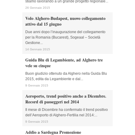
stiamo lavorando a un grande progetto regionale...
26 Gennaio 2015
Volo Alghero-Budapest, nuovo collegamento
attivo dal 15 giugno
Due anni dopo l’inaugurazione del collegamento
per la Romania (Bucarest), Sogeaal – Società
Gestione...
14 Gennaio 2015
Guida Blu di Legambiente, ad Alghero tre
vele su cinque
Buon giudizio ottenuto da Alghero nella Guida Blu
2015, edita da Legambiente e dal...
9 Gennaio 2015
Aeroporto, trend positivo anche a Dicembre.
Record di passeggeri nel 2014
Il mese di Dicembre ha confermato il trend positivo
dell’Aeroporto di Alghero-Fertilia nel 2014:...
9 Gennaio 2015
Addio a Sardegna Promozione