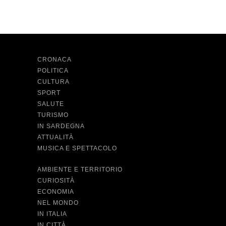
CRONACA
POLITICA
CULTURA
SPORT
SALUTE
TURISMO
IN SARDEGNA
ATTUALITÀ
MUSICA E SPETTACOLO
AMBIENTE E TERRITORIO
CURIOSITÀ
ECONOMIA
NEL MONDO
IN ITALIA
IN CITTÀ