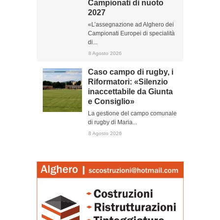
Campionati di nuoto
2027
«L’assegnazione ad Alghero dei
Campionati Europei di specialità
di...
8 Agosto 2026
Caso campo di rugby, i
Riformatori: «Silenzio
inaccettabile da Giunta
e Consiglio»
La gestione del campo comunale
di rugby di Maria...
8 Agosto 2026