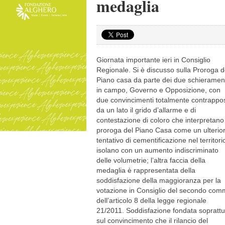
medaglia
Giornata importante ieri in Consiglio
Regionale. Si è discusso sulla Proroga d
Piano casa da parte dei due schieramen
in campo, Governo e Opposizione, con
due convincimenti totalmente contrappos
da un lato il grido d’allarme e di
contestazione di coloro che interpretano
proroga del Piano Casa come un ulterio
tentativo di cementificazione nel territori
isolano con un aumento indiscriminato
delle volumetrie; l’altra faccia della
medaglia è rappresentata della
soddisfazione della maggioranza per la
votazione in Consiglio del secondo co
dell’articolo 8 della legge regionale
21/2011. Soddisfazione fondata soprattu
sul convincimento che il rilancio del