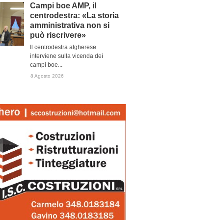
Campi boe AMP, il
centrodestra: «La storia
amministrativa non si
può riscrivere»
Il centrodestra algherese
interviene sulla vicenda dei
campi boe...
8 Agosto 2026