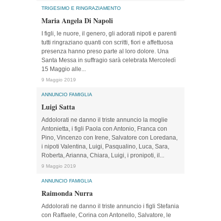
TRIGESIMO E RINGRAZIAMENTO
Maria Angela Di Napoli
I figli, le nuore, il genero, gli adorati nipoti e parenti
tutti ringraziano quanti con scritti, fiori e affettuosa
presenza hanno preso parte al loro dolore. Una
Santa Messa in suffragio sarà celebrata Mercoledì
15 Maggio alle...
9 Maggio 2019
ANNUNCIO FAMIGLIA
Luigi Satta
Addolorati ne danno il triste annuncio la moglie
Antonietta, i figli Paola con Antonio, Franca con
Pino, Vincenzo con Irene, Salvatore con Loredana,
i nipoti Valentina, Luigi, Pasqualino, Luca, Sara,
Roberta, Arianna, Chiara, Luigi, i pronipoti, il...
9 Maggio 2019
ANNUNCIO FAMIGLIA
Raimonda Nurra
Addolorati ne danno il triste annuncio i figli Stefania
con Raffaele, Corina con Antonello, Salvatore, le