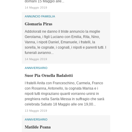
domani 15 Maggio alle...
14 Maggio 2019
ANNUNCIO FAMIGLIA
Giomaria Piras
Addolorati ne danno il triste annuncio la moglie
Gerolama, i figli Luciano con Emilia, Rita, Nino,
Vanna, i nipoti Daniel, Emanuele, i fratelli, la
sorella, le cognate, i cognati, i nipoti e parenti tutti. I
funerali avranno...
14 Maggio 2019
ANNIVERSARIO
Suor Pia Ornella Badalotti
I fratelli Anita con Franceschino, Carmela, Franco
con Rosanna, Antonello, la cognata Marisa e i
nipoti tutti ringraziano quanti vorranno unirsi in
preghiera nella Santa Messa in suffragio che sarà
celebrata Sabato 18 Maggio alle ore 19,00...
13 Maggio 2019
ANNIVERSARIO
Matilde Peana