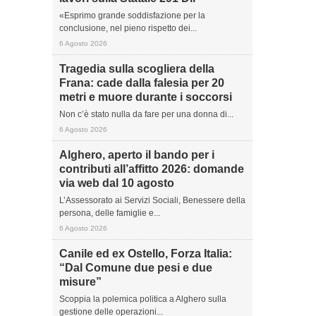
«Esprimo grande soddisfazione per la
conclusione, nel pieno rispetto dei...
6 Agosto 2026
Tragedia sulla scogliera della
Frana: cade dalla falesia per 20
metri e muore durante i soccorsi
Non c’è stato nulla da fare per una donna di...
6 Agosto 2026
Alghero, aperto il bando per i
contributi all’affitto 2026: domande
via web dal 10 agosto
L’Assessorato ai Servizi Sociali, Benessere della
persona, delle famiglie e...
6 Agosto 2026
Canile ed ex Ostello, Forza Italia:
“Dal Comune due pesi e due
misure”
Scoppia la polemica politica a Alghero sulla
gestione delle operazioni...