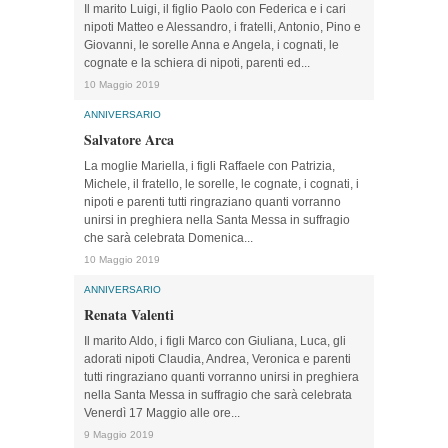
Il marito Luigi, il figlio Paolo con Federica e i cari
nipoti Matteo e Alessandro, i fratelli, Antonio, Pino e
Giovanni, le sorelle Anna e Angela, i cognati, le
cognate e la schiera di nipoti, parenti ed...
10 Maggio 2019
ANNIVERSARIO
Salvatore Arca
La moglie Mariella, i figli Raffaele con Patrizia,
Michele, il fratello, le sorelle, le cognate, i cognati, i
nipoti e parenti tutti ringraziano quanti vorranno
unirsi in preghiera nella Santa Messa in suffragio
che sarà celebrata Domenica...
10 Maggio 2019
ANNIVERSARIO
Renata Valenti
Il marito Aldo, i figli Marco con Giuliana, Luca, gli
adorati nipoti Claudia, Andrea, Veronica e parenti
tutti ringraziano quanti vorranno unirsi in preghiera
nella Santa Messa in suffragio che sarà celebrata
Venerdì 17 Maggio alle ore...
9 Maggio 2019