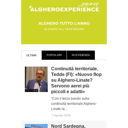
POPOLARI
IN EVIDENZA
ULTIMA
Continuità territoriale,
Tedde (FI): «Nuovo flop
su Alghero-Linate?
Servono aerei più
piccoli e adatti»
“Con il terzo bando sulla
continuità territoriale Alghero-
Linate la...
7 Agosto 2026
Nord Sardegna,