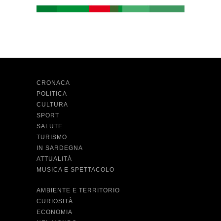
CRONACA
POLITICA
CULTURA
SPORT
SALUTE
TURISMO
IN SARDEGNA
ATTUALITÀ
MUSICA E SPETTACOLO
AMBIENTE E TERRITORIO
CURIOSITÀ
ECONOMIA