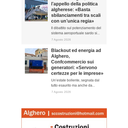
l’appello della politica
algherese: «Basta
sbilanciamenti tra scali
con un’unica regia»
Il dibattito sul potenziamento del
sistema aeroportuale sardo si...
7 Agosto 2026
Blackout ed energia ad
Alghero,
Confcommercio sui
generatori: «Servono
certezze per le imprese»
Un’estate bollente, segnata dal
tutto esaurito ma anche da...
7 Agosto 2026