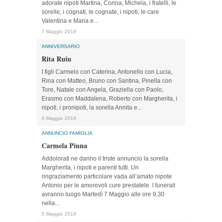
adorate nipoti Martina, Corina, Michela, i fratelli, le
sorelle, i cognati, le cognate, i nipoti, le care
Valentina e Maria e...
7 Maggio 2019
ANNIVERSARIO
Rita Ruiu
I figli Carmelo con Caterina, Antonello con Lucia,
Rina con Matteo, Bruno con Santina, Pinella con
Tore, Natale con Angela, Graziella con Paolo,
Erasmo con Maddalena, Roberto con Margherita, i
nipoti, i pronipoti, la sorella Annita e...
6 Maggio 2019
ANNUNCIO FAMIGLIA
Carmela Pinna
Addolorati ne danno il triste annuncio la sorella
Margherita, i nipoti e parenti tutti. Un
ringraziamento particolare vada all’amato nipote
Antonio per le amorevoli cure prestatele. I funerali
avranno luogo Martedì 7 Maggio alle ore 9,30
nella...
5 Maggio 2019