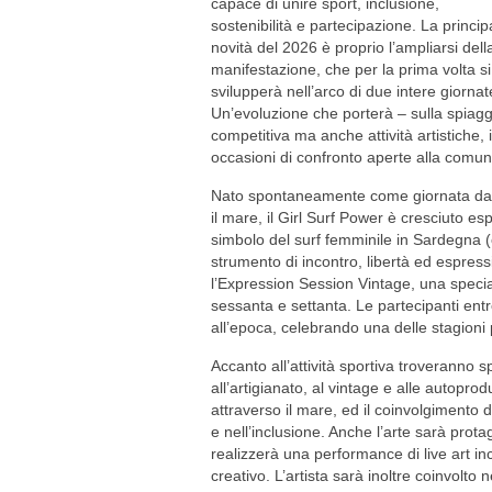
capace di unire sport, inclusione,
sostenibilità e partecipazione. La princip
novità del 2026 è proprio l’ampliarsi dell
manifestazione, che per la prima volta si
svilupperà nell’arco di due intere giornat
Un’evoluzione che porterà – sulla spiagg
competitiva ma anche attività artistiche, 
occasioni di confronto aperte alla comun
Nato spontaneamente come giornata da 
il mare, il Girl Surf Power è cresciuto 
simbolo del surf femminile in Sardegna (e
strumento di incontro, libertà ed espress
l’Expression Session Vintage, una special
sessanta e settanta. Le partecipanti entr
all’epoca, celebrando una delle stagioni p
Accanto all’attività sportiva troveranno 
all’artigianato, al vintage e alle autopr
attraverso il mare, ed il coinvolgimento d
e nell’inclusione. Anche l’arte sarà pro
realizzerà una performance di live art in
creativo. L’artista sarà inoltre coinvolto 