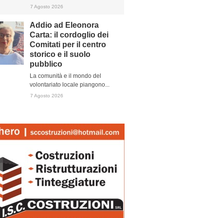
7 Agosto 2026
Addio ad Eleonora
Carta: il cordoglio dei
Comitati per il centro
storico e il suolo
pubblico
La comunità e il mondo del
volontariato locale piangono...
7 Agosto 2026