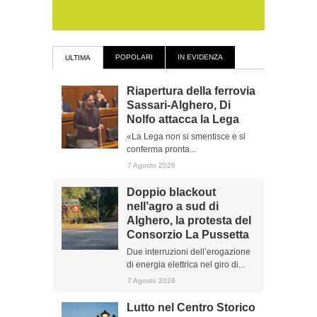
POPOLARI
IN EVIDENZA
ULTIMA
Riapertura della ferrovia
Sassari-Alghero, Di
Nolfo attacca la Lega
«La Lega non si smentisce e si
conferma pronta...
7 Agosto 2026
Doppio blackout
nell’agro a sud di
Alghero, la protesta del
Consorzio La Pussetta
Due interruzioni dell’erogazione
di energia elettrica nel giro di...
7 Agosto 2026
Lutto nel Centro Storico