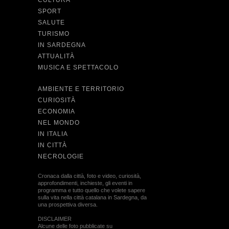
CULTURA
SPORT
SALUTE
TURISMO
IN SARDEGNA
ATTUALITÀ
MUSICA E SPETTACOLO
AMBIENTE E TERRITORIO
CURIOSITÀ
ECONOMIA
NEL MONDO
IN ITALIA
IN CITTÀ
NECROLOGIE
Cronaca dalla città, foto e video, curiosità,
approfondimenti, inchieste, gli eventi in
programma e tutto quello che volete sapere
sulla vita nella città catalana in Sardegna, da
una prospettiva diversa.
DISCLAIMER
Alcune delle foto pubblicate su