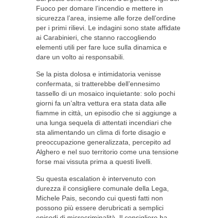
Fuoco per domare l’incendio e mettere in
sicurezza l’area, insieme alle forze dell’ordine
per i primi rilievi. Le indagini sono state affidate
ai Carabinieri, che stanno raccogliendo
elementi utili per fare luce sulla dinamica e
dare un volto ai responsabili.
Se la pista dolosa e intimidatoria venisse
confermata, si tratterebbe dell’ennesimo
tassello di un mosaico inquietante: solo pochi
giorni fa un’altra vettura era stata data alle
fiamme in città, un episodio che si aggiunge a
una lunga sequela di attentati incendiari che
sta alimentando un clima di forte disagio e
preoccupazione generalizzata, percepito ad
Alghero e nel suo territorio come una tensione
forse mai vissuta prima a questi livelli.
Su questa escalation è intervenuto con
durezza il consigliere comunale della Lega,
Michele Pais, secondo cui questi fatti non
possono più essere derubricati a semplici
episodi di microcriminalità. Il consigliere ha