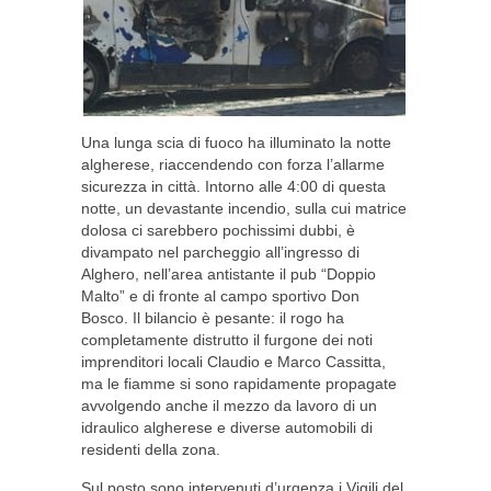
Una lunga scia di fuoco ha illuminato la notte
algherese, riaccendendo con forza l’allarme
sicurezza in città. Intorno alle 4:00 di questa
notte, un devastante incendio, sulla cui matrice
dolosa ci sarebbero pochissimi dubbi, è
divampato nel parcheggio all’ingresso di
Alghero, nell’area antistante il pub “Doppio
Malto” e di fronte al campo sportivo Don
Bosco. Il bilancio è pesante: il rogo ha
completamente distrutto il furgone dei noti
imprenditori locali Claudio e Marco Cassitta,
ma le fiamme si sono rapidamente propagate
avvolgendo anche il mezzo da lavoro di un
idraulico algherese e diverse automobili di
residenti della zona.
Sul posto sono intervenuti d’urgenza i Vigili del