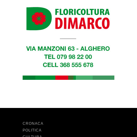
CRONACA
POLITICA