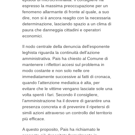
espresso la massima preoccupazione per un
fenomeno allarmante di fronte al quale, a suo
dire, non si è ancora reagito con la necessaria
determinazione, lasciando spazio a un clima di
paura che danneggia cittadini e operatori
economici.
Il nodo centrale della denuncia dell’esponente
leghista riguarda la continuità dell’azione
amministrativa. Pais ha chiesto al Comune di
mantenere i riflettori accesi sul problema in
modo costante e non solo nelle ore
immediatamente successive ai fatti di cronaca,
quando l’attenzione mediatica è alta, per
evitare che le vittime vengano lasciate sole una
volta spenti i fari. Secondo il consigliere,
l’amministrazione ha il dovere di garantire una
presenza concreta e di prevenire il ripetersi di
simili azioni attraverso un controllo del territorio
più efficace.
A questo proposito, Pais ha richiamato le