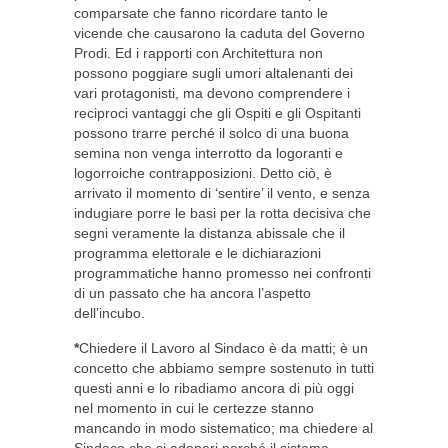
comparsate che fanno ricordare tanto le
vicende che causarono la caduta del Governo
Prodi. Ed i rapporti con Architettura non
possono poggiare sugli umori altalenanti dei
vari protagonisti, ma devono comprendere i
reciproci vantaggi che gli Ospiti e gli Ospitanti
possono trarre perché il solco di una buona
semina non venga interrotto da logoranti e
logorroiche contrapposizioni. Detto ciò, è
arrivato il momento di ‘sentire’ il vento, e senza
indugiare porre le basi per la rotta decisiva che
segni veramente la distanza abissale che il
programma elettorale e le dichiarazioni
programmatiche hanno promesso nei confronti
di un passato che ha ancora l’aspetto
dell’incubo.
*
Chiedere il Lavoro al Sindaco è da matti; è un
concetto che abbiamo sempre sostenuto in tutti
questi anni e lo ribadiamo ancora di più oggi
nel momento in cui le certezze stanno
mancando in modo sistematico; ma chiedere al