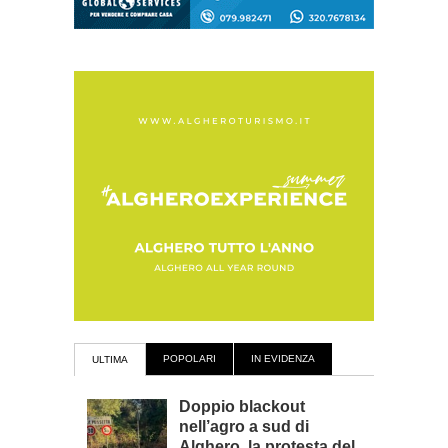
POPOLARI
IN EVIDENZA
ULTIMA
Doppio blackout
nell’agro a sud di
Alghero, la protesta del