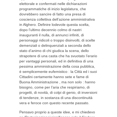
elettorale e confermati nelle dichiarazioni
programmatiche di inizio legislatura, che
dovrebbero sancire di fatto una presa di
coscienza collettiva dell’azione amministrativa
in Alghero. Definire lodevole questa scelta,
dopo l’ultimo decennio colmo di nastri
inauguranti il nulla, di annunci infiniti, di
personaggi ridicoli o troppo disinvolti, di scelte
demenziali o delinquenziali a seconda dello
stato d’animo di chi giudica la scena, dello
strapotere di una casta che ha svuotato l’erario
per vantaggi personali, ed in definitiva di una
pessima amministrazione della cosa pubblica,
è semplicemente eufemistico : la Città ed i suoi
Cittadini certamente hanno sete e fame di
Buona Amministrazione , ma non solo : hanno
bisogno, come per l’aria che respiriamo, di
progetti, di novità, di colpi di genio, di inversioni
di tendenze, in sostanza di una discontinuità
vera e feroce con questo recente passato.
Pensavo proprio a queste idee, e mi chiedevo