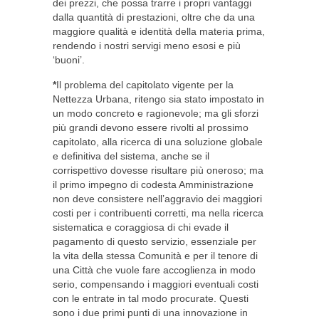
dei prezzi, che possa trarre i propri vantaggi
dalla quantità di prestazioni, oltre che da una
maggiore qualità e identità della materia prima,
rendendo i nostri servigi meno esosi e più
‘buoni’.
*
Il problema del capitolato vigente per la
Nettezza Urbana, ritengo sia stato impostato in
un modo concreto e ragionevole; ma gli sforzi
più grandi devono essere rivolti al prossimo
capitolato, alla ricerca di una soluzione globale
e definitiva del sistema, anche se il
corrispettivo dovesse risultare più oneroso; ma
il primo impegno di codesta Amministrazione
non deve consistere nell’aggravio dei maggiori
costi per i contribuenti corretti, ma nella ricerca
sistematica e coraggiosa di chi evade il
pagamento di questo servizio, essenziale per
la vita della stessa Comunità e per il tenore di
una Città che vuole fare accoglienza in modo
serio, compensando i maggiori eventuali costi
con le entrate in tal modo procurate. Questi
sono i due primi punti di una innovazione in