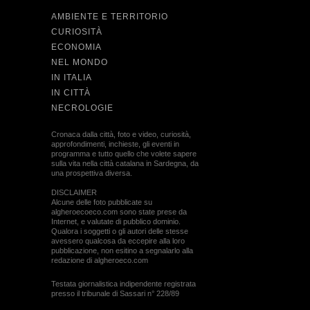
AMBIENTE E TERRITORIO
CURIOSITÀ
ECONOMIA
NEL MONDO
IN ITALIA
IN CITTÀ
NECROLOGIE
Cronaca dalla città, foto e video, curiosità,
approfondimenti, inchieste, gli eventi in
programma e tutto quello che volete sapere
sulla vita nella città catalana in Sardegna, da
una prospettiva diversa.
DISCLAIMER
Alcune delle foto pubblicate su
algheroecoeco.com sono state prese da
Internet, e valutate di pubblico dominio.
Qualora i soggetti o gli autori delle stesse
avessero qualcosa da eccepire alla loro
pubblicazione, non esitino a segnalarlo alla
redazione di algheroeco.com
Testata giornalistica indipendente registrata
presso il tribunale di Sassari n° 228/89