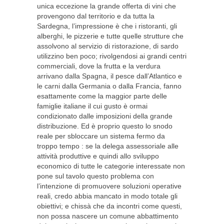
unica eccezione la grande offerta di vini che
provengono dal territorio e da tutta la
Sardegna, l’impressione è che i ristoranti, gli
alberghi, le pizzerie e tutte quelle strutture che
assolvono al servizio di ristorazione, di sardo
utilizzino ben poco; rivolgendosi ai grandi centri
commerciali, dove la frutta e la verdura
arrivano dalla Spagna, il pesce dall’Atlantico e
le carni dalla Germania o dalla Francia, fanno
esattamente come la maggior parte delle
famiglie italiane il cui gusto è ormai
condizionato dalle imposizioni della grande
distribuzione. Ed è proprio questo lo snodo
reale per sbloccare un sistema fermo da
troppo tempo : se la delega assessoriale alle
attività produttive e quindi allo sviluppo
economico di tutte le categorie interessate non
pone sul tavolo questo problema con
l’intenzione di promuovere soluzioni operative
reali, credo abbia mancato in modo totale gli
obiettivi; e chissà che da incontri come questi,
non possa nascere un comune abbattimento