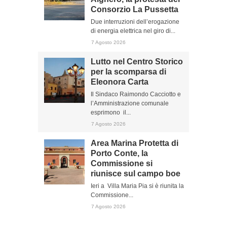
Consorzio La Pussetta
Due interruzioni dell’erogazione
di energia elettrica nel giro di...
7 Agosto 2026
Lutto nel Centro Storico
per la scomparsa di
Eleonora Carta
Il Sindaco Raimondo Cacciotto e
l’Amministrazione comunale
esprimono il...
7 Agosto 2026
Area Marina Protetta di
Porto Conte, la
Commissione si
riunisce sul campo boe
Ieri a Villa Maria Pia si è riunita la
Commissione...
7 Agosto 2026