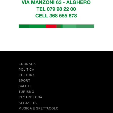
CRONACA
POLITICA
CULTURA
SPORT
SALUTE
TURISMO
IN SARDEGNA
ATTUALITÀ
MUSICA E SPETTACOLO