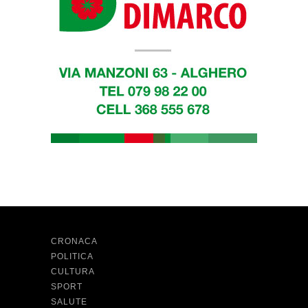
CRONACA
POLITICA
CULTURA
SPORT
SALUTE