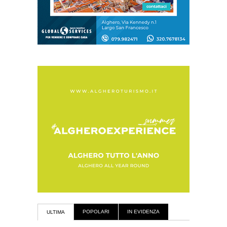
POPOLARI
IN EVIDENZA
ULTIMA