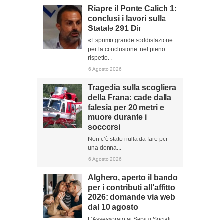
Riapre il Ponte Calich 1:
conclusi i lavori sulla
Statale 291 Dir
«Esprimo grande soddisfazione
per la conclusione, nel pieno
rispetto...
6 Agosto 2026
Tragedia sulla scogliera
della Frana: cade dalla
falesia per 20 metri e
muore durante i
soccorsi
Non c’è stato nulla da fare per
una donna...
6 Agosto 2026
Alghero, aperto il bando
per i contributi all’affitto
2026: domande via web
dal 10 agosto
L’Assessorato ai Servizi Sociali,