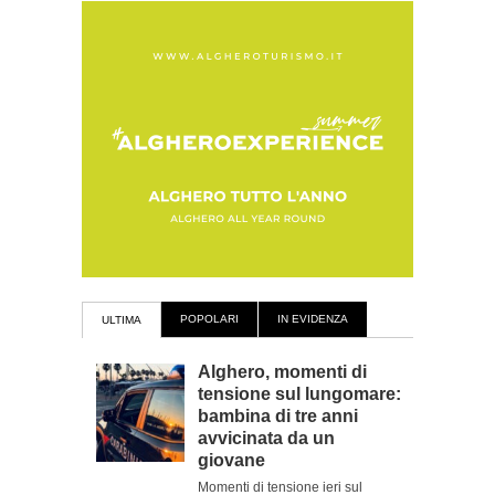
POPOLARI
IN EVIDENZA
ULTIMA
Alghero, momenti di
tensione sul lungomare:
bambina di tre anni
avvicinata da un
giovane
Momenti di tensione ieri sul