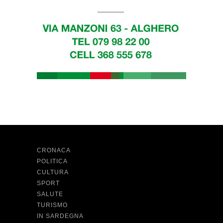
CRONACA
POLITICA
CULTURA
SPORT
SALUTE
TURISMO
IN SARDEGNA