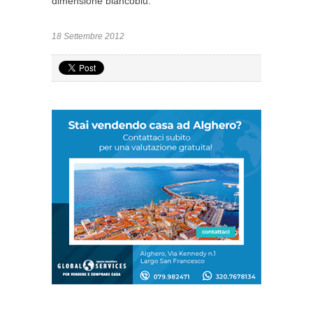
dimensione biancoblu.
18 Settembre 2012