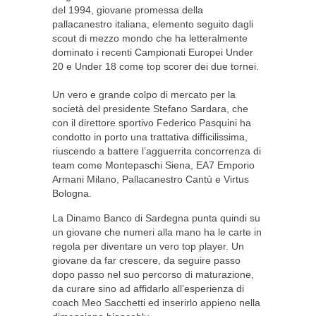
del 1994, giovane promessa della
pallacanestro italiana, elemento seguito dagli
scout di mezzo mondo che ha letteralmente
dominato i recenti Campionati Europei Under
20 e Under 18 come top scorer dei due tornei.
Un vero e grande colpo di mercato per la
società del presidente Stefano Sardara, che
con il direttore sportivo Federico Pasquini ha
condotto in porto una trattativa difficilissima,
riuscendo a battere l’agguerrita concorrenza di
team come Montepaschi Siena, EA7 Emporio
Armani Milano, Pallacanestro Cantù e Virtus
Bologna.
La Dinamo Banco di Sardegna punta quindi su
un giovane che numeri alla mano ha le carte in
regola per diventare un vero top player. Un
giovane da far crescere, da seguire passo
dopo passo nel suo percorso di maturazione,
da curare sino ad affidarlo all’esperienza di
coach Meo Sacchetti ed inserirlo appieno nella