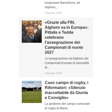
lungomare Barcellona, ad
Alghero,...
9 Agosto 2026
«Grazie alla FIN,
Alghero va in Europa»:
Pittalis e Tedde
celebrano
l’assegnazione dei
Campionati di nuoto
2027
«L’assegnazione ad Alghero dei
Campionati Europei di specialità
di...
8 Agosto 2026
Caso campo di rugby, i
Riformatori: «Silenzio
inaccettabile da Giunta
e Consiglio»
La gestione del campo comunale
di rugby di Maria...